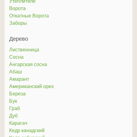
Утеплители
Ворота
Откатные Ворота
Заборы
Дерево
Лиственница
Сосна
Ангарская сосна
Абаш
Амарант
Американский орех
Береза
Бук
Граб
Дуб
Карагач
Кедр канадский