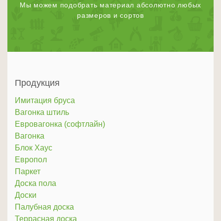
Мы можем подобрать материал абсолютно любых
размеров и сортов
Продукция
Имитация бруса
Вагонка штиль
Евровагонка (софтлайн)
Вагонка
Блок Хаус
Европол
Паркет
Доска пола
Доски
Палубная доска
Террасная доска