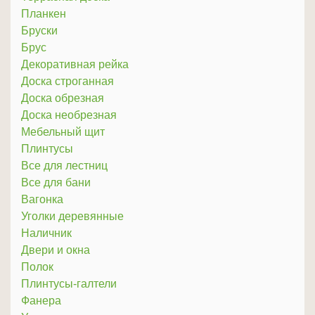
Планкен
Бруски
Брус
Декоративная рейка
Доска строганная
Доска обрезная
Доска необрезная
Мебельный щит
Плинтусы
Все для лестниц
Все для бани
Вагонка
Уголки деревянные
Наличник
Двери и окна
Полок
Плинтусы-галтели
Фанера