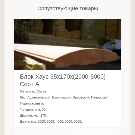
Сопутствующие товары
Блок Хаус 35х170х(2000-6000)
Сорт А
Материал:
Сосна
.
Лес:
Архангельский, Вологодский, Кировский, Печорский,
Подмосковный
.
Толщина, мм:
35
.
Ширина, мм:
170
.
Длина, мм:
2000, 3000, 4000, 5000, 6000
.