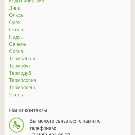
Кедр сибирский
Липа
Ольха
Орех
Осина
Падук
Сапеле
Сосна
Термоабаш
Термобук
Термодуб
Термососна
Термоясень
Ясень
Наши контакты
Вы можете связаться с нами по
телефонам: