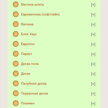
Вагонка штиль
Евровагонка (софтлайн)
Вагонка
Блок Хаус
Европол
Паркет
Доска пола
Доски
Палубная доска
Террасная доска
Планкен