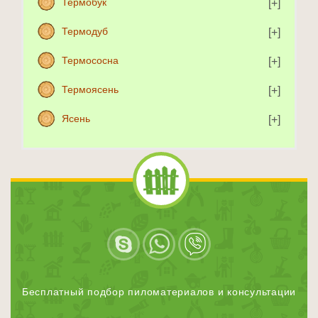
Термобук
Термодуб
Термососна
Термоясень
Ясень
Бесплатный подбор пиломатериалов и консультации