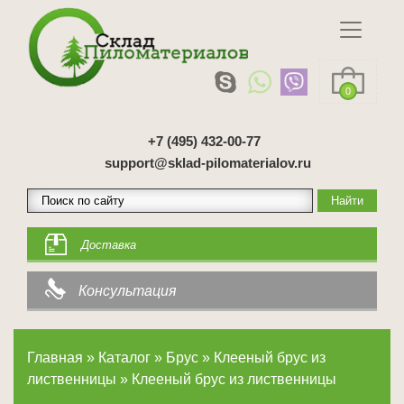
0
+7 (495) 432-00-77
support@sklad-pilomaterialov.ru
Доставка
Консультация
Главная
»
Каталог
»
Брус
»
Клееный брус из
лиственницы
»
Клееный брус из лиственницы