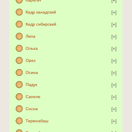
Карагач
Кедр канадский
Кедр сибирский
Липа
Ольха
Орех
Осина
Падук
Сапеле
Сосна
Термоабаш