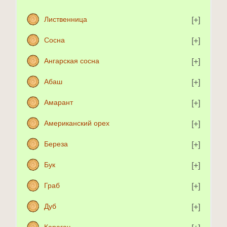
Лиственница
Сосна
Ангарская сосна
Абаш
Амарант
Американский орех
Береза
Бук
Граб
Дуб