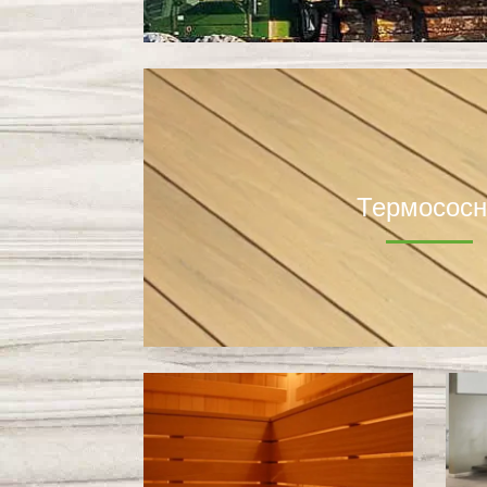
Термососн