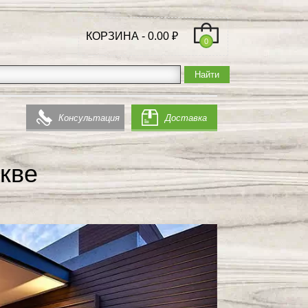
КОРЗИНА -
0.00
₽
0
Консультация
Доставка
кве