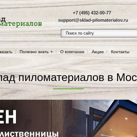
+7 (495) 432-00-77
support@sklad-pilomaterialov.ru
казать
Полезно знать
О компании
Акции
Контакты
лад пиломатериалов в Мос