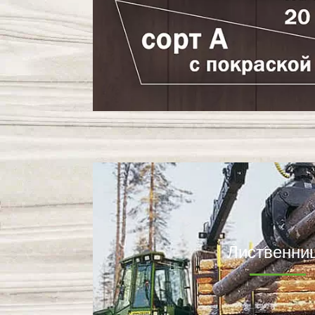
Лиственни