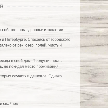
леко от рек, озер, полей. Чистый
езда в свой дом. Продуктивность
ь, не покидая место проживания.
которых случаях и дешевле. Однако
и свайном.
и дом.
ве.
ратур, защищая от ветра и дождя.
атериалами, находятся в оптимальном