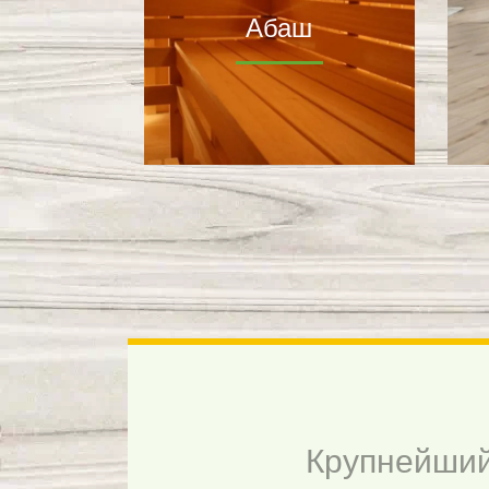
Абаш
Крупнейший