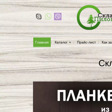
Главная
Каталог
Прайс-лист
Как за
Ск