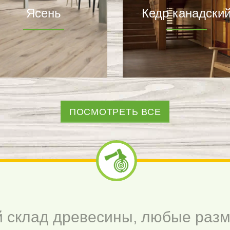
Ясень
Кедр канадски
ПОСМОТРЕТЬ ВСЕ
 склад древесины, любые разм