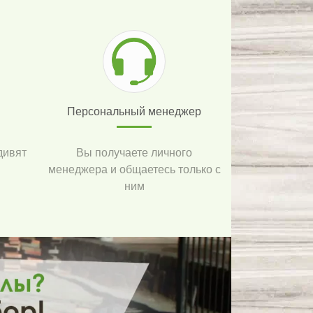
Персональный менеджер
дивят
Вы получаете личного
менеджера и общаетесь только с
ним