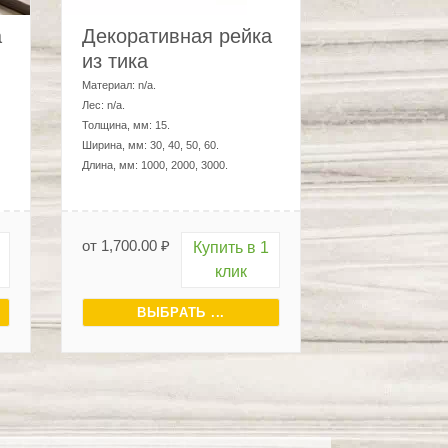
от
1,700.00
₽
Купить в 1
клик
ВЫБРАТЬ ...
в
собственном здоровье и экологии.
 и Петербурге. Спасаясь от городского