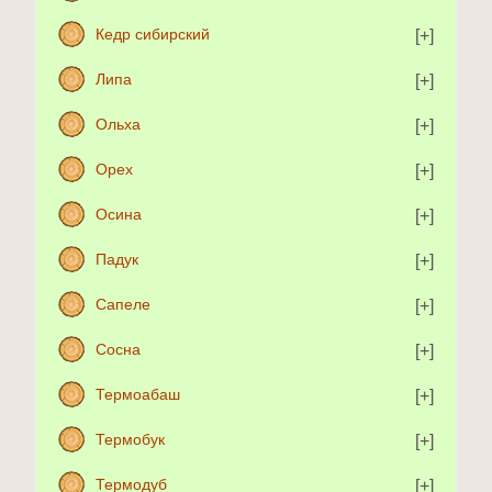
Кедр сибирский
Липа
Ольха
Орех
Осина
Падук
Сапеле
Сосна
Термоабаш
Термобук
Термодуб