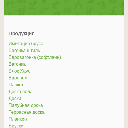
Продукция
Имитация бруса
Вагонка штиль
Евровагонка (софтлайн)
Вагонка
Блок Хаус
Европол
Паркет
Доска пола
Доски
Палубная доска
Террасная доска
Планкен
Бруски