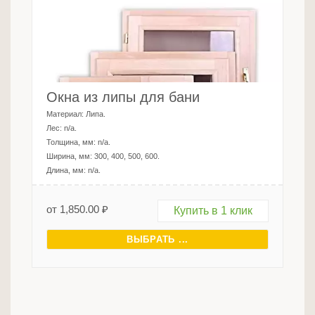
Окна из липы для бани
Материал:
Липа
.
Лес:
n/a
.
Толщина, мм:
n/a
.
Ширина, мм:
300, 400, 500, 600
.
Длина, мм:
n/a
.
от
1,850.00
₽
Купить в 1 клик
ВЫБРАТЬ ...