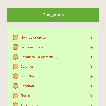
Продукция
Имитация бруса
Вагонка штиль
Евровагонка (софтлайн)
Вагонка
Блок Хаус
Европол
Паркет
Доска пола