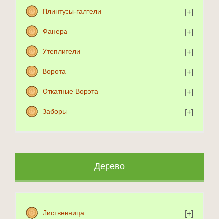
Плинтусы-галтели
Фанера
Утеплители
Ворота
Откатные Ворота
Заборы
Дерево
Лиственница