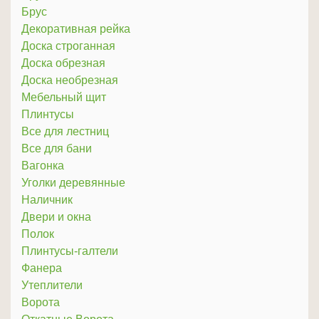
Брус
Декоративная рейка
Доска строганная
Доска обрезная
Доска необрезная
Мебельный щит
Плинтусы
Все для лестниц
Все для бани
Вагонка
Уголки деревянные
Наличник
Двери и окна
Полок
Плинтусы-галтели
Фанера
Утеплители
Ворота