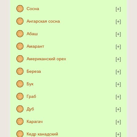
Сосна
Ангарская сосна
Абаш
Амарант
Американский орех
Береза
Бук
Граб
Дуб
Карагач
Кедр канадский