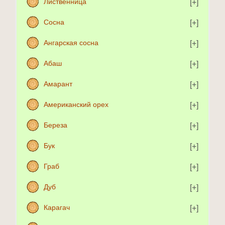
Лиственница
Сосна
Ангарская сосна
Абаш
Амарант
Американский орех
Береза
Бук
Граб
Дуб
Карагач