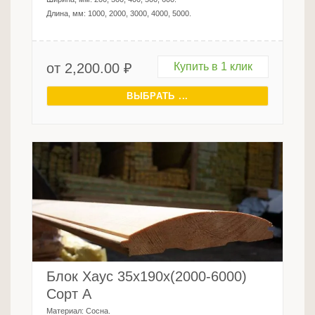
Длина, мм:
1000, 2000, 3000, 4000, 5000
.
от
2,200.00
₽
Купить в 1 клик
ВЫБРАТЬ ...
Блок Хаус 35х190х(2000-6000)
Сорт А
Материал:
Сосна
.