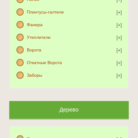
Плинтусы-галтели
Фанера
Утеплители
Ворота
Откатные Ворота
Заборы
Дерево