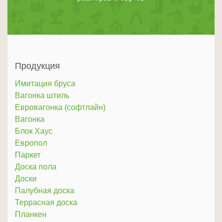
Продукция
Имитация бруса
Вагонка штиль
Евровагонка (софтлайн)
Вагонка
Блок Хаус
Европол
Паркет
Доска пола
Доски
Палубная доска
Террасная доска
Планкен