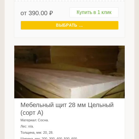
от
390.00
₽
Купить в 1 клик
ВЫБРАТЬ ...
Мебельный щит 28 мм Цельный
(сорт А)
Материал:
Сосна
.
Лес:
n/a
.
Толщина, мм:
20, 28
.
Ширина, мм:
200, 300, 400, 500, 600
.