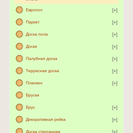
Европол
Паркет
Доска пола
Доски
Палубная доска
Террасная доска
Планкен
Бруски
Брус
Декоративная рейка
Доска строганная