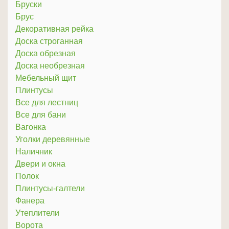
Бруски
Брус
Декоративная рейка
Доска строганная
Доска обрезная
Доска необрезная
Мебельный щит
Плинтусы
Все для лестниц
Все для бани
Вагонка
Уголки деревянные
Наличник
Двери и окна
Полок
Плинтусы-галтели
Фанера
Утеплители
Ворота