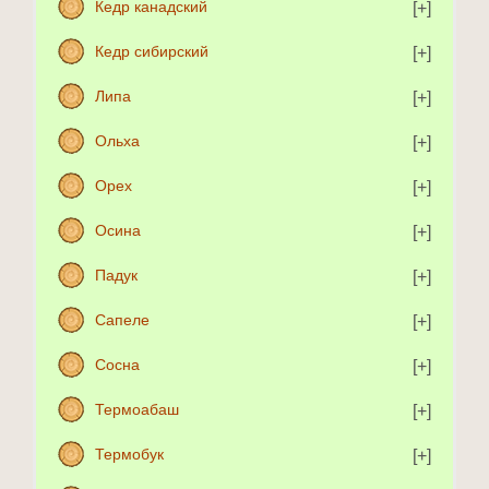
Кедр канадский
Кедр сибирский
Липа
Ольха
Орех
Осина
Падук
Сапеле
Сосна
Термоабаш
Термобук