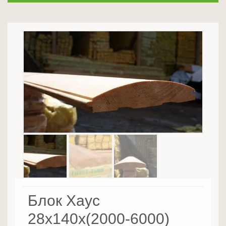
Блок Хаус
28х140х(2000-6000)