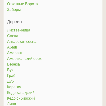
Откатные Ворота
Заборы
Дерево
Лиственница
Сосна
Ангарская сосна
Абаш
Амарант
Американский орех
Береза
Бук
Граб
Дуб
Карагач
Кедр канадский
Кедр сибирский
Липа