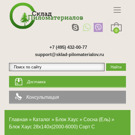
0
+7 (495) 432-00-77
support@sklad-pilomaterialov.ru
Доставка
Консультация
Главная
»
Каталог
»
Блок Хаус
»
Сосна (Ель)
»
Блок Хаус 28х140х(2000-6000) Сорт С