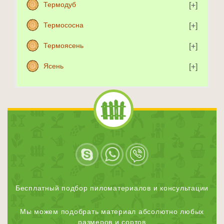
Термодуб
Термососна
Термоясень
Ясень
Бесплатный подбор пиломатериалов и консультации
Мы можем подобрать материал абсолютно любых
размеров и сортов