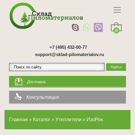
0
+7 (495) 432-00-77
support@sklad-pilomaterialov.ru
Доставка
Консультация
Главная
»
Каталог
»
Утеплители
»
ИзоРок