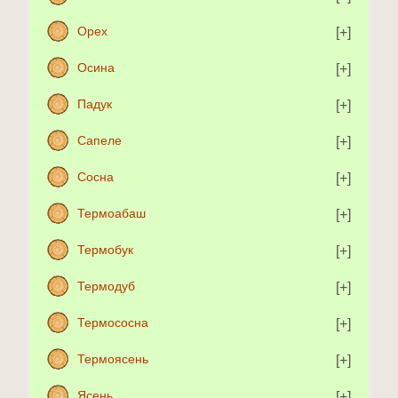
Орех
Осина
Падук
Сапеле
Сосна
Термоабаш
Термобук
Термодуб
Термососна
Термоясень
Ясень