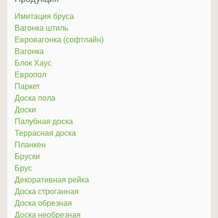
Имитация бруса
Вагонка штиль
Евровагонка (софтлайн)
Вагонка
Блок Хаус
Европол
Паркет
Доска пола
Доски
Палубная доска
Террасная доска
Планкен
Бруски
Брус
Декоративная рейка
Доска строганная
Доска обрезная
Доска необрезная