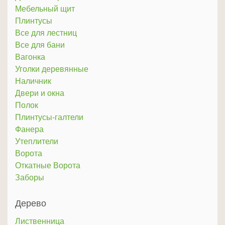
Мебельный щит
Плинтусы
Все для лестниц
Все для бани
Вагонка
Уголки деревянные
Наличник
Двери и окна
Полок
Плинтусы-галтели
Фанера
Утеплители
Ворота
Откатные Ворота
Заборы
Дерево
Лиственница