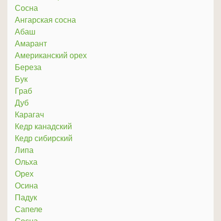
Сосна
Ангарская сосна
Абаш
Амарант
Американский орех
Береза
Бук
Граб
Дуб
Карагач
Кедр канадский
Кедр сибирский
Липа
Ольха
Орех
Осина
Падук
Сапеле