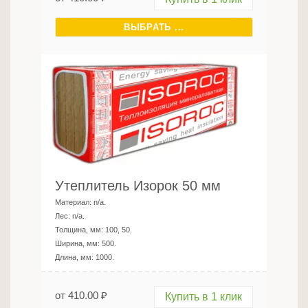
ВЫБРАТЬ ...
Утеплитель Изорок 50 мм
Материал:
n/a
.
Лес:
n/a
.
Толщина, мм:
100, 50
.
Ширина, мм:
500
.
Длина, мм:
1000
.
от
410.00
₽
Купить в 1 клик