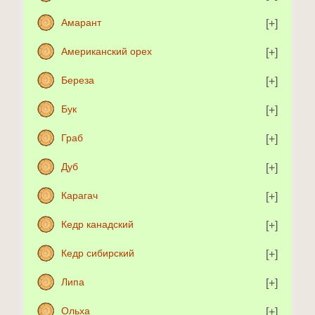
Амарант
Американский орех
Береза
Бук
Граб
Дуб
Карагач
Кедр канадский
Кедр сибирский
Липа
Ольха