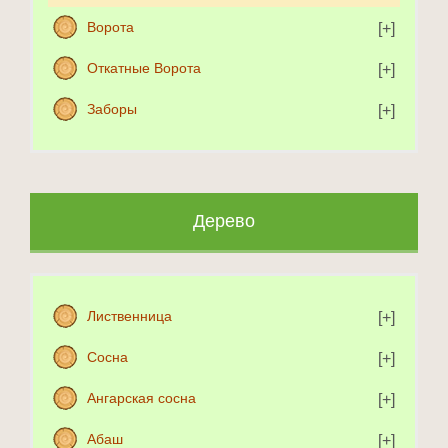
Ворота
Откатные Ворота
Заборы
Дерево
Лиственница
Сосна
Ангарская сосна
Абаш