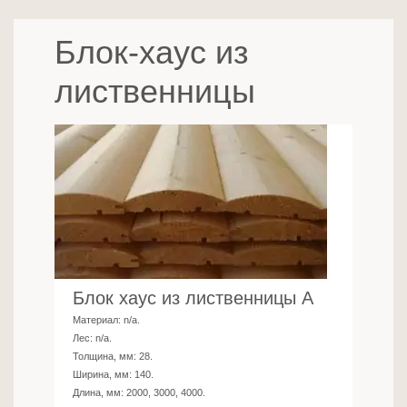
Блок-хаус из
лиственницы
Блок хаус из лиственницы A
Материал:
n/a
.
Лес:
n/a
.
Толщина, мм:
28
.
Ширина, мм:
140
.
Длина, мм:
2000, 3000, 4000
.