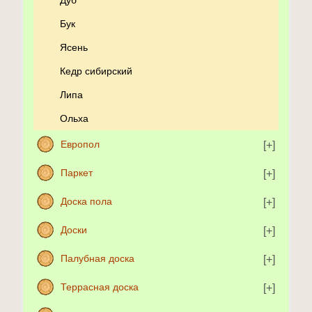
Дуб
Бук
Ясень
Кедр сибирский
Липа
Ольха
Европол
Паркет
Доска пола
Доски
Палубная доска
Террасная доска