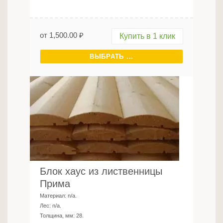
от
1,500.00
₽
Купить в 1 клик
ВЫБРАТЬ ...
Блок хаус из лиственницы
Прима
Материал:
n/a
.
Лес:
n/a
.
Толщина, мм:
28
.