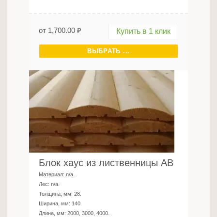
от
1,700.00
₽
Купить в 1 клик
ВЫБРАТЬ ...
Блок хаус из лиственницы AB
Материал:
n/a
.
Лес:
n/a
.
Толщина, мм:
28
.
Ширина, мм:
140
.
Длина, мм:
2000, 3000, 4000
.