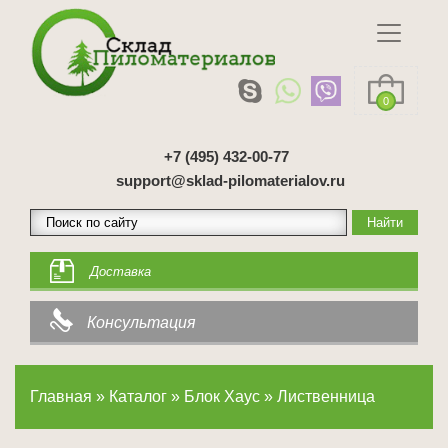
0
+7 (495) 432-00-77
support@sklad-pilomaterialov.ru
Доставка
Консультация
Главная
»
Каталог
»
Блок Хаус
»
Лиственница