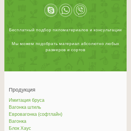
Бесплатный подбор пиломатериалов и консультации
Мы можем подобрать материал абсолютно любых
размеров и сортов
Продукция
Имитация бруса
Вагонка штиль
Евровагонка (софтлайн)
Вагонка
Блок Хаус