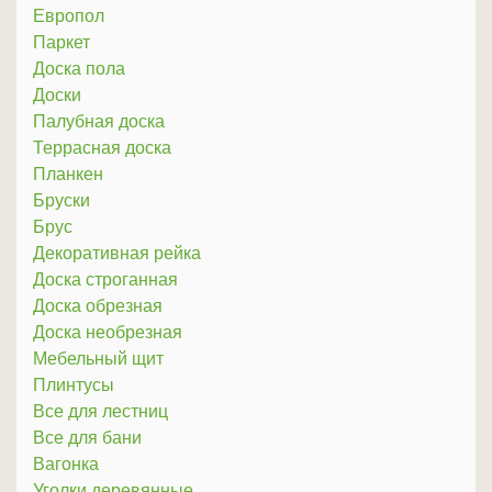
Европол
Паркет
Доска пола
Доски
Палубная доска
Террасная доска
Планкен
Бруски
Брус
Декоративная рейка
Доска строганная
Доска обрезная
Доска необрезная
Мебельный щит
Плинтусы
Все для лестниц
Все для бани
Вагонка
Уголки деревянные