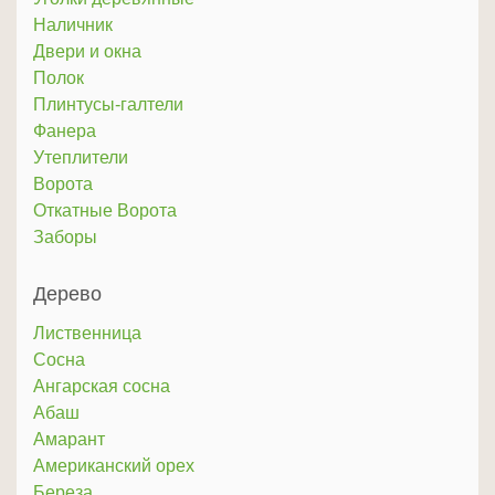
Наличник
Двери и окна
Полок
Плинтусы-галтели
Фанера
Утеплители
Ворота
Откатные Ворота
Заборы
Дерево
Лиственница
Сосна
Ангарская сосна
Абаш
Амарант
Американский орех
Береза