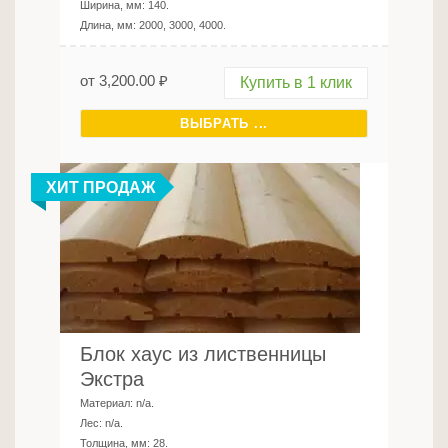
Ширина, мм:
140
.
Длина, мм:
2000, 3000, 4000
.
от
3,200.00
₽
Купить в 1 клик
ВЫБРАТЬ ...
ХИТ ПРОДАЖ
Блок хаус из лиственницы
Экстра
Материал:
n/a
.
Лес:
n/a
.
Толщина, мм:
28
.