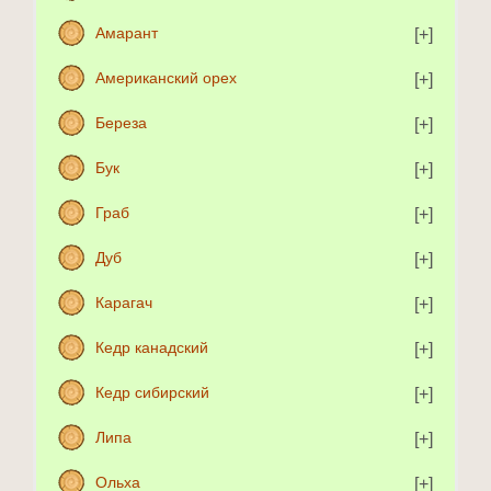
Амарант
Американский орех
Береза
Бук
Граб
Дуб
Карагач
Кедр канадский
Кедр сибирский
Липа
Ольха