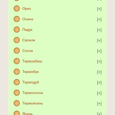
Орех
Осина
Падук
Сапеле
Сосна
Термоабаш
Термобук
Термодуб
Термососна
Термоясень
Ясень