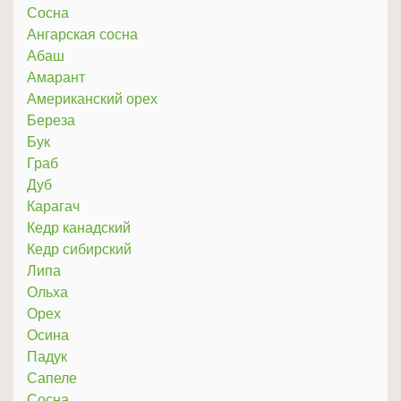
Сосна
Ангарская сосна
Абаш
Амарант
Американский орех
Береза
Бук
Граб
Дуб
Карагач
Кедр канадский
Кедр сибирский
Липа
Ольха
Орех
Осина
Падук
Сапеле
Сосна