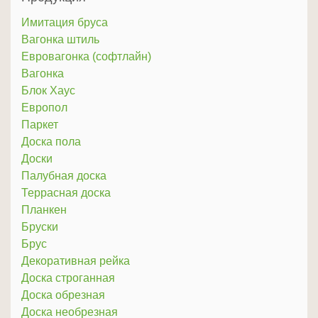
Имитация бруса
Вагонка штиль
Евровагонка (софтлайн)
Вагонка
Блок Хаус
Европол
Паркет
Доска пола
Доски
Палубная доска
Террасная доска
Планкен
Бруски
Брус
Декоративная рейка
Доска строганная
Доска обрезная
Доска необрезная