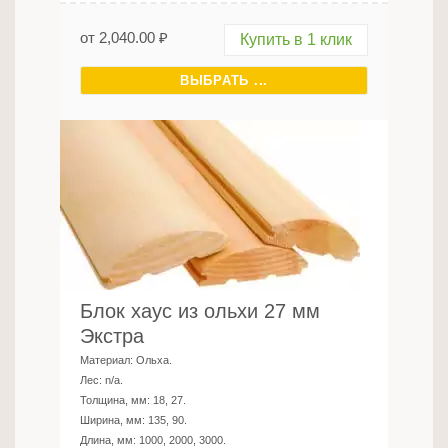
от
2,040.00
₽
Купить в 1 клик
ВЫБРАТЬ ...
Блок хаус из ольхи 27 мм
Экстра
Материал:
Ольха
.
Лес:
n/a
.
Толщина, мм:
18, 27
.
Ширина, мм:
135, 90
.
Длина, мм:
1000, 2000, 3000
.