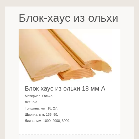
Блок-хаус из ольхи
Блок хаус из ольхи 18 мм А
Материал:
Ольха
.
Лес:
n/a
.
Толщина, мм:
18, 27
.
Ширина, мм:
135, 90
.
Длина, мм:
1000, 2000, 3000
.