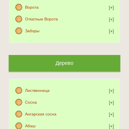
Ворота
Откатные Ворота
Заборы
Дерево
Лиственница
Сосна
Ангарская сосна
Абаш