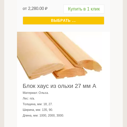
от
2,280.00
₽
Купить в 1 клик
ВЫБРАТЬ ...
Блок хаус из ольхи 27 мм А
Материал:
Ольха
.
Лес:
n/a
.
Толщина, мм:
18, 27
.
Ширина, мм:
135, 90
.
Длина, мм:
1000, 2000, 3000
.