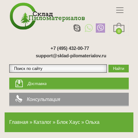
0
+7 (495) 432-00-77
support@sklad-pilomaterialov.ru
Доставка
Консультация
Главная
»
Каталог
»
Блок Хаус
»
Ольха