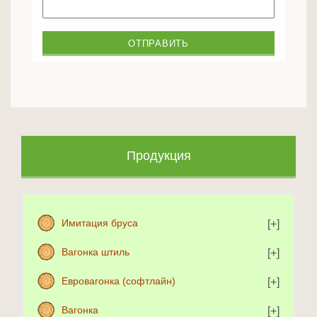
Продукция
Имитация бруса
Вагонка штиль
Евровагонка (софтлайн)
Вагонка