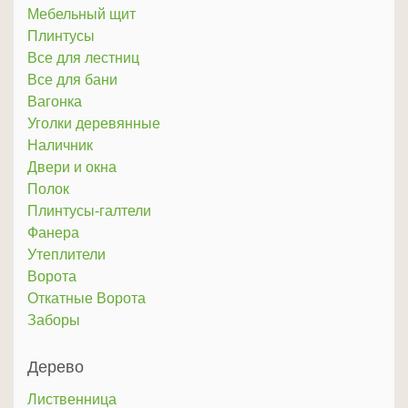
Мебельный щит
Плинтусы
Все для лестниц
Все для бани
Вагонка
Уголки деревянные
Наличник
Двери и окна
Полок
Плинтусы-галтели
Фанера
Утеплители
Ворота
Откатные Ворота
Заборы
Дерево
Лиственница