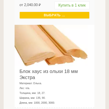
от
2,040.00
₽
Купить в 1 клик
ВЫБРАТЬ ...
Блок хаус из ольхи 18 мм
Экстра
Материал:
Ольха
.
Лес:
n/a
.
Толщина, мм:
18, 27
.
Ширина, мм:
135, 90
.
Длина, мм:
1000, 2000, 3000
.