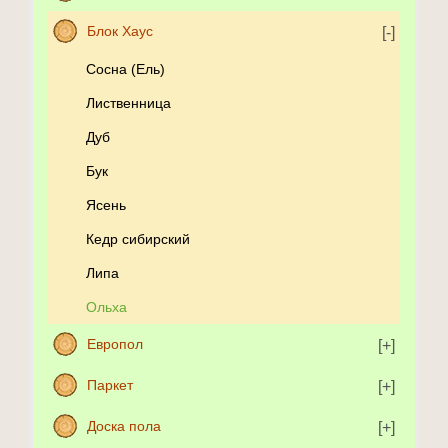
Блок Хаус
Сосна (Ель)
Лиственница
Дуб
Бук
Ясень
Кедр сибирский
Липа
Ольха
Европол
Паркет
Доска пола