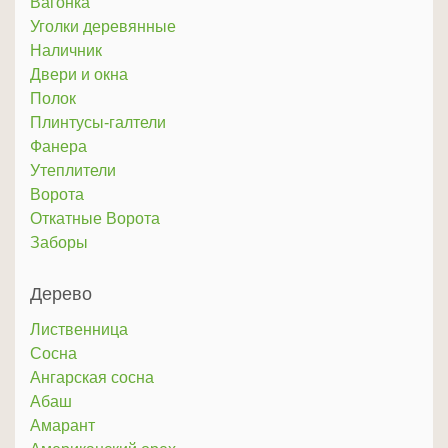
Вагонка
Уголки деревянные
Наличник
Двери и окна
Полок
Плинтусы-галтели
Фанера
Утеплители
Ворота
Откатные Ворота
Заборы
Дерево
Лиственница
Сосна
Ангарская сосна
Абаш
Амарант