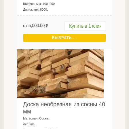
Ширина, мм:
100, 200
.
Длина, мм:
6000
.
от
5,000.00
₽
Купить в 1 клик
ВЫБРАТЬ ...
Доска необрезная из сосны 40
мм
Материал:
Сосна
.
Лес:
n/a
.