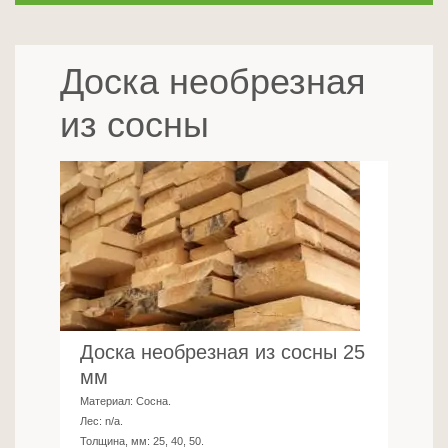
Доска необрезная
из сосны
Доска необрезная из сосны 25
мм
Материал:
Сосна
.
Лес:
n/a
.
Толщина, мм:
25, 40, 50
.