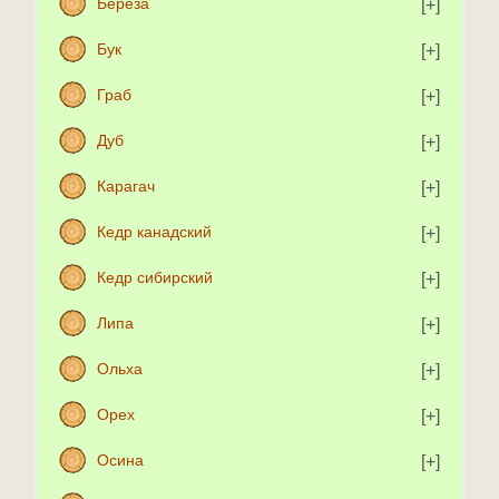
Береза
Бук
Граб
Дуб
Карагач
Кедр канадский
Кедр сибирский
Липа
Ольха
Орех
Осина