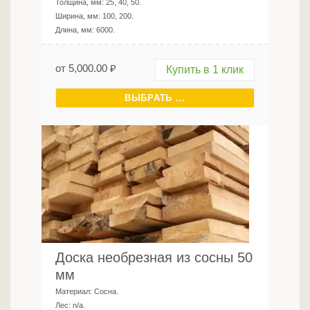
Толщина, мм:
25, 40, 50
.
Ширина, мм:
100, 200
.
Длина, мм:
6000
.
от
5,000.00
₽
Купить в 1 клик
ВЫБРАТЬ ...
Доска необрезная из сосны 50
мм
Материал:
Сосна
.
Лес:
n/a
.