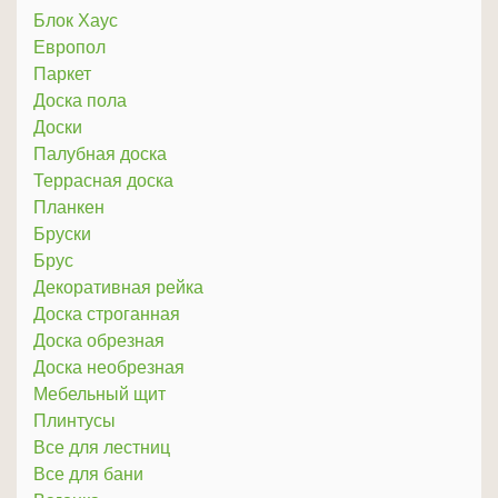
Блок Хаус
Европол
Паркет
Доска пола
Доски
Палубная доска
Террасная доска
Планкен
Бруски
Брус
Декоративная рейка
Доска строганная
Доска обрезная
Доска необрезная
Мебельный щит
Плинтусы
Все для лестниц
Все для бани