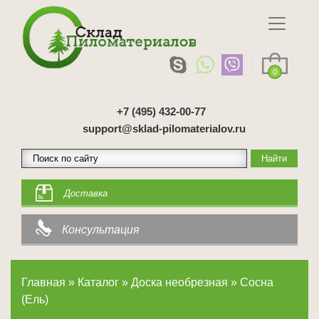
0
+7 (495) 432-00-77
support@sklad-pilomaterialov.ru
Доставка
Консультация
Главная
»
Каталог
»
Доска необрезная
»
Сосна
(Ель)