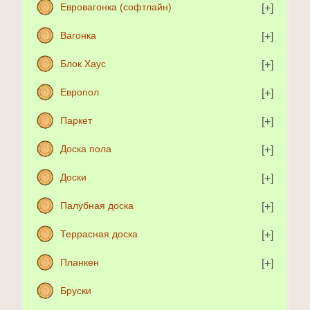
Евровагонка (софтлайн)
Вагонка
Блок Хаус
Европол
Паркет
Доска пола
Доски
Палубная доска
Террасная доска
Планкен
Бруски