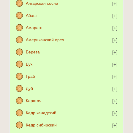
Ангарская сосна
Абаш
Амарант
Американский орех
Береза
Бук
Граб
Дуб
Карагач
Кедр канадский
Кедр сибирский