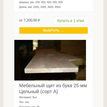
Ширина, мм:
200, 300, 400, 500, 600
.
Длина, мм:
1000, 2000, 3000, 4000
.
от
7,200.00
₽
Купить в 1 клик
ВЫБРАТЬ ...
Мебельный щит из бука 25 мм
Цельный (сорт А)
Материал:
Бук
.
Лес:
n/a
.
Толщина, мм:
25
.