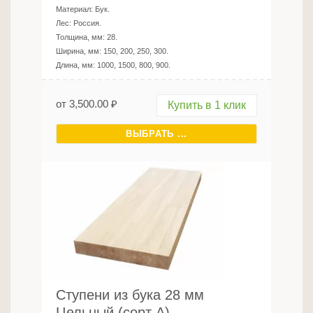
Материал:
Бук
.
Лес:
Россия
.
Толщина, мм:
28
.
Ширина, мм:
150, 200, 250, 300
.
Длина, мм:
1000, 1500, 800, 900
.
от
3,500.00
₽
Купить в 1 клик
ВЫБРАТЬ ...
Ступени из бука 28 мм
Цельный (сорт А)