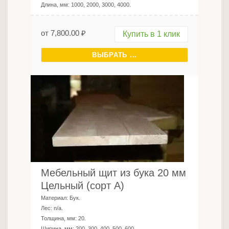
Длина, мм:
1000, 2000, 3000, 4000
.
от
7,800.00
₽
Купить в 1 клик
ВЫБРАТЬ ...
Мебельный щит из бука 20 мм
Цельный (сорт А)
Материал:
Бук
.
Лес:
n/a
.
Толщина, мм:
20
.
Ширина, мм:
200, 300, 400, 500, 600
.