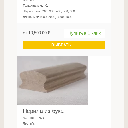
Толщина, мм:
40
.
Ширина, мм:
200, 300, 400, 500, 600
.
Длина, мм:
1000, 2000, 3000, 4000
.
от
10,500.00
₽
Купить в 1 клик
ВЫБРАТЬ ...
Перила из бука
Материал:
Бук
.
Лес:
n/a
.