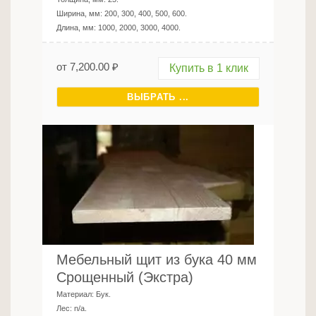
Ширина, мм:
200, 300, 400, 500, 600
.
Длина, мм:
1000, 2000, 3000, 4000
.
от
7,200.00
₽
Купить в 1 клик
ВЫБРАТЬ ...
Мебельный щит из бука 40 мм
Срощенный (Экстра)
Материал:
Бук
.
Лес:
n/a
.