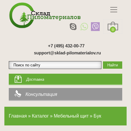
0
+7 (495) 432-00-77
support@sklad-pilomaterialov.ru
Доставка
Консультация
Главная
»
Каталог
»
Мебельный щит
»
Бук