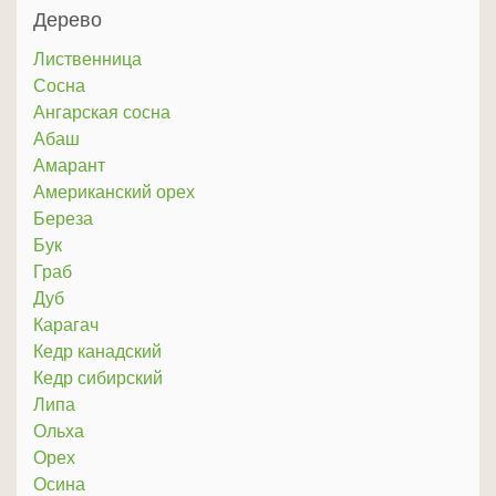
Дерево
Лиственница
Сосна
Ангарская сосна
Абаш
Амарант
Американский орех
Береза
Бук
Граб
Дуб
Карагач
Кедр канадский
Кедр сибирский
Липа
Ольха
Орех
Осина