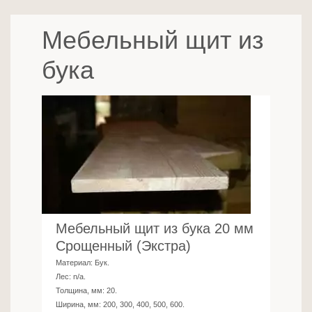
Мебельный щит из
бука
Мебельный щит из бука 20 мм
Срощенный (Экстра)
Материал:
Бук
.
Лес:
n/a
.
Толщина, мм:
20
.
Ширина, мм:
200, 300, 400, 500, 600
.