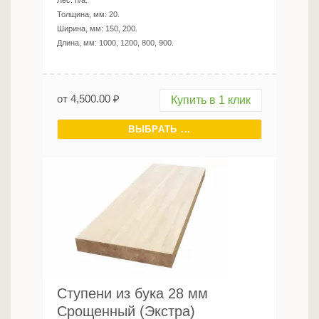
Лес:
n/a
.
Толщина, мм:
20
.
Ширина, мм:
150, 200
.
Длина, мм:
1000, 1200, 800, 900
.
от
4,500.00
₽
Купить в 1 клик
ВЫБРАТЬ ...
Ступени из бука 28 мм
Срощенный (Экстра)