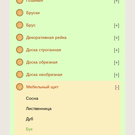
Планкен
Бруски
Брус
Декоративная рейка
Доска строганная
Доска обрезная
Доска необрезная
Мебельный щит
Сосна
Лиственница
Дуб
Бук