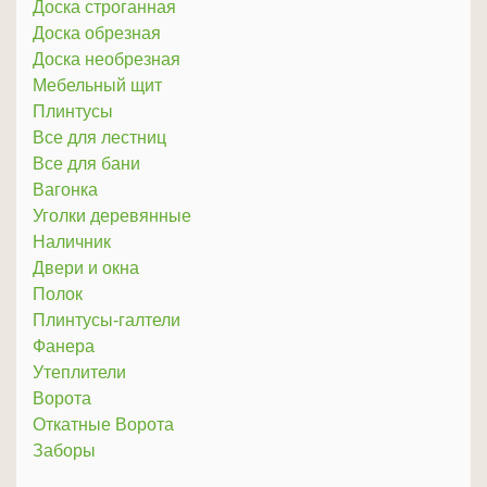
Доска строганная
Доска обрезная
Доска необрезная
Мебельный щит
Плинтусы
Все для лестниц
Все для бани
Вагонка
Уголки деревянные
Наличник
Двери и окна
Полок
Плинтусы-галтели
Фанера
Утеплители
Ворота
Откатные Ворота
Заборы