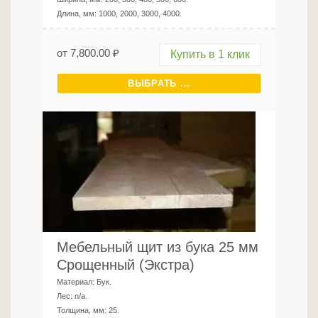
Длина, мм:
1000, 2000, 3000, 4000
.
от
7,800.00
₽
Купить в 1 клик
ВЫБРАТЬ ...
Мебельный щит из бука 25 мм
Срощенный (Экстра)
Материал:
Бук
.
Лес:
n/a
.
Толщина, мм:
25
.