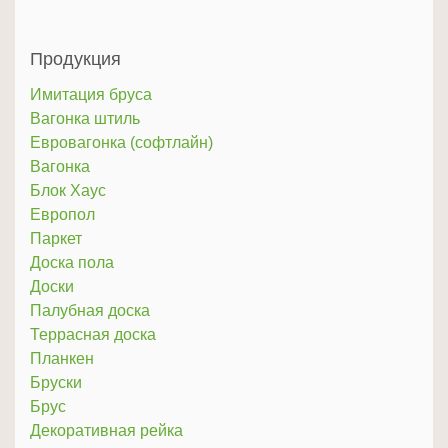
Продукция
Имитация бруса
Вагонка штиль
Евровагонка (софтлайн)
Вагонка
Блок Хаус
Европол
Паркет
Доска пола
Доски
Палубная доска
Террасная доска
Планкен
Бруски
Брус
Декоративная рейка