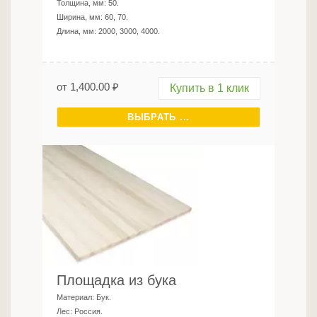
Толщина, мм:
50
.
Ширина, мм:
60, 70
.
Длина, мм:
2000, 3000, 4000
.
от
1,400.00
₽
Купить в 1 клик
ВЫБРАТЬ ...
Площадка из бука
Материал:
Бук
.
Лес:
Россия
.