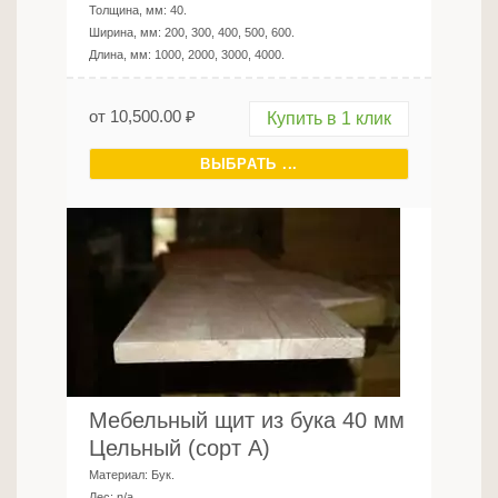
Толщина, мм:
40
.
Ширина, мм:
200, 300, 400, 500, 600
.
Длина, мм:
1000, 2000, 3000, 4000
.
от
10,500.00
₽
Купить в 1 клик
ВЫБРАТЬ ...
Мебельный щит из бука 40 мм
Цельный (сорт А)
Материал:
Бук
.
Лес:
n/a
.