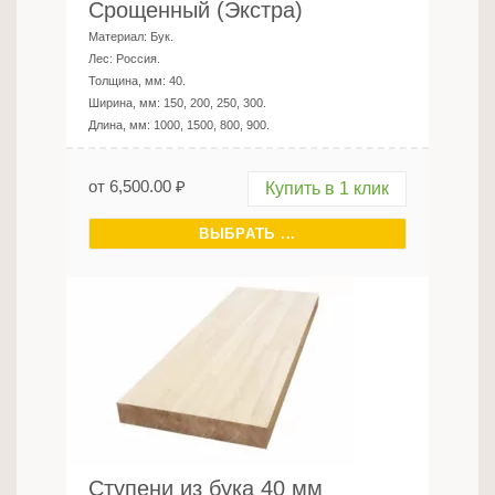
Срощенный (Экстра)
Материал:
Бук
.
Лес:
Россия
.
Толщина, мм:
40
.
Ширина, мм:
150, 200, 250, 300
.
Длина, мм:
1000, 1500, 800, 900
.
от
6,500.00
₽
Купить в 1 клик
ВЫБРАТЬ ...
Ступени из бука 40 мм