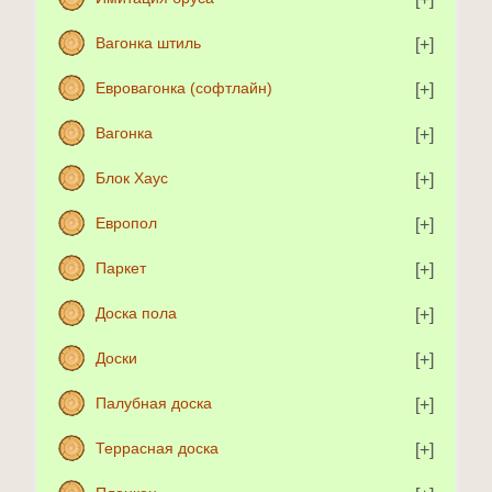
Вагонка штиль
Евровагонка (софтлайн)
Вагонка
Блок Хаус
Европол
Паркет
Доска пола
Доски
Палубная доска
Террасная доска