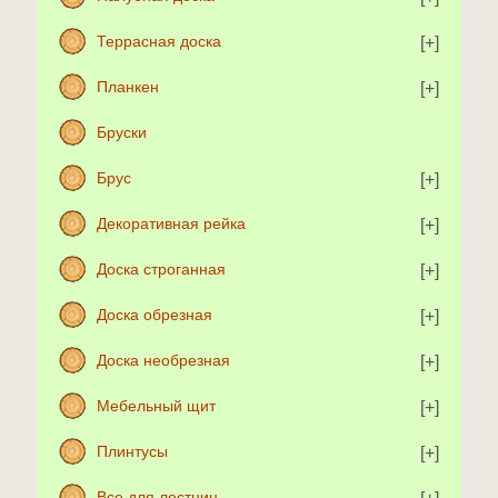
Террасная доска
Планкен
Бруски
Брус
Декоративная рейка
Доска строганная
Доска обрезная
Доска необрезная
Мебельный щит
Плинтусы
Все для лестниц