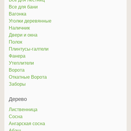
Все для бани
Вагонка
Уголки деревянные
Наличник
Двери и окна
Полок
Плинтусы-галтели
Фанера
Утеплители
Ворота
Откатные Ворота
Заборы
Дерево
Лиственница
Сосна
Ангарская сосна
Абаш