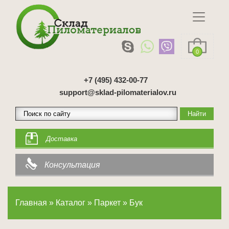
0
+7 (495) 432-00-77
support@sklad-pilomaterialov.ru
Доставка
Консультация
Главная
»
Каталог
»
Паркет
»
Бук