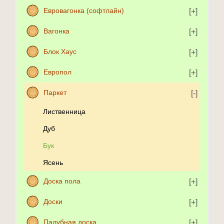
Евровагонка (софтлайн)
Вагонка
Блок Хаус
Европол
Паркет
Лиственница
Дуб
Бук
Ясень
Доска пола
Доски
Палубная доска