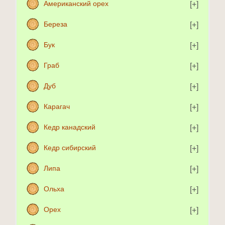
Американский орех
Береза
Бук
Граб
Дуб
Карагач
Кедр канадский
Кедр сибирский
Липа
Ольха
Орех