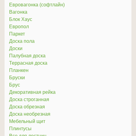
Евровагонка (софтлайн)
Вагонка
Блок Хаус
Европол
Паркет
Доска пола
Доски
Палубная доска
Террасная доска
Планкен
Бруски
Брус
Декоративная рейка
Доска строганная
Доска обрезная
Доска необрезная
Мебельный щит
Плинтусы
Все для лестниц