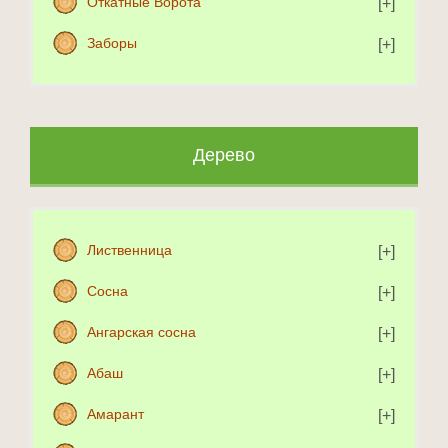
Откатные Ворота
Заборы
Дерево
Лиственница
Сосна
Ангарская сосна
Абаш
Амарант