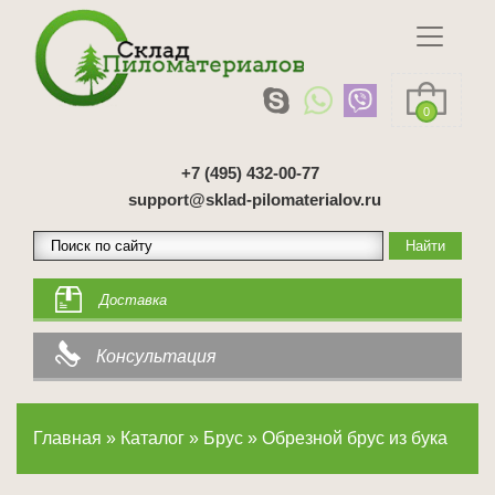
0
+7 (495) 432-00-77
support@sklad-pilomaterialov.ru
Доставка
Консультация
Главная
»
Каталог
»
Брус
»
Обрезной брус из бука