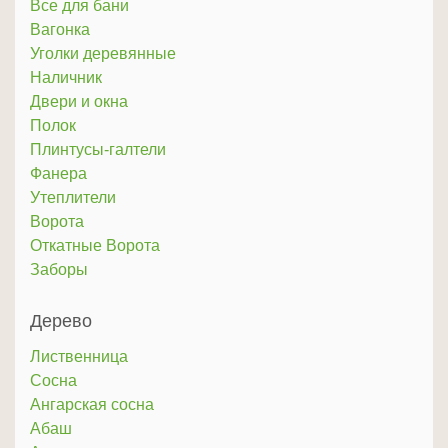
Все для бани
Вагонка
Уголки деревянные
Наличник
Двери и окна
Полок
Плинтусы-галтели
Фанера
Утеплители
Ворота
Откатные Ворота
Заборы
Дерево
Лиственница
Сосна
Ангарская сосна
Абаш