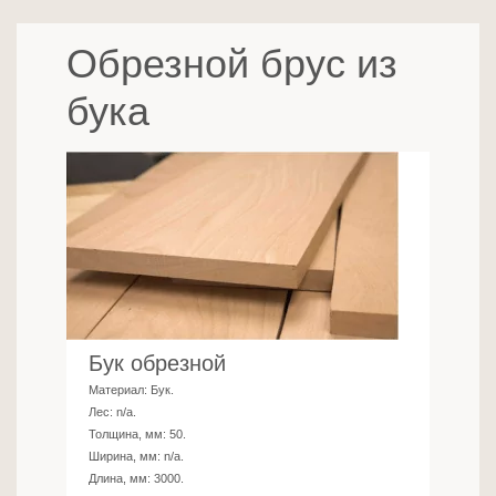
Обрезной брус из
бука
Бук обрезной
Материал:
Бук
.
Лес:
n/a
.
Толщина, мм:
50
.
Ширина, мм:
n/a
.
Длина, мм:
3000
.