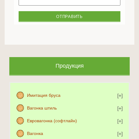
Продукция
Имитация бруса
Вагонка штиль
Евровагонка (софтлайн)
Вагонка