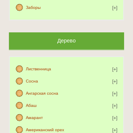
Заборы
Дерево
Лиственница
Сосна
Ангарская сосна
Абаш
Амарант
Американский орех