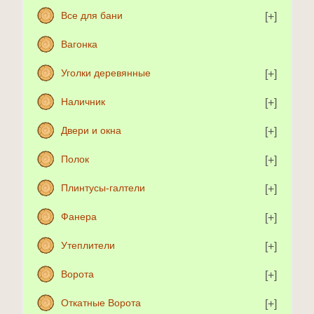
Все для бани
Вагонка
Уголки деревянные
Наличник
Двери и окна
Полок
Плинтусы-галтели
Фанера
Утеплители
Ворота
Откатные Ворота