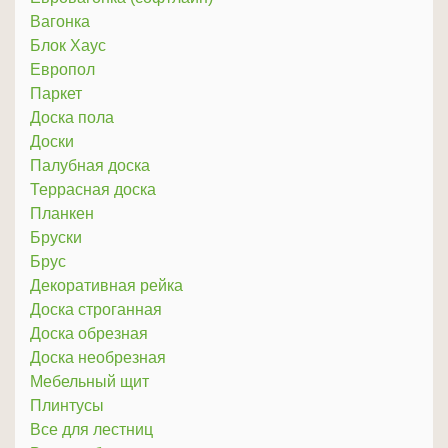
Вагонка
Блок Хаус
Европол
Паркет
Доска пола
Доски
Палубная доска
Террасная доска
Планкен
Бруски
Брус
Декоративная рейка
Доска строганная
Доска обрезная
Доска необрезная
Мебельный щит
Плинтусы
Все для лестниц