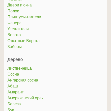
Двери и окна
Полок
Плинтусы-галтели
Фанера
Утеплители
Ворота
Откатные Ворота
Заборы
Дерево
Лиственница
Сосна
Ангарская сосна
Абаш
Амарант
Американский орех
Береза
Бук