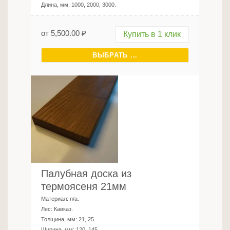
Длина, мм:
1000, 2000, 3000
.
от
5,500.00
₽
Купить в 1 клик
ВЫБРАТЬ ...
Палубная доска из
термоясеня 21мм
Материал:
n/a
.
Лес:
Кавказ
.
Толщина, мм:
21, 25
.
Ширина, мм:
120, 145
.