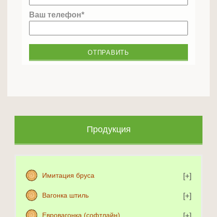
Ваш телефон*
Продукция
Имитация бруса
Вагонка штиль
Евровагонка (софтлайн)