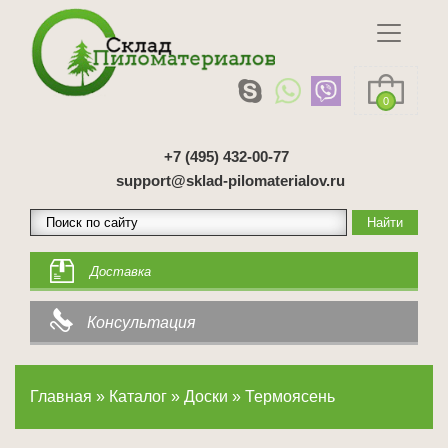
0
+7 (495) 432-00-77
support@sklad-pilomaterialov.ru
Доставка
Консультация
Главная
»
Каталог
»
Доски
»
Термоясень