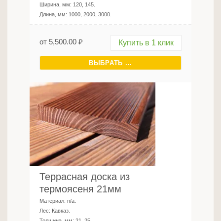
Ширина, мм:
120, 145
.
Длина, мм:
1000, 2000, 3000
.
от
5,500.00
₽
Купить в 1 клик
ВЫБРАТЬ ...
Террасная доска из
термоясеня 21мм
Материал:
n/a
.
Лес:
Кавказ
.
Толщина, мм:
21, 25
.