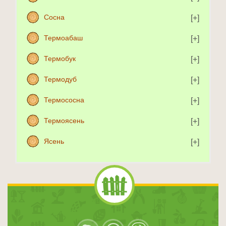
Сосна
Термоабаш
Термобук
Термодуб
Термососна
Термоясень
Ясень