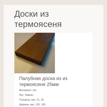
Доски из
термоясеня
Палубная доска из из
термоясеня 25мм
Материал:
n/a
.
Лес:
Кавказ
.
Толщина, мм:
21, 25
.
Ширина, мм:
120, 145
.