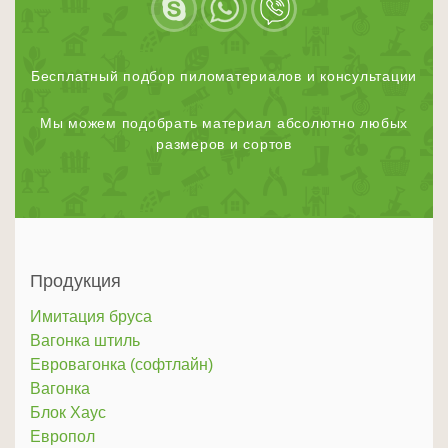
Бесплатный подбор пиломатериалов и консультации
Мы можем подобрать материал абсолютно любых
размеров и сортов
Продукция
Имитация бруса
Вагонка штиль
Евровагонка (софтлайн)
Вагонка
Блок Хаус
Европол