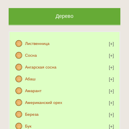
Дерево
Лиственница
Сосна
Ангарская сосна
Абаш
Амарант
Американский орех
Береза
Бук