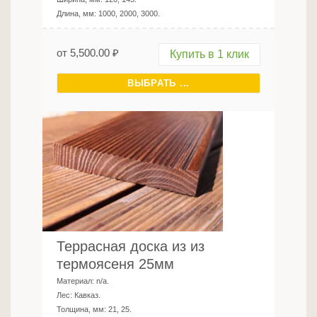
Длина, мм:
1000, 2000, 3000
.
от
5,500.00
₽
Купить в 1 клик
ВЫБРАТЬ ...
Террасная доска из из
термоясеня 25мм
Материал:
n/a
.
Лес:
Кавказ
.
Толщина, мм:
21, 25
.