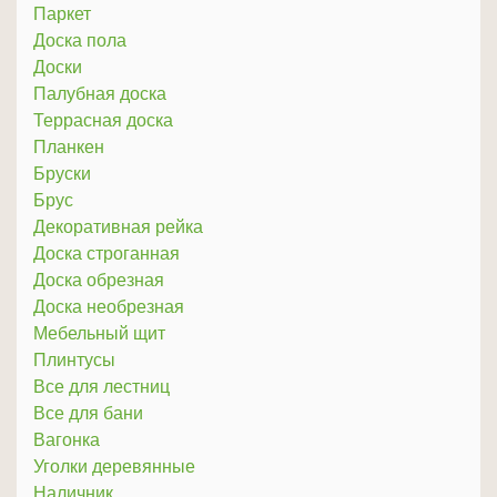
Паркет
Доска пола
Доски
Палубная доска
Террасная доска
Планкен
Бруски
Брус
Декоративная рейка
Доска строганная
Доска обрезная
Доска необрезная
Мебельный щит
Плинтусы
Все для лестниц
Все для бани
Вагонка
Уголки деревянные
Наличник