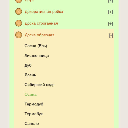
Декоративная рейка
Доска строганная
Доска обрезная
Сосна (Ель)
Лиственница
Дуб
Ясень
Сибирский кедр
Осина
Термодуб
Термобук
Сапеле