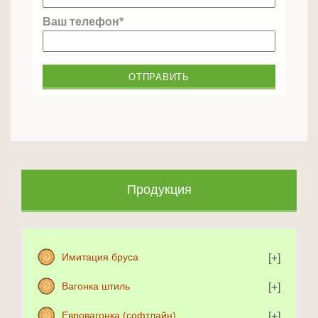
Ваш телефон*
Продукция
Имитация бруса
Вагонка штиль
Евровагонка (софтлайн)