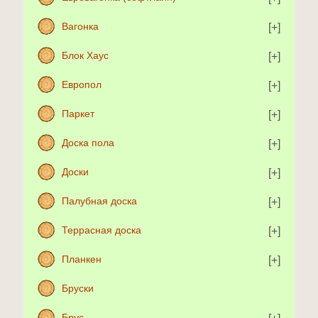
Вагонка
Блок Хаус
Европол
Паркет
Доска пола
Доски
Палубная доска
Террасная доска
Планкен
Бруски
Брус