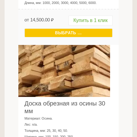
Длина, мм:
1000, 2000, 3000, 4000, 5000, 6000
.
от
14,500.00
₽
Купить в 1 клик
ВЫБРАТЬ ...
Доска обрезная из осины 30
мм
Материал:
Осина
.
Лес:
n/a
.
Толщина, мм:
25, 30, 40, 50
.
Ширина, мм:
100, 150, 200, 250
.