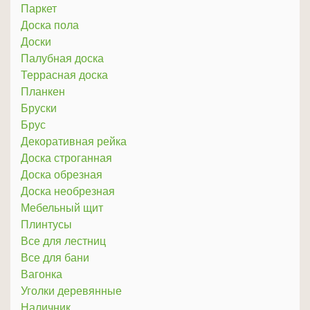
Паркет
Доска пола
Доски
Палубная доска
Террасная доска
Планкен
Бруски
Брус
Декоративная рейка
Доска строганная
Доска обрезная
Доска необрезная
Мебельный щит
Плинтусы
Все для лестниц
Все для бани
Вагонка
Уголки деревянные
Наличник