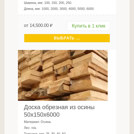
Ширина, мм:
100, 150, 200, 250
.
Длина, мм:
1000, 2000, 3000, 4000, 5000, 6000
.
от
14,500.00
₽
Купить в 1 клик
ВЫБРАТЬ ...
Доска обрезная из осины
50х150х6000
Материал:
Осина
.
Лес:
n/a
.
Толщина, мм:
25, 30, 40, 50
.