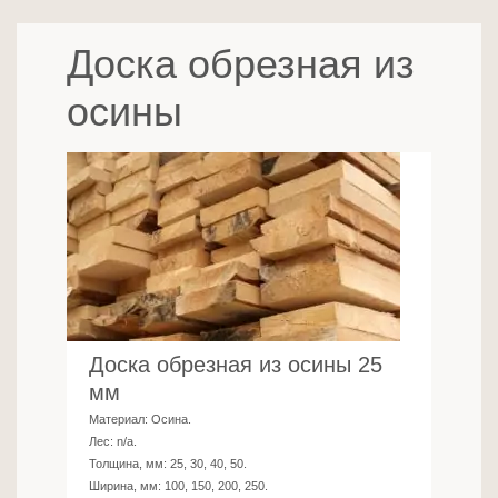
Доска обрезная из
осины
Доска обрезная из осины 25
мм
Материал:
Осина
.
Лес:
n/a
.
Толщина, мм:
25, 30, 40, 50
.
Ширина, мм:
100, 150, 200, 250
.