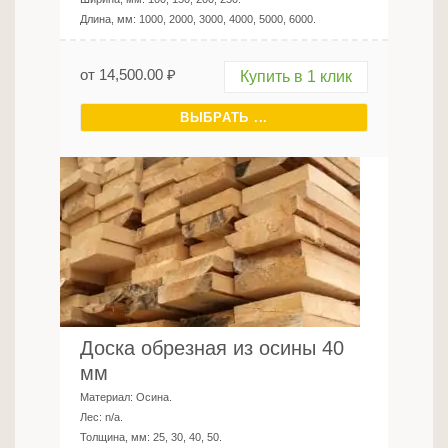
Длина, мм:
1000, 2000, 3000, 4000, 5000, 6000
.
от
14,500.00
₽
Купить в 1 клик
ВЫБРАТЬ ...
Доска обрезная из осины 40
мм
Материал:
Осина
.
Лес:
n/a
.
Толщина, мм:
25, 30, 40, 50
.