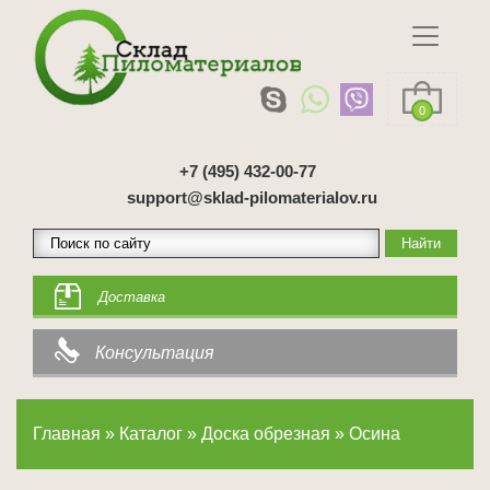
0
+7 (495) 432-00-77
support@sklad-pilomaterialov.ru
Доставка
Консультация
Главная
»
Каталог
»
Доска обрезная
»
Осина