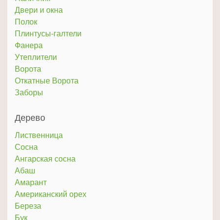
Двери и окна
Полок
Плинтусы-галтели
Фанера
Утеплители
Ворота
Откатные Ворота
Заборы
Дерево
Лиственница
Сосна
Ангарская сосна
Абаш
Амарант
Американский орех
Береза
Бук