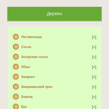
Дерево
Лиственница
Сосна
Ангарская сосна
Абаш
Амарант
Американский орех
Береза
Бук