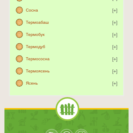
Сосна
Термоабаш
Термобук
Термодуб
Термососна
Термоясень
Ясень