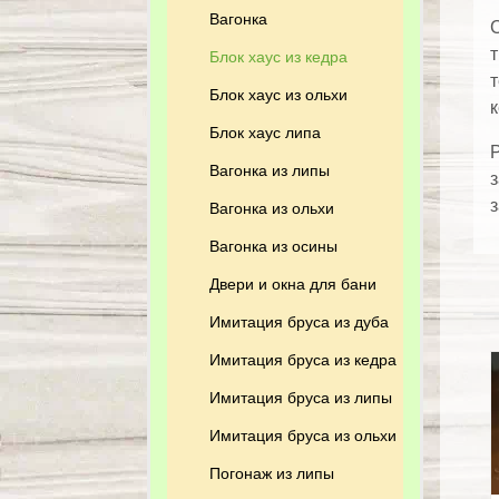
Вагонка
С
т
Блок хаус из кедра
т
Блок хаус из ольхи
к
Блок хаус липа
Р
Вагонка из липы
з
з
Вагонка из ольхи
Вагонка из осины
Двери и окна для бани
Имитация бруса из дуба
Имитация бруса из кедра
Имитация бруса из липы
Имитация бруса из ольхи
Погонаж из липы