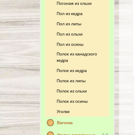
Погонаж из ольхи
Пол из кедра
Пол из липы
Пол из ольхи
Пол из осины
Полок из канадского
кедра
Полок из кедра
Полок из липы
Полок из ольхи
Полок из осины
Уголки
Вагонка