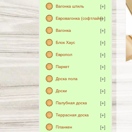
Вагонка штиль
Евровагонка (софтлайн)
Вагонка
Блок Хаус
Европол
Паркет
Доска пола
Доски
Палубная доска
Террасная доска
Планкен