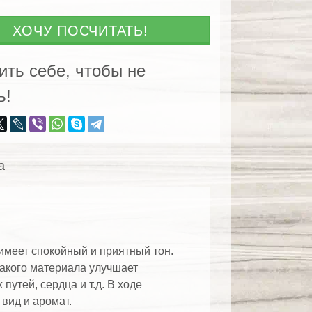
ХОЧУ ПОСЧИТАТЬ!
ского
ить себе, чтобы не
ь!
а
имеет спокойный и приятный тон.
такого материала улучшает
утей, сердца и т.д. В ходе
вид и аромат.