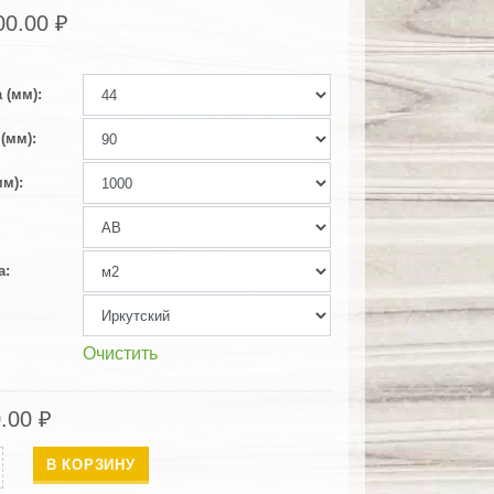
00.00
₽
 (мм)
(мм)
мм)
а
Очистить
0.00
₽
ество
В КОРЗИНУ