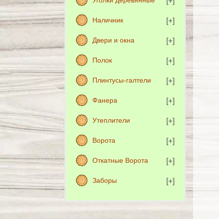
Уголки деревянные
Наличник
Двери и окна
Полок
Плинтусы-галтели
Фанера
Утеплители
Ворота
Откатные Ворота
Заборы