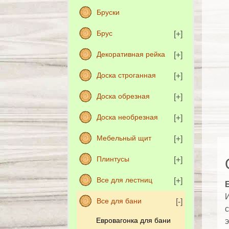
Бруски
Брус
Декоративная рейка
Доска строганная
Доска обрезная
Доска необрезная
Мебельный щит
Плинтусы
Все для лестниц
И
Все для бани
с
Евровагонка для бани
э