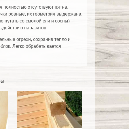
ия полностью отсутствуют пятна,
ки ровные, их геометрия выдержана,
е путать со смолой ели и сосны)
оздействию паразитов.
льные огрехи, сохранив тепло и
блок. Легко обрабатывается
ры