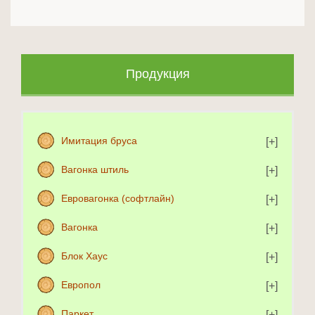
Продукция
Имитация бруса
Вагонка штиль
Евровагонка (софтлайн)
Вагонка
Блок Хаус
Европол
Паркет