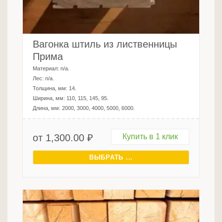
Вагонка штиль из лиственницы
Прима
Материал:
n/a
.
Лес:
n/a
.
Толщина, мм:
14
.
Ширина, мм:
110, 115, 145, 95
.
Длина, мм:
2000, 3000, 4000, 5000, 6000
.
от
1,300.00
₽
Купить в 1 клик
ВЫБРАТЬ ...