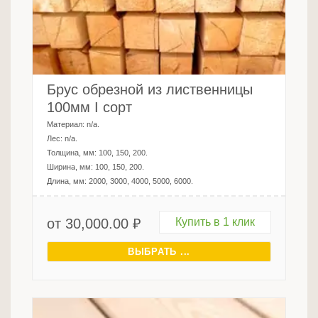
Брус обрезной из лиственницы
100мм I сорт
Материал:
n/a
.
Лес:
n/a
.
Толщина, мм:
100, 150, 200
.
Ширина, мм:
100, 150, 200
.
Длина, мм:
2000, 3000, 4000, 5000, 6000
.
от
30,000.00
₽
Купить в 1 клик
ВЫБРАТЬ ...