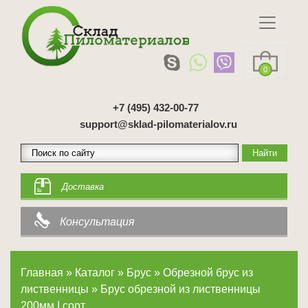
0
+7 (495) 432-00-77
support@sklad-pilomaterialov.ru
Доставка
Консультация
Главная
»
Каталог
»
Брус
»
Обрезной брус из
лиственницы
»
Брус обрезной из лиственницы
200мм I сорт