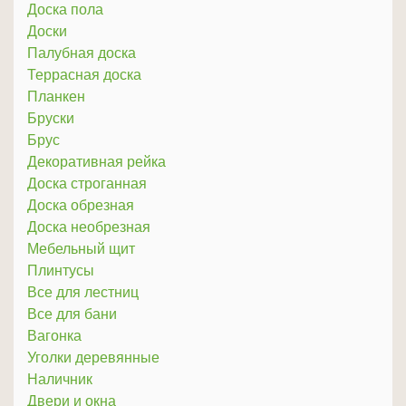
Доска пола
Доски
Палубная доска
Террасная доска
Планкен
Бруски
Брус
Декоративная рейка
Доска строганная
Доска обрезная
Доска необрезная
Мебельный щит
Плинтусы
Все для лестниц
Все для бани
Вагонка
Уголки деревянные
Наличник
Двери и окна