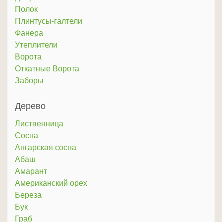
Полок
Плинтусы-галтели
Фанера
Утеплители
Ворота
Откатные Ворота
Заборы
Дерево
Лиственница
Сосна
Ангарская сосна
Абаш
Амарант
Американский орех
Береза
Бук
Граб