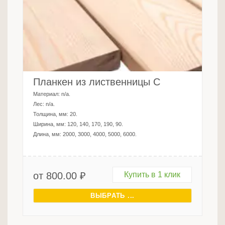
Планкен из лиственницы C
Материал:
n/a
.
Лес:
n/a
.
Толщина, мм:
20
.
Ширина, мм:
120, 140, 170, 190, 90
.
Длина, мм:
2000, 3000, 4000, 5000, 6000
.
от
800.00
₽
Купить в 1 клик
ВЫБРАТЬ ...