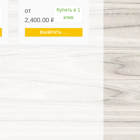
от
Купить в 1
клик
2,400.00
₽
ВЫБРАТЬ ...