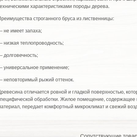
ехническими характеристиками породы дерева.
реимущества строганного бруса из лиственницы:
 не имеет запаха;
 низкая теплопроводность;
 долговечность;
— универсальное применение;
— неповторимый рыжий оттенок.
ревесина отличается ровной и гладкой поверхностью, кото
пецифической обработки. Жилое помещение, содержащее п
атериал, передает комфортный микроклимат и свежий возд
Сопутствующие това