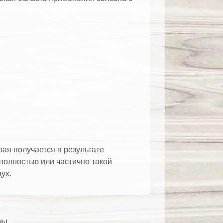
рая получается в результате
олностью или частично такой
ух.
ры