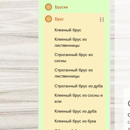
Бруски
Брус
Клееный брус
Клееный брус из
лиственницы
Строганный брус из
сосны
Строганный брус из
лиственницы
Строганный брус из дуба
Клееный брус из сосны и
ели
Клееный брус из дуба
Клееный брус из бука
с
д