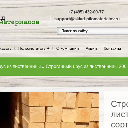
+7 (495) 432-00-77
support@sklad-pilomaterialov.ru
казать
Полезно знать
О компании
Акции
Контакты
рус из лиственницы
»
Строганный брус из лиственницы 200 
Стр
лис
сор