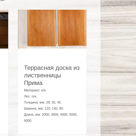
Террасная доска из
лиственницы
Прима
Материал:
n/a
.
Лес:
n/a
.
Толщина, мм:
28, 35, 45
.
Ширина, мм:
120, 140, 90
.
Длина, мм:
2000, 3000, 4000, 5000,
6000
.