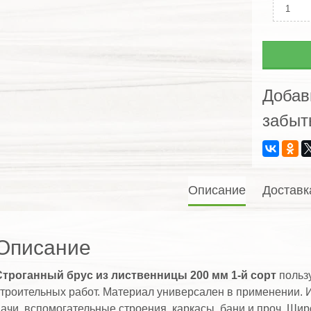
Колич
Строг
брус
из
листв
200
Добав
мм
забыт
1-
й
сорт
Описание
Доставк
Описание
Строганный брус из лиственницы 200 мм 1-й сорт
польз
троительных работ. Материал универсален в применении. И
ачи, вспомогательные строения, каркасы, бани и проч. Ши