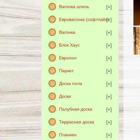
Вагонка штиль
Евровагонка (софтлайн)
Вагонка
Блок Хаус
Европол
Паркет
Доска пола
Доски
Палубная доска
Террасная доска
Планкен