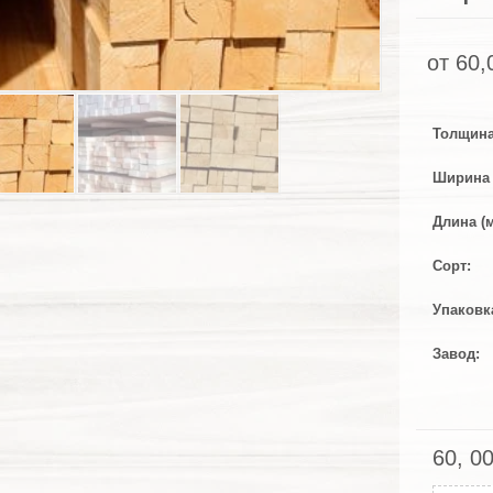
от
60,
Толщина
Ширина 
Длина (
Сорт
Упаковк
Завод
60, 0