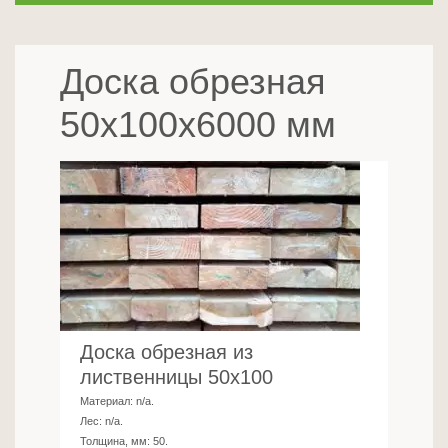
Доска обрезная
50x100x6000 мм
Доска обрезная из
лиственницы 50х100
Материал:
n/a
.
Лес:
n/a
.
Толщина, мм:
50
.