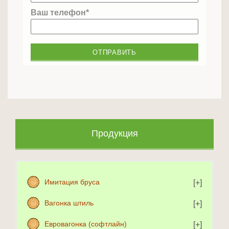
Ваш телефон*
Продукция
Имитация бруса
Вагонка штиль
Евровагонка (софтлайн)