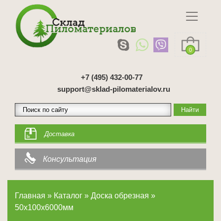
0
+7 (495) 432-00-77
support@sklad-pilomaterialov.ru
Доставка
Консультация
Главная
»
Каталог
»
Доска обрезная
»
50x100x6000мм