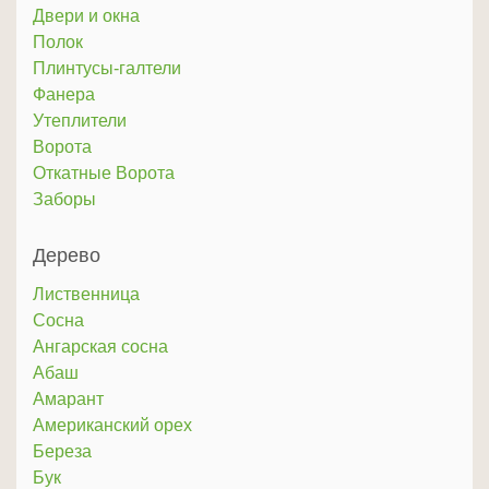
Двери и окна
Полок
Плинтусы-галтели
Фанера
Утеплители
Ворота
Откатные Ворота
Заборы
Дерево
Лиственница
Сосна
Ангарская сосна
Абаш
Амарант
Американский орех
Береза
Бук