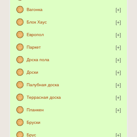
Вагонка
Блок Хаус
Европол
Паркет
Доска пола
Доски
Палубная доска
Террасная доска
Планкен
Бруски
Брус