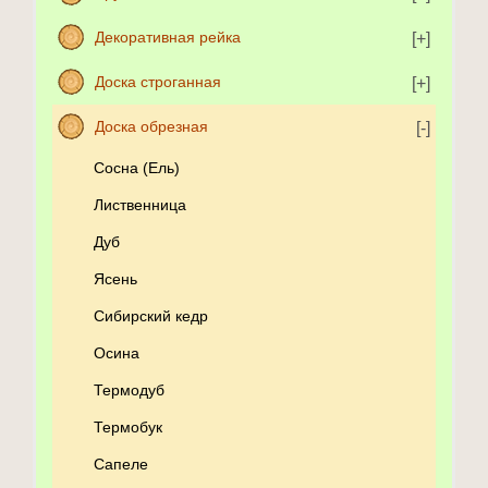
Декоративная рейка
Доска строганная
Доска обрезная
Сосна (Ель)
Лиственница
Дуб
Ясень
Сибирский кедр
Осина
Термодуб
Термобук
Сапеле