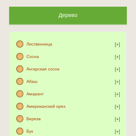
Дерево
Лиственница
Сосна
Ангарская сосна
Абаш
Амарант
Американский орех
Береза
Бук