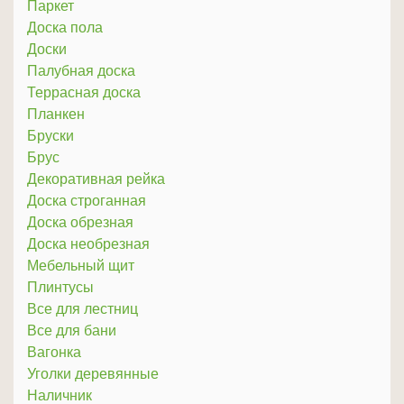
Паркет
Доска пола
Доски
Палубная доска
Террасная доска
Планкен
Бруски
Брус
Декоративная рейка
Доска строганная
Доска обрезная
Доска необрезная
Мебельный щит
Плинтусы
Все для лестниц
Все для бани
Вагонка
Уголки деревянные
Наличник