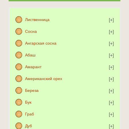
Лиственница
Сосна
Ангарская сосна
Абаш
Амарант
Американский орех
Береза
Бук
Граб
Дуб