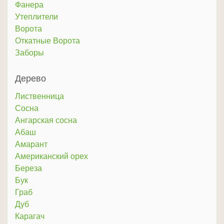
Фанера
Утеплители
Ворота
Откатные Ворота
Заборы
Дерево
Лиственница
Сосна
Ангарская сосна
Абаш
Амарант
Американский орех
Береза
Бук
Граб
Дуб
Карагач