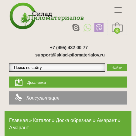
0
+7 (495) 432-00-77
support@sklad-pilomaterialov.ru
Доставка
Консультация
Главная
»
Каталог
»
Доска обрезная
»
Амарант
»
Амарант