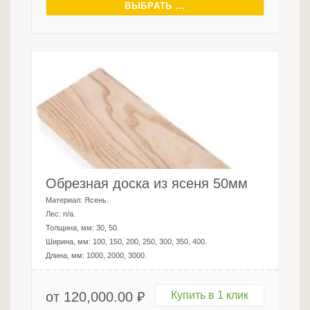
ВЫБРАТЬ ...
Обрезная доска из ясеня 50мм
Материал:
Ясень
.
Лес:
n/a
.
Толщина, мм:
30, 50
.
Ширина, мм:
100, 150, 200, 250, 300, 350, 400
.
Длина, мм:
1000, 2000, 3000
.
от
120,000.00
₽
Купить в 1 клик