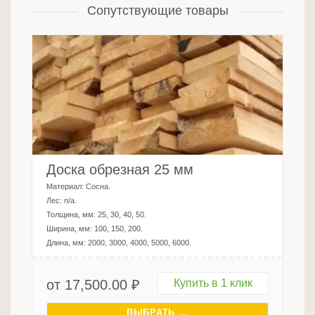
Сопутствующие товары
Доска обрезная 25 мм
Материал:
Сосна
.
Лес:
n/a
.
Толщина, мм:
25, 30, 40, 50
.
Ширина, мм:
100, 150, 200
.
Длина, мм:
2000, 3000, 4000, 5000, 6000
.
от
17,500.00
₽
Купить в 1 клик
ВЫБРАТЬ ...