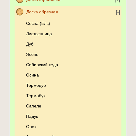
Доска обрезная
Сосна (Ель)
Лиственница
Дуб
Ясень
Сибирский кедр
Осина
Термодуб
Термобук
Сапеле
Падук
Орех