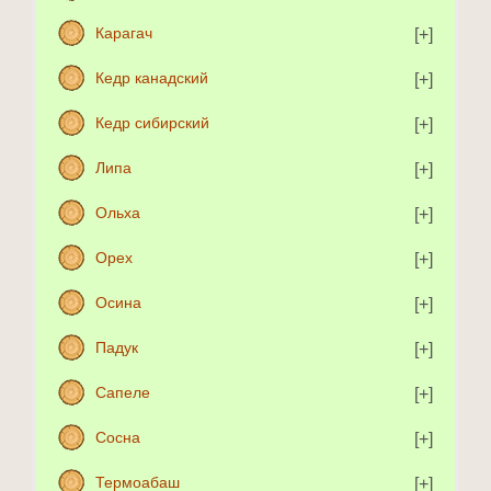
Карагач
Кедр канадский
Кедр сибирский
Липа
Ольха
Орех
Осина
Падук
Сапеле
Сосна
Термоабаш