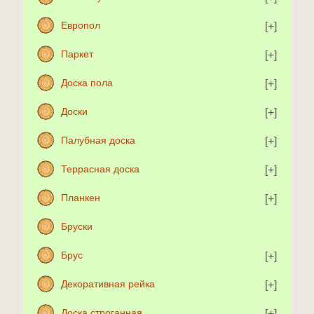
Европол
Паркет
Доска пола
Доски
Палубная доска
Террасная доска
Планкен
Бруски
Брус
Декоративная рейка
Доска строганная