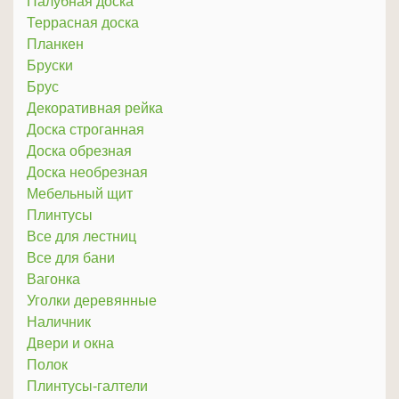
Палубная доска
Террасная доска
Планкен
Бруски
Брус
Декоративная рейка
Доска строганная
Доска обрезная
Доска необрезная
Мебельный щит
Плинтусы
Все для лестниц
Все для бани
Вагонка
Уголки деревянные
Наличник
Двери и окна
Полок
Плинтусы-галтели