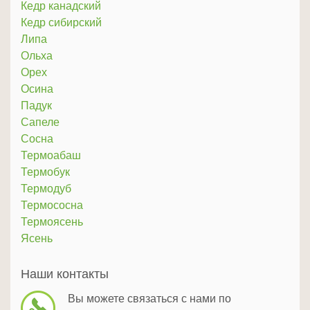
Кедр канадский
Кедр сибирский
Липа
Ольха
Орех
Осина
Падук
Сапеле
Сосна
Термоабаш
Термобук
Термодуб
Термососна
Термоясень
Ясень
Наши контакты
Вы можете связаться с нами по