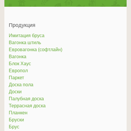
Продукция
Имитация бруса
Вагонка штиль
Евровагонка (софтлайн)
Вагонка
Блок Хаус
Европол
Паркет
Доска пола
Доски
Палубная доска
Террасная доска
Планкен
Бруски
Брус