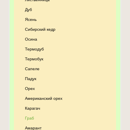
Дуб
Ясень
Сибирский кедр
Осина
Термодуб
Термобук
Сапеле
Падук
Орех
Американский орех
Карагач
Граб
Амарант