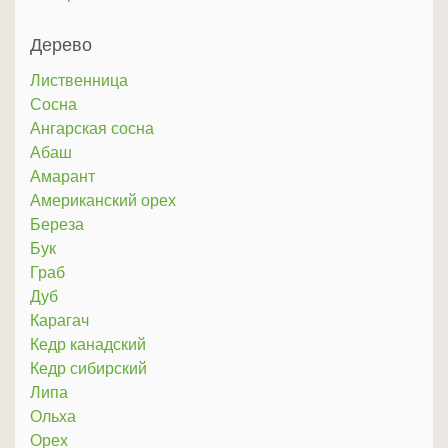
Дерево
Лиственница
Сосна
Ангарская сосна
Абаш
Амарант
Американский орех
Береза
Бук
Граб
Дуб
Карагач
Кедр канадский
Кедр сибирский
Липа
Ольха
Орех