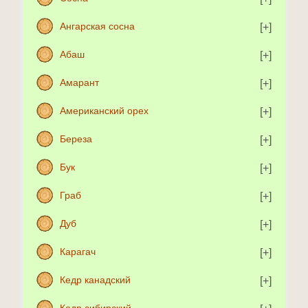
Ангарская сосна
Абаш
Амарант
Американский орех
Береза
Бук
Граб
Дуб
Карагач
Кедр канадский