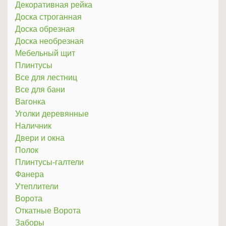
Декоративная рейка
Доска строганная
Доска обрезная
Доска необрезная
Мебельный щит
Плинтусы
Все для лестниц
Все для бани
Вагонка
Уголки деревянные
Наличник
Двери и окна
Полок
Плинтусы-галтели
Фанера
Утеплители
Ворота
Откатные Ворота
Заборы