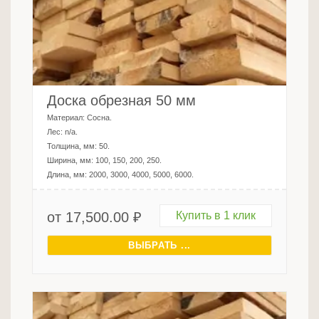
Доска обрезная 50 мм
Материал:
Сосна
.
Лес:
n/a
.
Толщина, мм:
50
.
Ширина, мм:
100, 150, 200, 250
.
Длина, мм:
2000, 3000, 4000, 5000, 6000
.
от
17,500.00
₽
Купить в 1 клик
ВЫБРАТЬ ...