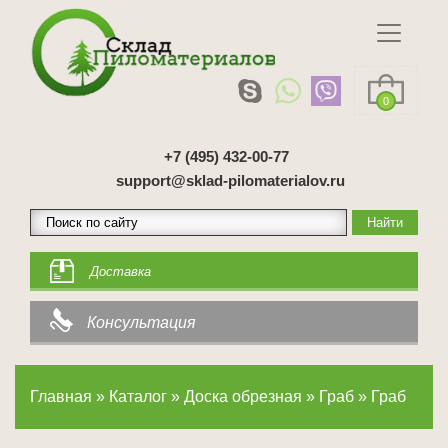
0
+7 (495) 432-00-77
support@sklad-pilomaterialov.ru
Доставка
Консультация
Главная
»
Каталог
»
Доска обрезная
»
Граб
»
Граб