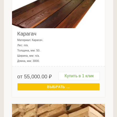
Карагач
Материал:
Карагач
.
Лес:
n/a
.
Толщина, мм:
50
.
Ширина, мм:
n/a
.
Длина, мм:
3000
.
от
55,000.00
₽
Купить в 1 клик
ВЫБРАТЬ ...