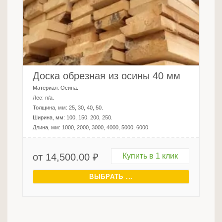
Доска обрезная из осины 40 мм
Материал:
Осина
.
Лес:
n/a
.
Толщина, мм:
25, 30, 40, 50
.
Ширина, мм:
100, 150, 200, 250
.
Длина, мм:
1000, 2000, 3000, 4000, 5000, 6000
.
от
14,500.00
₽
Купить в 1 клик
ВЫБРАТЬ ...