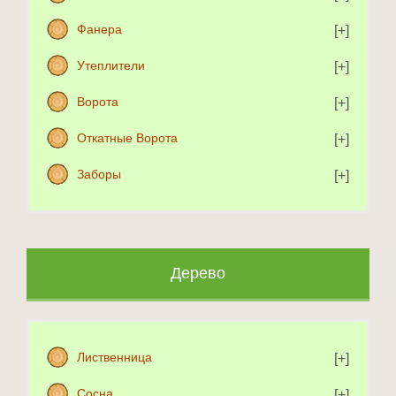
Фанера
Утеплители
Ворота
Откатные Ворота
Заборы
Дерево
Лиственница
Сосна