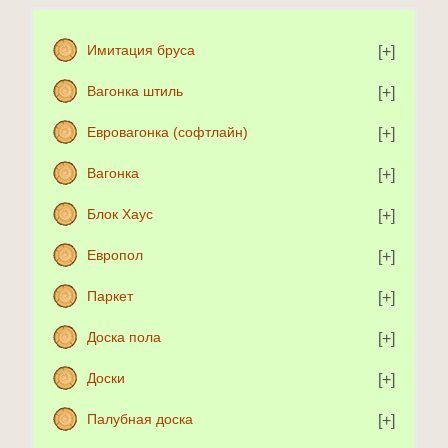
Имитация бруса
Вагонка штиль
Евровагонка (софтлайн)
Вагонка
Блок Хаус
Европол
Паркет
Доска пола
Доски
Палубная доска