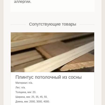
аллергии.
Сопутствующие товары
Плинтус потолочный из сосны
Материал:
n/a
.
Лес:
n/a
.
Толщина, мм:
20
.
Ширина, мм:
25, 35, 45, 55
.
Длина, мм:
2000, 3000, 4000
.