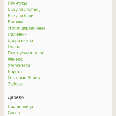
Плинтусы
Все для лестниц
Все для бани
Вагонка
Уголки деревянные
Наличник
Двери и окна
Полок
Плинтусы-галтели
Фанера
Утеплители
Ворота
Откатные Ворота
Заборы
Дерево
Лиственница
Сосна