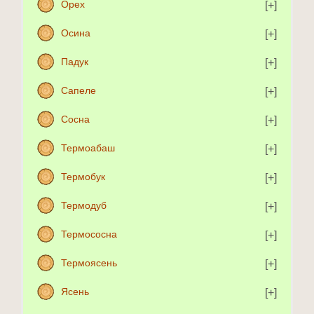
Орех
Осина
Падук
Сапеле
Сосна
Термоабаш
Термобук
Термодуб
Термососна
Термоясень
Ясень