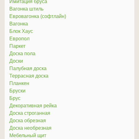
Имитация бруса
Вагонка штиль
Евровагонка (софтлайн)
Вагонка
Блок Хаус
Европол
Паркет
Доска пола
Доски
Палубная доска
Террасная доска
Планкен
Бруски
Брус
Декоративная рейка
Доска строганная
Доска обрезная
Доска необрезная
Мебельный щит