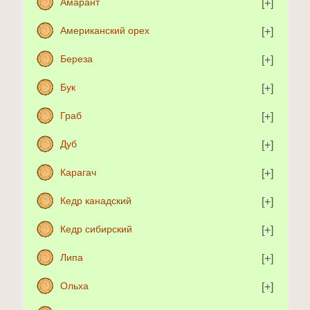
Амарант
Американский орех
Береза
Бук
Граб
Дуб
Карагач
Кедр канадский
Кедр сибирский
Липа
Ольха