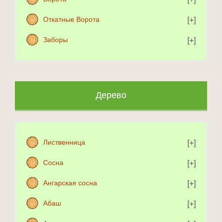
Откатные Ворота
Заборы
Дерево
Лиственница
Сосна
Ангарская сосна
Абаш