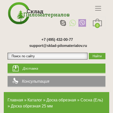
0
+7 (495) 432-00-77
support@sklad-pilomaterialov.ru
Доставка
Консультация
Главная
»
Каталог
»
Доска обрезная
»
Сосна (Ель)
»
Доска обрезная 25 мм