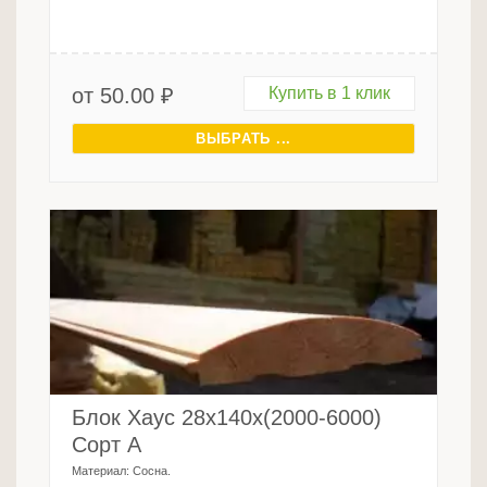
от
50.00
₽
Купить в 1 клик
ВЫБРАТЬ ...
Блок Хаус 28х140х(2000-6000)
Сорт А
Материал:
Сосна
.