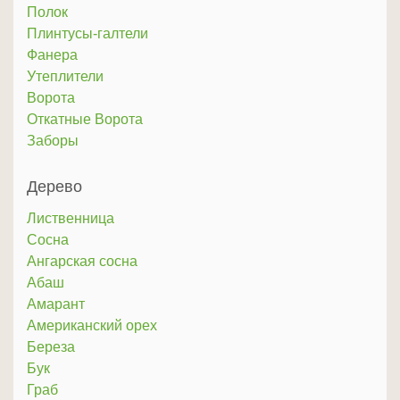
Полок
Плинтусы-галтели
Фанера
Утеплители
Ворота
Откатные Ворота
Заборы
Дерево
Лиственница
Сосна
Ангарская сосна
Абаш
Амарант
Американский орех
Береза
Бук
Граб