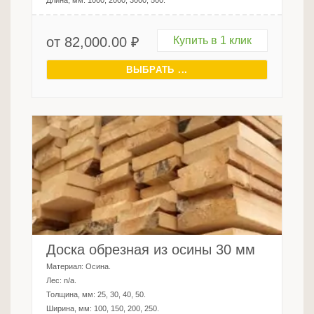
Длина, мм:
1000, 2000, 3000, 500
.
от
82,000.00
₽
Купить в 1 клик
ВЫБРАТЬ ...
Доска обрезная из осины 30 мм
Материал:
Осина
.
Лес:
n/a
.
Толщина, мм:
25, 30, 40, 50
.
Ширина, мм:
100, 150, 200, 250
.