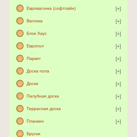
Евровагонка (софтлайн)
Вагонка
Блок Хаус
Европол
Паркет
Доска пола
Доски
Палубная доска
Террасная доска
Планкен
Бруски