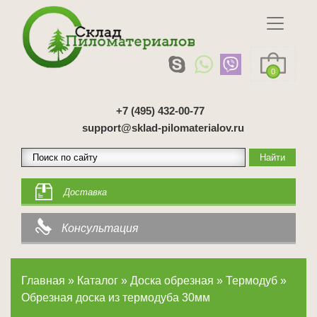
0
+7 (495) 432-00-77
support@sklad-pilomaterialov.ru
Доставка
Консультация
Главная
»
Каталог
»
Доска обрезная
»
Термодуб
»
Обрезная доска из термодуба 30мм