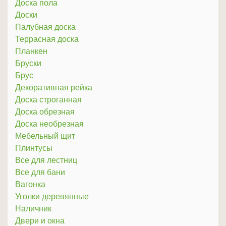
Доска пола
Доски
Палубная доска
Террасная доска
Планкен
Бруски
Брус
Декоративная рейка
Доска строганная
Доска обрезная
Доска необрезная
Мебельный щит
Плинтусы
Все для лестниц
Все для бани
Вагонка
Уголки деревянные
Наличник
Двери и окна