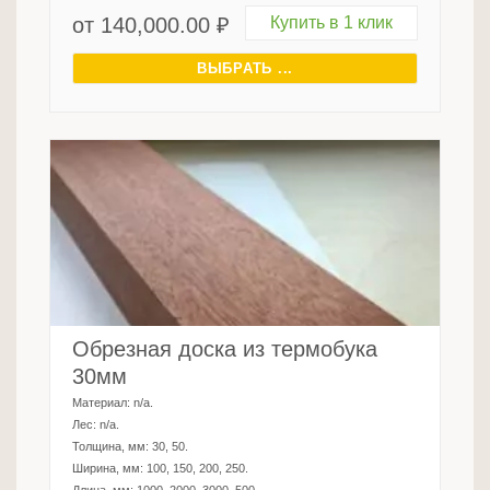
от
140,000.00
₽
Купить в 1 клик
ВЫБРАТЬ ...
Обрезная доска из термобука
30мм
Материал:
n/a
.
Лес:
n/a
.
Толщина, мм:
30, 50
.
Ширина, мм:
100, 150, 200, 250
.