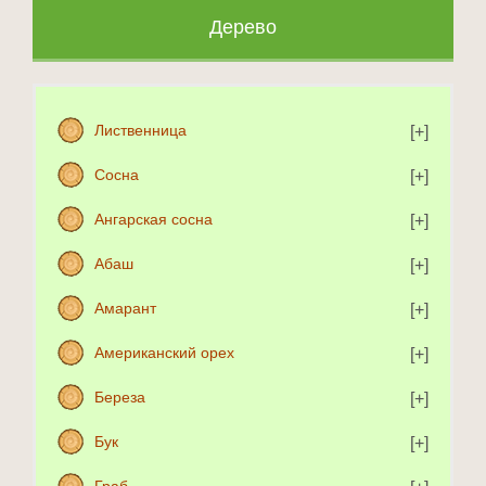
Дерево
Лиственница
Сосна
Ангарская сосна
Абаш
Амарант
Американский орех
Береза
Бук