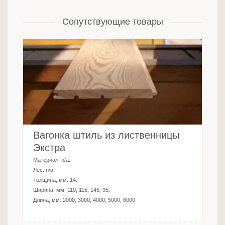
Сопутствующие товары
Вагонка штиль из лиственницы
Экстра
Материал:
n/a
.
Лес:
n/a
.
Толщина, мм:
14
.
Ширина, мм:
110, 115, 145, 95
.
Длина, мм:
2000, 3000, 4000, 5000, 6000
.