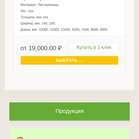
Материал:
Лиственница
.
Лес:
n/a
.
Толщина, мм:
n/a
.
Ширина, мм:
140, 190
.
Длина, мм:
10000, 11000, 12000, 6000, 7000, 8000, 9000
.
от
19,000.00
₽
Купить в 1 клик
ВЫБРАТЬ ...
Продукция