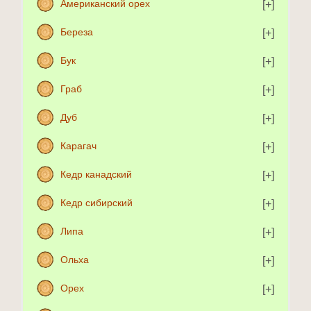
Американский орех
Береза
Бук
Граб
Дуб
Карагач
Кедр канадский
Кедр сибирский
Липа
Ольха
Орех