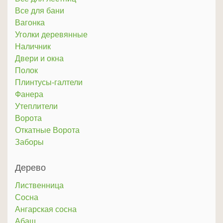
Все для бани
Вагонка
Уголки деревянные
Наличник
Двери и окна
Полок
Плинтусы-галтели
Фанера
Утеплители
Ворота
Откатные Ворота
Заборы
Дерево
Лиственница
Сосна
Ангарская сосна
Абаш