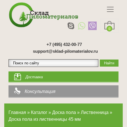
0
+7 (495) 432-00-77
support@sklad-pilomaterialov.ru
Доставка
Консультация
Главная
»
Каталог
»
Доска пола
»
Лиственница
»
Доска пола из лиственницы 45 мм