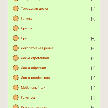
Террасная доска
Планкен
Бруски
Брус
Декоративная рейка
Доска строганная
Доска обрезная
Доска необрезная
Мебельный щит
Плинтусы
Все для лестниц