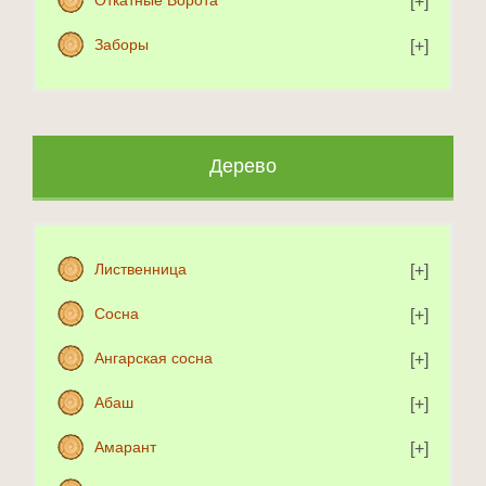
Откатные Ворота
Заборы
Дерево
Лиственница
Сосна
Ангарская сосна
Абаш
Амарант