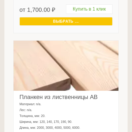
от
1,700.00
₽
Купить в 1 клик
ВЫБРАТЬ ...
Планкен из лиственницы AB
Материал:
n/a
.
Лес:
n/a
.
Толщина, мм:
20
.
Ширина, мм:
120, 140, 170, 190, 90
.
Длина, мм:
2000, 3000, 4000, 5000, 6000
.