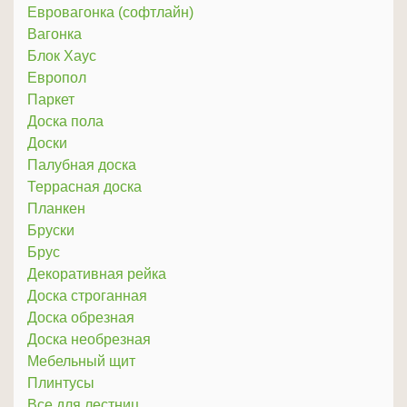
Евровагонка (софтлайн)
Вагонка
Блок Хаус
Европол
Паркет
Доска пола
Доски
Палубная доска
Террасная доска
Планкен
Бруски
Брус
Декоративная рейка
Доска строганная
Доска обрезная
Доска необрезная
Мебельный щит
Плинтусы
Все для лестниц