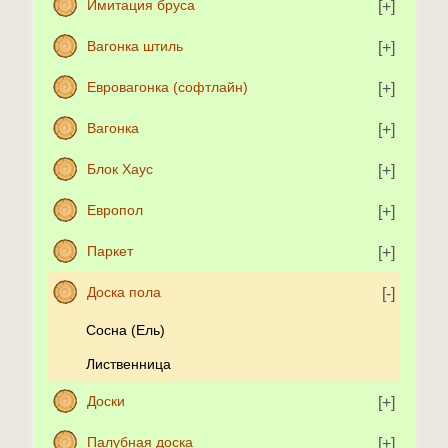
Имитация бруса
Вагонка штиль
Евровагонка (софтлайн)
Вагонка
Блок Хаус
Европол
Паркет
Доска пола
Сосна (Ель)
Лиственница
Доски
Палубная доска