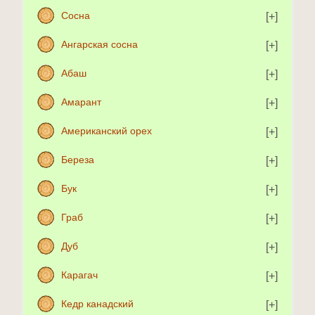
Сосна
Ангарская сосна
Абаш
Амарант
Американский орех
Береза
Бук
Граб
Дуб
Карагач
Кедр канадский