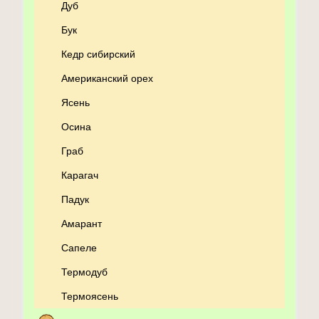
Дуб
Бук
Кедр сибирский
Американский орех
Ясень
Осина
Граб
Карагач
Падук
Амарант
Сапеле
Термодуб
Термоясень