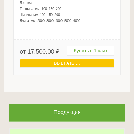
Лес:
n/a
.
Толщина, мм:
100, 150, 200
.
Ширина, мм:
100, 150, 200
.
Длина, мм:
2000, 3000, 4000, 5000, 6000
.
от
17,500.00
₽
Купить в 1 клик
ВЫБРАТЬ ...
Продукция