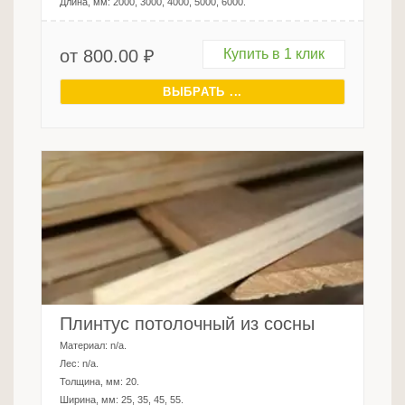
Длина, мм:
2000, 3000, 4000, 5000, 6000
.
от
800.00
₽
Купить в 1 клик
ВЫБРАТЬ ...
Плинтус потолочный из сосны
Материал:
n/a
.
Лес:
n/a
.
Толщина, мм:
20
.
Ширина, мм:
25, 35, 45, 55
.