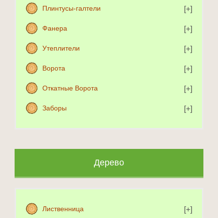
Плинтусы-галтели
Фанера
Утеплители
Ворота
Откатные Ворота
Заборы
Дерево
Лиственница