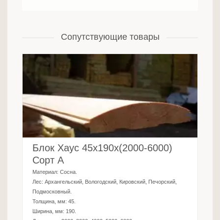
Сопутствующие товары
Блок Хаус 45х190х(2000-6000)
Сорт А
Материал:
Сосна
.
Лес:
Архангельский, Вологодский, Кировский, Печорский,
Подмосковный
.
Толщина, мм:
45
.
Ширина, мм:
190
.