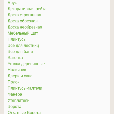
Брус
Декоративная рейка
Доска строганная
Доска обрезная
Доска необрезная
Мебельный щит
Плинтусы
Все для лестниц
Все для бани
Вагонка
Уголки деревянные
Наличник
Двери и окна
Полок
Плинтусы-галтели
Фанера
Утеплители
Ворота
Откатные Ворота