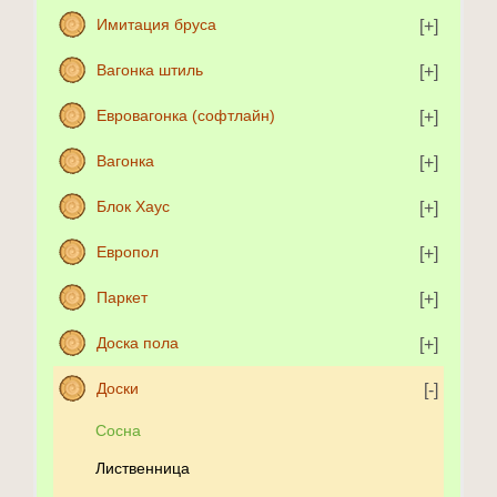
Имитация бруса
Вагонка штиль
Евровагонка (софтлайн)
Вагонка
Блок Хаус
Европол
Паркет
Доска пола
Доски
Сосна
Лиственница