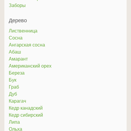
Заборы
Дерево
Лиственница
Сосна
Ангарская сосна
Абаш
Амарант
Американский орех
Береза
Бук
Граб
Дуб
Карагач
Кедр канадский
Кедр сибирский
Липа
Ольха