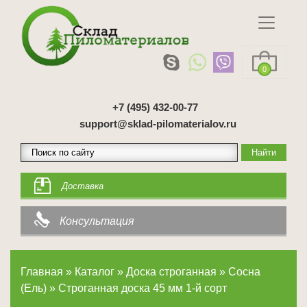
0
+7 (495) 432-00-77
support@sklad-pilomaterialov.ru
Доставка
Консультация
Главная
»
Каталог
»
Доска строганная
»
Сосна
(Ель)
»
Строганная доска 45 мм 1-й сорт