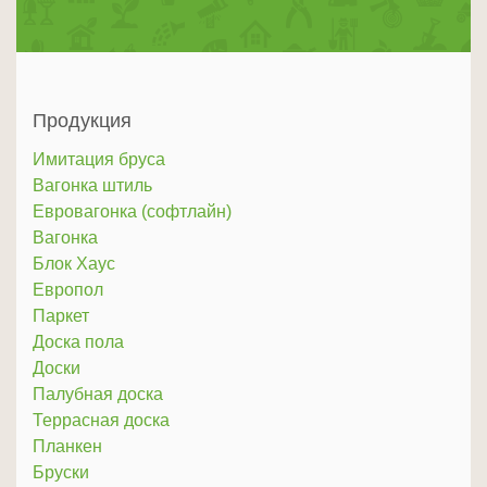
Продукция
Имитация бруса
Вагонка штиль
Евровагонка (софтлайн)
Вагонка
Блок Хаус
Европол
Паркет
Доска пола
Доски
Палубная доска
Террасная доска
Планкен
Бруски