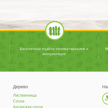
Бесплатный подбор пиломатериалов и
М
консультации
Дерево
На
Лиственница
Сосна
Ангарская сосна