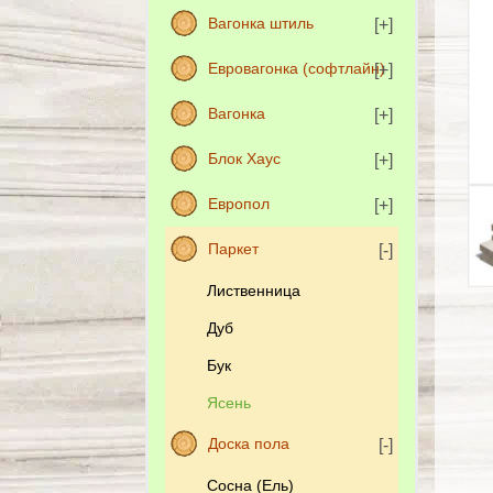
Вагонка штиль
Евровагонка (софтлайн)
Вагонка
Блок Хаус
Европол
Паркет
Лиственница
Дуб
Бук
Ясень
Доска пола
Сосна (Ель)