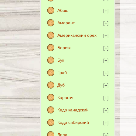
Абаш
Амарант
Американский орех
Береза
Бук
Граб
Дуб
Карагач
Кедр канадский
Кедр сибирский
Липа