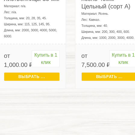
Цельный (сорт А)
Материал:
n/a
.
Лес:
n/a
.
Материал:
Ясень
.
Толщина, мм:
20, 28, 35, 45
.
Лес:
Кавказ
.
Ширина, мм:
115, 125, 145, 95
.
Толщина, мм:
40
.
Длина, мм:
2000, 3000, 4000, 5000,
Ширина, мм:
200, 300, 400, 600
.
6000
.
Длина, мм:
1000, 2000, 3000, 4000
.
от
Купить в 1
от
Купить в 1
клик
клик
1,000.00
₽
7,500.00
₽
ВЫБРАТЬ ...
ВЫБРАТЬ ...