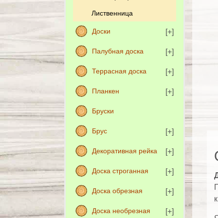
Лиственница
Доски
Палубная доска
Террасная доска
Планкен
Бруски
Брус
Декоративная рейка
Доска строганная
Д
П
Доска обрезная
к
Доска необрезная