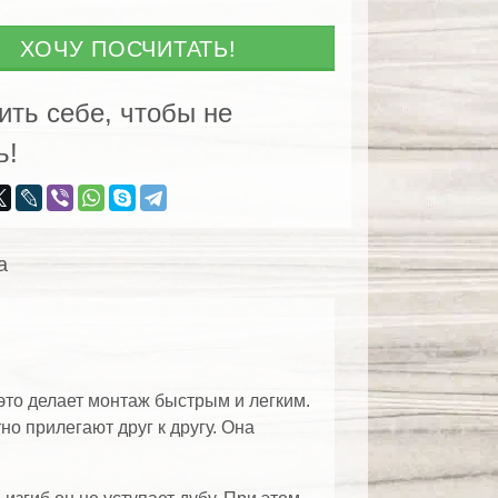
ХОЧУ ПОСЧИТАТЬ!
ить себе, чтобы не
ь!
а
это делает монтаж быстрым и легким.
о прилегают друг к другу. Она