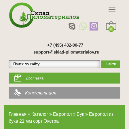
0
+7 (495) 432-00-77
support@sklad-pilomaterialov.ru
Доставка
Консультация
Главная
»
Каталог
»
Европол
»
Бук
»
Европол из
бука 21 мм сорт Экстра