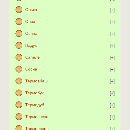
Ольха
Орех
Осина
Падук
Сапеле
Сосна
Термоабаш
Термобук
Термодуб
Термососна
Термоясень