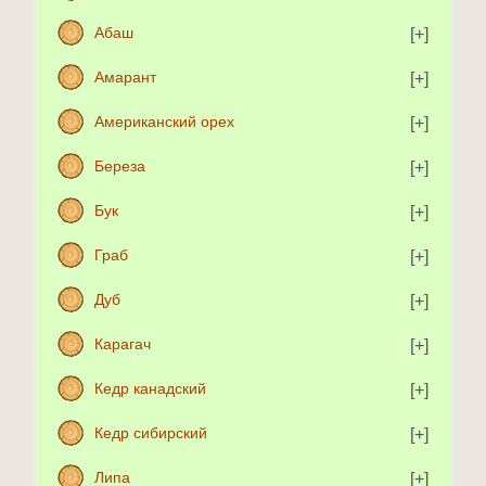
Абаш
Амарант
Американский орех
Береза
Бук
Граб
Дуб
Карагач
Кедр канадский
Кедр сибирский
Липа