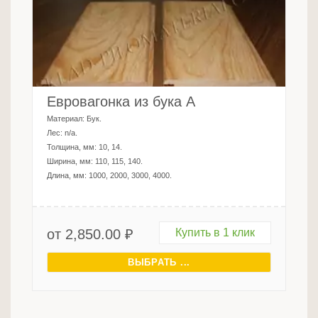
Евровагонка из бука A
Материал:
Бук
.
Лес:
n/a
.
Толщина, мм:
10, 14
.
Ширина, мм:
110, 115, 140
.
Длина, мм:
1000, 2000, 3000, 4000
.
от
2,850.00
₽
Купить в 1 клик
ВЫБРАТЬ ...