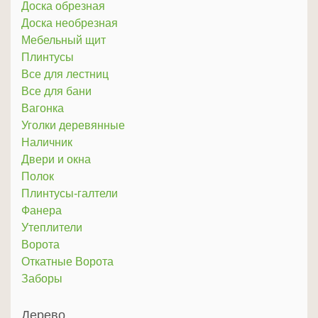
Доска обрезная
Доска необрезная
Мебельный щит
Плинтусы
Все для лестниц
Все для бани
Вагонка
Уголки деревянные
Наличник
Двери и окна
Полок
Плинтусы-галтели
Фанера
Утеплители
Ворота
Откатные Ворота
Заборы
Дерево