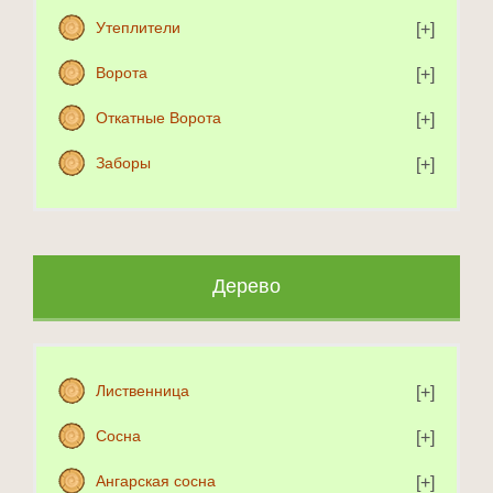
Утеплители
Ворота
Откатные Ворота
Заборы
Дерево
Лиственница
Сосна
Ангарская сосна