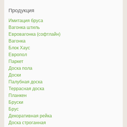
Продукция
Имитация бруса
Вагонка штиль
Евровагонка (софтлайн)
Вагонка
Блок Хаус
Европол
Паркет
Доска пола
Доски
Палубная доска
Террасная доска
Планкен
Бруски
Брус
Декоративная рейка
Доска строганная