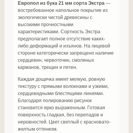
Европол из бука 21 мм сорта Экстра
—
востребованное напольное покрытие из
экологически чистой древесины с
высокими прочностными
характеристиками. Сортность Экстра
предполагает полное отсутствие каких-
либо деформаций и изъянов. На лицевой
стороне категорически запрещено наличие
сердцевин, червоточин, смоляных
карманов, трещин и пятен.
Каждая дощечка имеет мелкую, ровную
текстуру с прямыми волокнами и узкими,
сердцевидными блестящими линиями.
Благодаря полированию рисунок
становится ярко выраженным. Готовая
поверхность гладкая, без перепадов и
неровностей. Цвет светлый с красновато-
желтым оттенком.