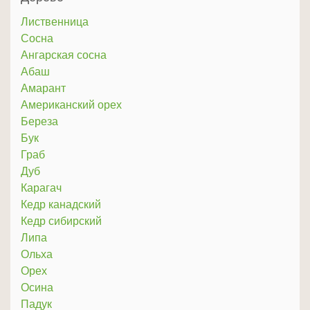
Лиственница
Сосна
Ангарская сосна
Абаш
Амарант
Американский орех
Береза
Бук
Граб
Дуб
Карагач
Кедр канадский
Кедр сибирский
Липа
Ольха
Орех
Осина
Падук