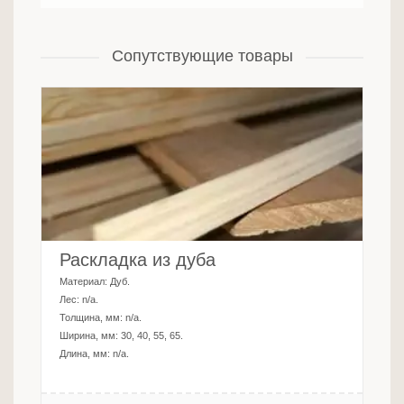
Сопутствующие товары
Раскладка из дуба
Материал:
Дуб
.
Лес:
n/a
.
Толщина, мм:
n/a
.
Ширина, мм:
30, 40, 55, 65
.
Длина, мм:
n/a
.