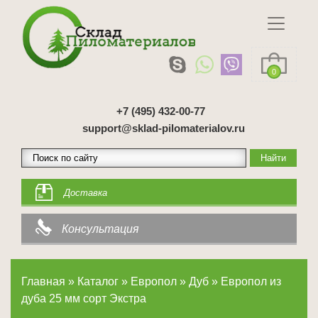
0
+7 (495) 432-00-77
support@sklad-pilomaterialov.ru
Доставка
Консультация
Главная
»
Каталог
»
Европол
»
Дуб
»
Европол из
дуба 25 мм сорт Экстра