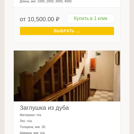
Длина, мм:
1000, 2000, 3000, 4000
.
от
10,500.00
₽
Купить в 1 клик
ВЫБРАТЬ ...
Заглушка из дуба
Материал:
n/a
.
Лес:
n/a
.
Толщина, мм:
30
.
Ширина, мм:
n/a
.