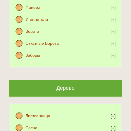
Фанера
Утеплители
Ворота
Откатные Ворота
Заборы
Дерево
Лиственница
Сосна