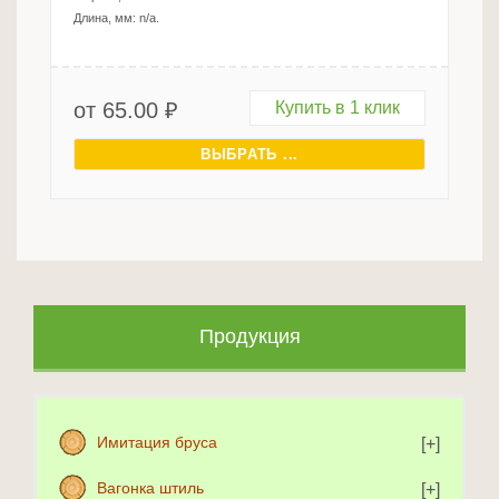
Длина, мм:
n/a
.
от
65.00
₽
Купить в 1 клик
ВЫБРАТЬ ...
Продукция
Имитация бруса
Вагонка штиль