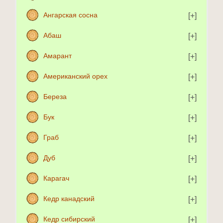
Ангарская сосна
Абаш
Амарант
Американский орех
Береза
Бук
Граб
Дуб
Карагач
Кедр канадский
Кедр сибирский