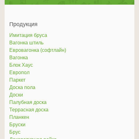
Продукция
Имитация бруса
Вагонка штиль
Евровагонка (софтлайн)
Вагонка
Блок Хаус
Европол
Паркет
Доска пола
Доски
Палубная доска
Террасная доска
Планкен
Бруски
Брус