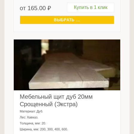
от
165.00
₽
Купить в 1 клик
ВЫБРАТЬ ...
Мебельный щит дуб 20мм
Срощенный (Экстра)
Материал:
Дуб
.
Лес:
Кавказ
.
Толщина, мм:
20
.
Ширина, мм:
200, 300, 400, 600
.