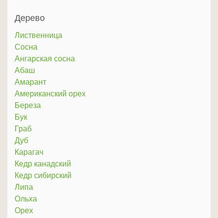
Дерево
Лиственница
Сосна
Ангарская сосна
Абаш
Амарант
Американский орех
Береза
Бук
Граб
Дуб
Карагач
Кедр канадский
Кедр сибирский
Липа
Ольха
Орех