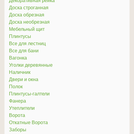
Декоративная рейка
Доска строганная
Доска обрезная
Доска необрезная
Мебельный щит
Плинтусы
Все для лестниц
Все для бани
Вагонка
Уголки деревянные
Наличник
Двери и окна
Полок
Плинтусы-галтели
Фанера
Утеплители
Ворота
Откатные Ворота
Заборы