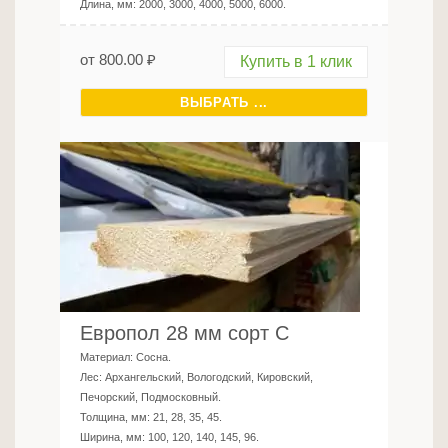
Длина, мм:
2000, 3000, 4000, 5000, 6000
.
от
800.00
₽
Купить в 1 клик
ВЫБРАТЬ ...
Европол 28 мм сорт С
Материал:
Сосна
.
Лес:
Архангельский, Вологодский, Кировский,
Печорский, Подмосковный
.
Толщина, мм:
21, 28, 35, 45
.
Ширина, мм:
100, 120, 140, 145, 96
.