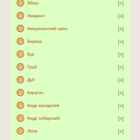
Абаш
Амарант
Американский орех
Береза
Бук
Граб
Дуб
Карагач
Кедр канадский
Кедр сибирский
Липа