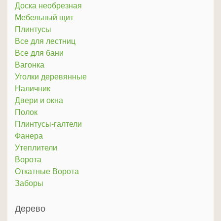
Доска необрезная
Мебельный щит
Плинтусы
Все для лестниц
Все для бани
Вагонка
Уголки деревянные
Наличник
Двери и окна
Полок
Плинтусы-галтели
Фанера
Утеплители
Ворота
Откатные Ворота
Заборы
Дерево