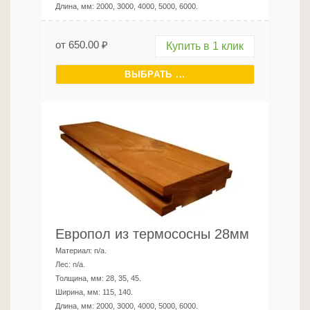
Длина, мм:
2000, 3000, 4000, 5000, 6000
.
от
650.00
₽
Купить в 1 клик
ВЫБРАТЬ ...
Европол из термососны 28мм
Материал:
n/a
.
Лес:
n/a
.
Толщина, мм:
28, 35, 45
.
Ширина, мм:
115, 140
.
Длина, мм:
2000, 3000, 4000, 5000, 6000
.