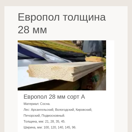
Европол толщина
28 мм
Европол 28 мм сорт А
Материал:
Сосна
.
Лес:
Архангельский, Вологодский, Кировский,
Печорский, Подмосковный
.
Толщина, мм:
21, 28, 35, 45
.
Ширина, мм:
100, 120, 140, 145, 96
.