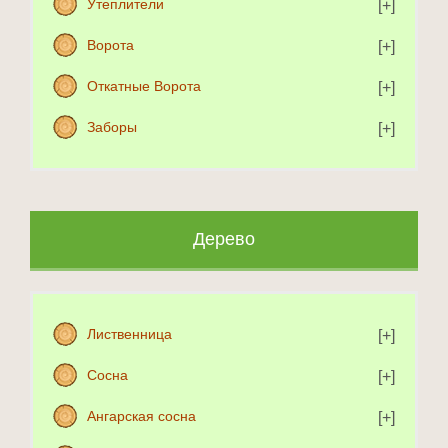
Утеплители
Ворота
Откатные Ворота
Заборы
Дерево
Лиственница
Сосна
Ангарская сосна