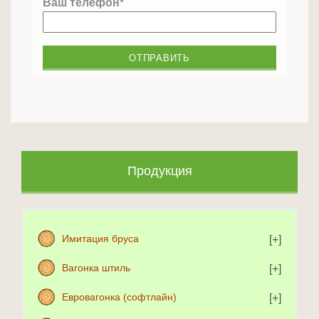
Ваш телефон*
Продукция
Имитация бруса
Вагонка штиль
Евровагонка (софтлайн)