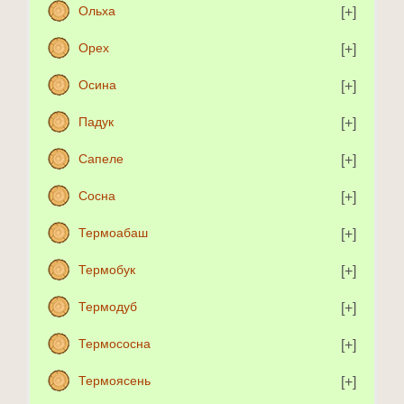
Ольха
Орех
Осина
Падук
Сапеле
Сосна
Термоабаш
Термобук
Термодуб
Термососна
Термоясень