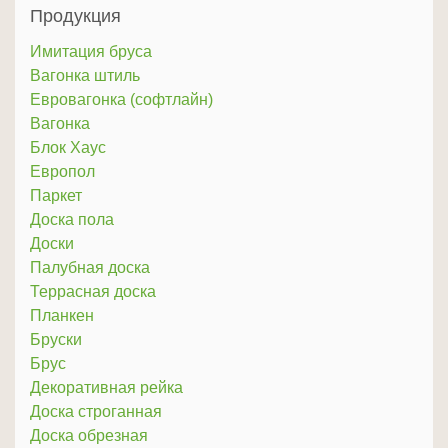
Продукция
Имитация бруса
Вагонка штиль
Евровагонка (софтлайн)
Вагонка
Блок Хаус
Европол
Паркет
Доска пола
Доски
Палубная доска
Террасная доска
Планкен
Бруски
Брус
Декоративная рейка
Доска строганная
Доска обрезная