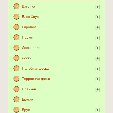
Вагонка
Блок Хаус
Европол
Паркет
Доска пола
Доски
Палубная доска
Террасная доска
Планкен
Бруски
Брус