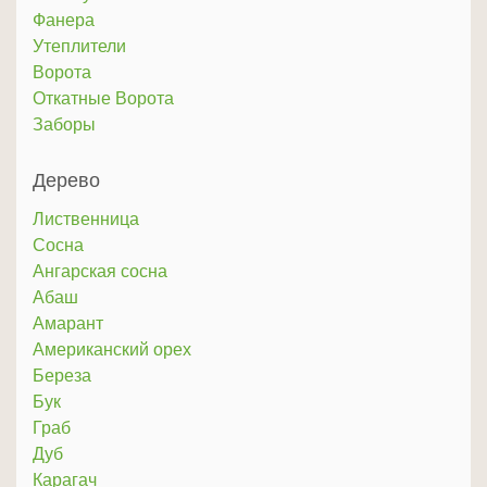
Фанера
Утеплители
Ворота
Откатные Ворота
Заборы
Дерево
Лиственница
Сосна
Ангарская сосна
Абаш
Амарант
Американский орех
Береза
Бук
Граб
Дуб
Карагач