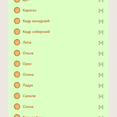
Карагач
Кедр канадский
Кедр сибирский
Липа
Ольха
Орех
Осина
Падук
Сапеле
Сосна