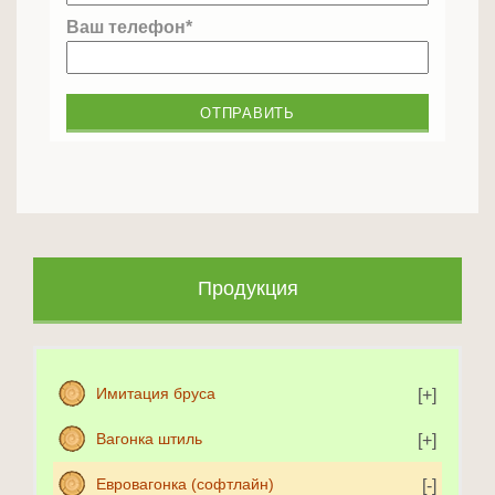
Ваш телефон*
Продукция
Имитация бруса
Вагонка штиль
Евровагонка (софтлайн)