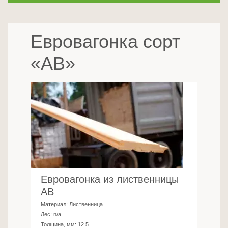
Евровагонка сорт
«АВ»
Евровагонка из лиственницы
АВ
Материал:
Лиственница
.
Лес:
n/a
.
Толщина, мм:
12.5
.