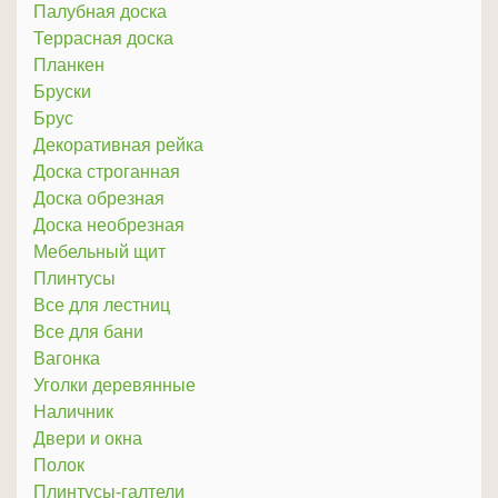
Палубная доска
Террасная доска
Планкен
Бруски
Брус
Декоративная рейка
Доска строганная
Доска обрезная
Доска необрезная
Мебельный щит
Плинтусы
Все для лестниц
Все для бани
Вагонка
Уголки деревянные
Наличник
Двери и окна
Полок
Плинтусы-галтели