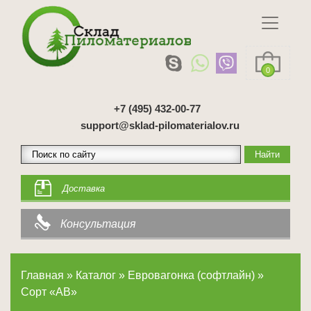
0
+7 (495) 432-00-77
support@sklad-pilomaterialov.ru
Доставка
Консультация
Главная
»
Каталог
»
Евровагонка (софтлайн)
»
Сорт «АВ»