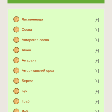
Лиственница
Сосна
Ангарская сосна
Абаш
Амарант
Американский орех
Береза
Бук
Граб
Дуб