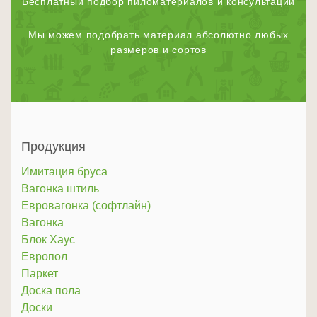
Бесплатный подбор пиломатериалов и консультации
Мы можем подобрать материал абсолютно любых
размеров и сортов
Продукция
Имитация бруса
Вагонка штиль
Евровагонка (софтлайн)
Вагонка
Блок Хаус
Европол
Паркет
Доска пола
Доски