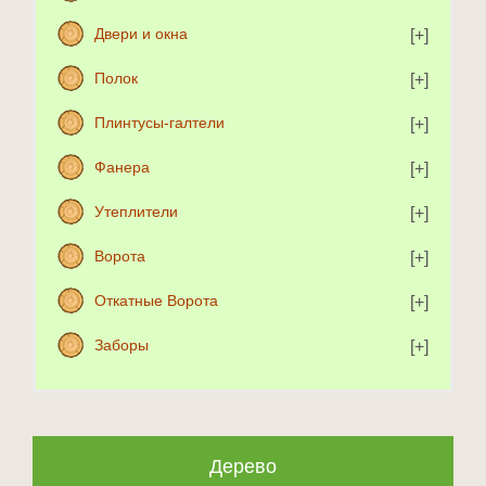
Двери и окна
Полок
Плинтусы-галтели
Фанера
Утеплители
Ворота
Откатные Ворота
Заборы
Дерево