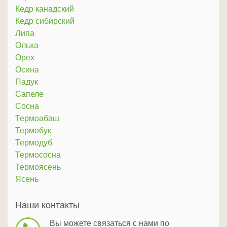
Кедр канадский
Кедр сибирский
Липа
Ольха
Орех
Осина
Падук
Сапеле
Сосна
Термоабаш
Термобук
Термодуб
Термососна
Термоясень
Ясень
Наши контакты
Вы можете связаться с нами по