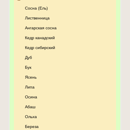
Сосна (Ель)
Лиственница
Ангарская сосна
Кедр канадский
Кедр сибирский
Дуб
Бук
Ясень
Липа
Осина
Абаш
Ольха
Береза