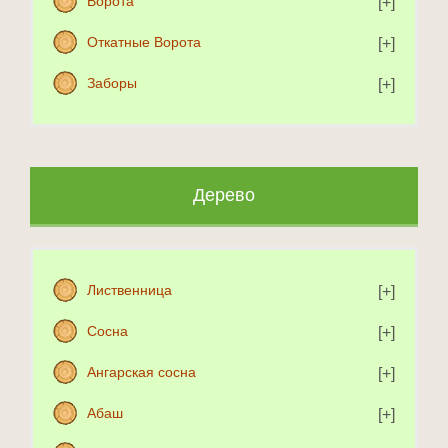
Ворота
Откатные Ворота
Заборы
Дерево
Лиственница
Сосна
Ангарская сосна
Абаш