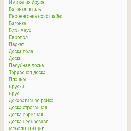
Имитация бруса
Вагонка штиль
Евровагонка (софтлайн)
Вагонка
Блок Хаус
Европол
Паркет
Доска пола
Доски
Палубная доска
Террасная доска
Планкен
Бруски
Брус
Декоративная рейка
Доска строганная
Доска обрезная
Доска необрезная
Мебельный щит