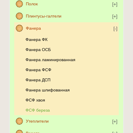
Полок
Плинтусы-галтели
Фанера
Фанера ФК
Фанера ОСБ
Фанера ламинированная
Фанера ФСФ
Фанера ДСП
Фанера шлифованная
ФСФ хвоя
ФСФ береза
Утеплители