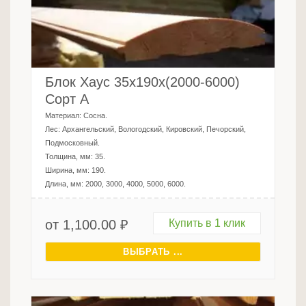
Блок Хаус 35х190х(2000-6000)
Сорт А
Материал:
Сосна
.
Лес:
Архангельский, Вологодский, Кировский, Печорский,
Подмосковный
.
Толщина, мм:
35
.
Ширина, мм:
190
.
Длина, мм:
2000, 3000, 4000, 5000, 6000
.
от
1,100.00
₽
Купить в 1 клик
ВЫБРАТЬ ...