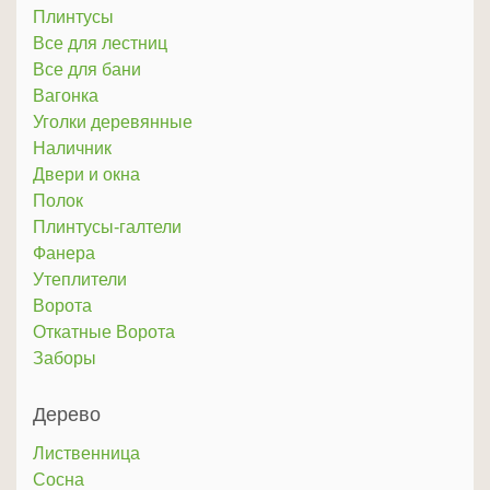
Плинтусы
Все для лестниц
Все для бани
Вагонка
Уголки деревянные
Наличник
Двери и окна
Полок
Плинтусы-галтели
Фанера
Утеплители
Ворота
Откатные Ворота
Заборы
Дерево
Лиственница
Сосна