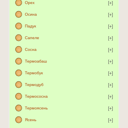
Орех
Осина
Падук
Сапеле
Сосна
Термоабаш
Термобук
Термодуб
Термососна
Термоясень
Ясень