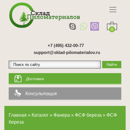
0
+7 (495) 432-00-77
support@sklad-pilomaterialov.ru
Доставка
Консультация
Главная
»
Каталог
»
Фанера
»
ФСФ береза
»
ФСФ
береза