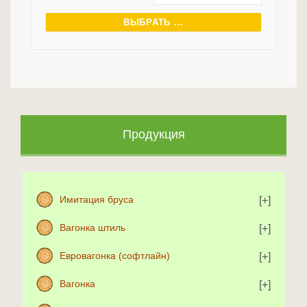
ВЫБРАТЬ ...
Продукция
Имитация бруса
Вагонка штиль
Евровагонка (софтлайн)
Вагонка