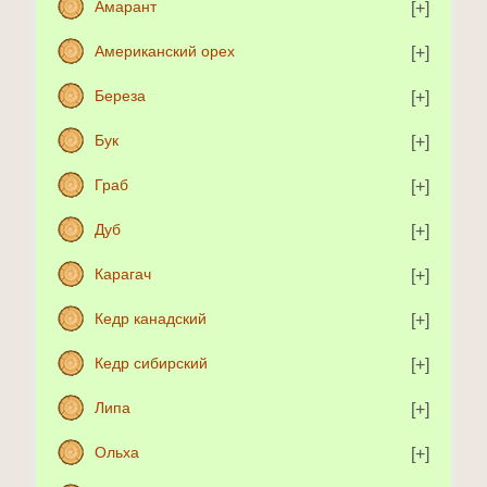
Амарант
Американский орех
Береза
Бук
Граб
Дуб
Карагач
Кедр канадский
Кедр сибирский
Липа
Ольха