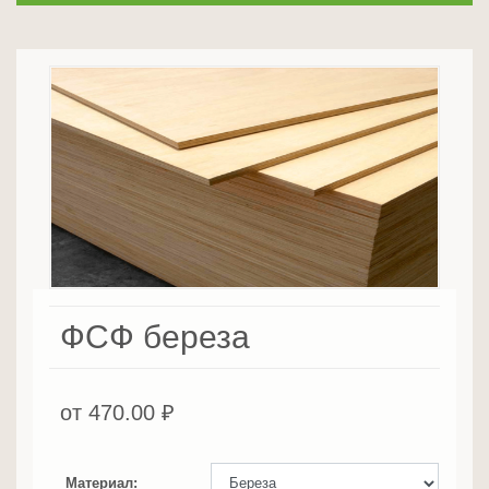
ФСФ береза
от
470.00
₽
Материал