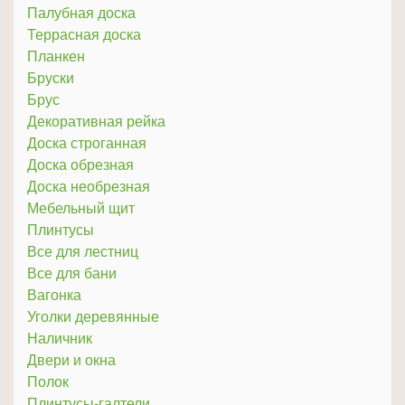
Палубная доска
Террасная доска
Планкен
Бруски
Брус
Декоративная рейка
Доска строганная
Доска обрезная
Доска необрезная
Мебельный щит
Плинтусы
Все для лестниц
Все для бани
Вагонка
Уголки деревянные
Наличник
Двери и окна
Полок
Плинтусы-галтели