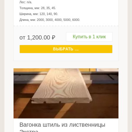
Лес:
n/a
.
Толщина, мм:
28, 35, 45
.
Ширина, мм:
120, 140, 90
.
Длина, мм:
2000, 3000, 4000, 5000, 6000
.
от
1,200.00
₽
Купить в 1 клик
ВЫБРАТЬ ...
Вагонка штиль из лиственницы