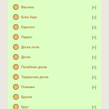
Вагонка
Блок Хаус
Европол
Паркет
Доска пола
Доски
Палубная доска
Террасная доска
Планкен
Бруски
Брус