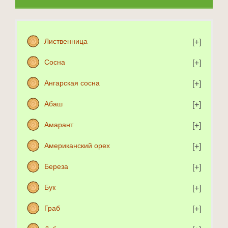
Лиственница
Сосна
Ангарская сосна
Абаш
Амарант
Американский орех
Береза
Бук
Граб