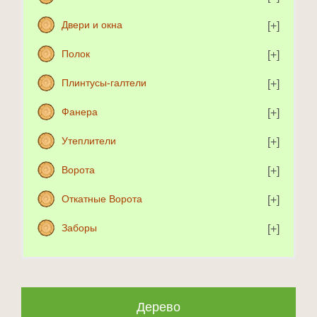
Двери и окна
Полок
Плинтусы-галтели
Фанера
Утеплители
Ворота
Откатные Ворота
Заборы
Дерево