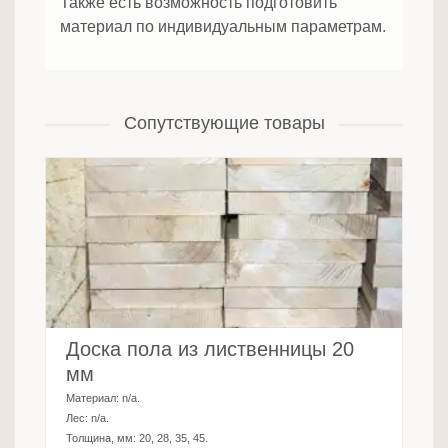
Также есть возможность подготовить
материал по индивидуальным параметрам.
Сопутствующие товары
Доска пола из лиственницы 20
мм
Материал:
n/a
.
Лес:
n/a
.
Толщина, мм:
20, 28, 35, 45
.