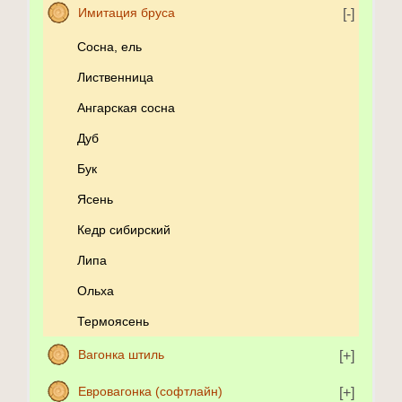
Имитация бруса
Сосна, ель
Лиственница
Ангарская сосна
Дуб
Бук
Ясень
Кедр сибирский
Липа
Ольха
Термоясень
Вагонка штиль
Евровагонка (софтлайн)