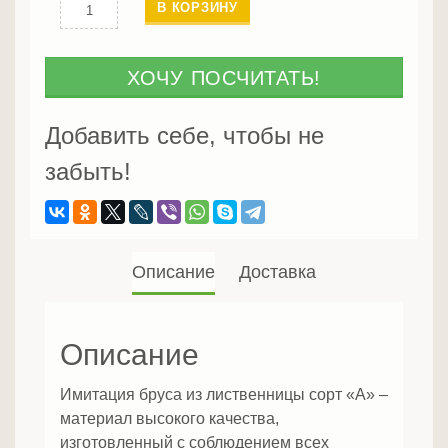
Количество
В КОРЗИНУ
Имитация
бруса
из
ХОЧУ ПОСЧИТАТЬ!
лиственницы
AB
Добавить себе, чтобы не
забыть!
Описание
Доставка
Описание
Имитация бруса из лиственницы сорт «А» –
материал высокого качества,
изготовленный с соблюдением всех