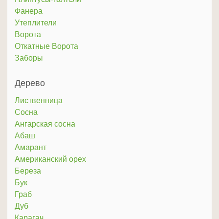
Фанера
Утеплители
Ворота
Откатные Ворота
Заборы
Дерево
Лиственница
Сосна
Ангарская сосна
Абаш
Амарант
Американский орех
Береза
Бук
Граб
Дуб
Карагач