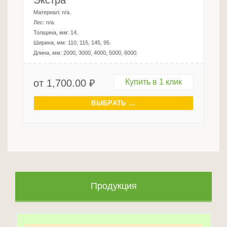
Экстра
Материал:
n/a
.
Лес:
n/a
.
Толщина, мм:
14
.
Ширина, мм:
110, 115, 145, 95
.
Длина, мм:
2000, 3000, 4000, 5000, 6000
.
от
1,700.00
₽
Купить в 1 клик
ВЫБРАТЬ ...
Продукция