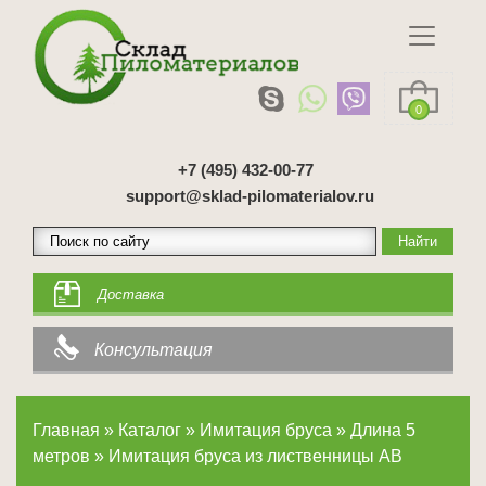
0
+7 (495) 432-00-77
support@sklad-pilomaterialov.ru
Доставка
Консультация
Главная
»
Каталог
»
Имитация бруса
»
Длина 5
метров
»
Имитация бруса из лиственницы AB