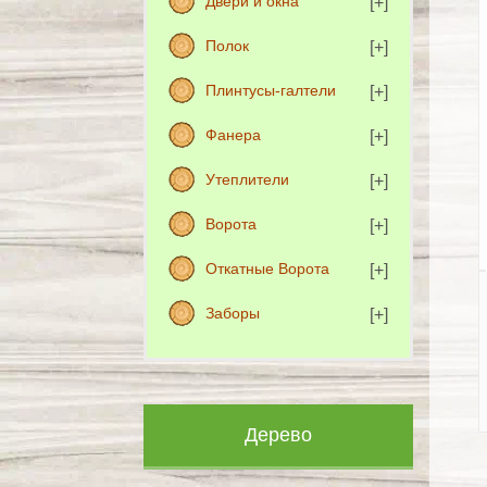
Двери и окна
Полок
Плинтусы-галтели
Фанера
Утеплители
Ворота
Откатные Ворота
Заборы
Дерево