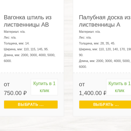
Вагонка штиль из
Палубная доска из
лиственницы AB
лиственницы A
Материал:
n/a
.
Материал:
n/a
.
Лес:
n/a
.
Лес:
n/a
.
Толщина, мм:
14
.
Толщина, мм:
28, 35, 45
.
Ширина, мм:
110, 115, 145, 95
.
Ширина, мм:
110, 120, 140, 170, 19
Длина, мм:
2000, 3000, 4000, 5000,
90
.
6000
.
Длина, мм:
2000, 3000, 4000, 5000,
6000
.
от
Купить в 1
от
Купить в 1
клик
клик
750.00
₽
1,400.00
₽
ВЫБРАТЬ ...
ВЫБРАТЬ ...