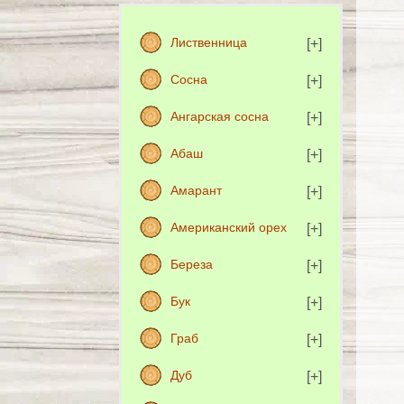
Лиственница
Сосна
Ангарская сосна
Абаш
Амарант
Американский орех
Береза
Бук
Граб
Дуб