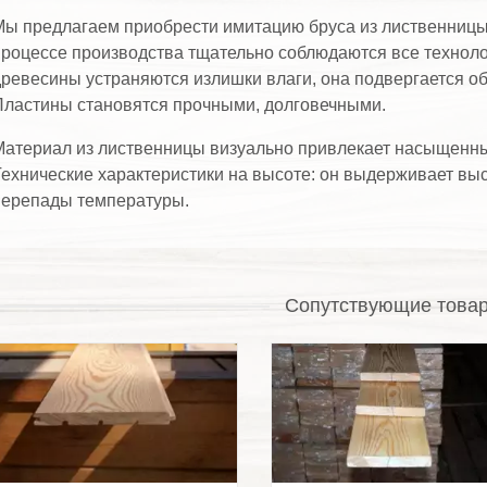
ы предлагаем приобрести имитацию бруса из лиственницы
роцессе производства тщательно соблюдаются все технолог
ревесины устраняются излишки влаги, она подвергается об
ластины становятся прочными, долговечными.
атериал из лиственницы визуально привлекает насыщенным
ехнические характеристики на высоте: он выдерживает вы
перепады температуры.
Сопутствующие това