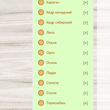
Карагач
Кедр канадский
Кедр сибирский
Липа
Ольха
Орех
Осина
Падук
Сапеле
Сосна
Термоабаш