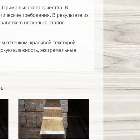
 Прима высокого качества. В
ические требования. В результате из
работке в несколько этапов.
 оттенком, красивой текстурой.
сокую влажность, экстремальные
ры