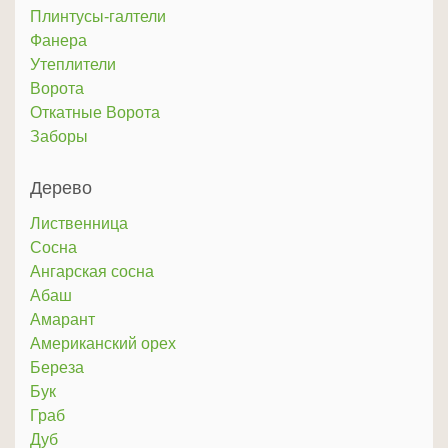
Плинтусы-галтели
Фанера
Утеплители
Ворота
Откатные Ворота
Заборы
Дерево
Лиственница
Сосна
Ангарская сосна
Абаш
Амарант
Американский орех
Береза
Бук
Граб
Дуб