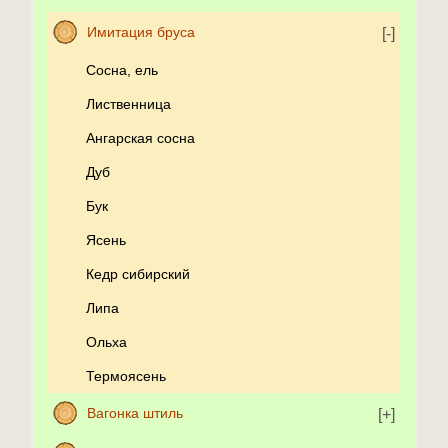
Имитация бруса
Сосна, ель
Лиственница
Ангарская сосна
Дуб
Бук
Ясень
Кедр сибирский
Липа
Ольха
Термоясень
Вагонка штиль