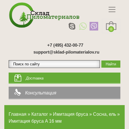
0
+7 (495) 432-00-77
support@sklad-pilomaterialov.ru
Доставка
Консультация
Главная
»
Каталог
»
Имитация бруса
»
Сосна, ель
»
Имитация бруса A 16 мм