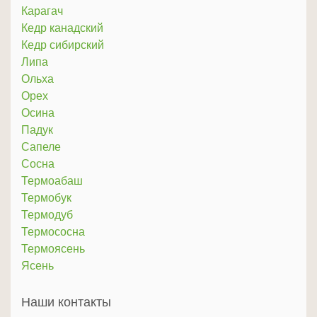
Карагач
Кедр канадский
Кедр сибирский
Липа
Ольха
Орех
Осина
Падук
Сапеле
Сосна
Термоабаш
Термобук
Термодуб
Термососна
Термоясень
Ясень
Наши контакты