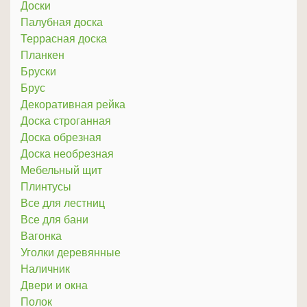
Доски
Палубная доска
Террасная доска
Планкен
Бруски
Брус
Декоративная рейка
Доска строганная
Доска обрезная
Доска необрезная
Мебельный щит
Плинтусы
Все для лестниц
Все для бани
Вагонка
Уголки деревянные
Наличник
Двери и окна
Полок