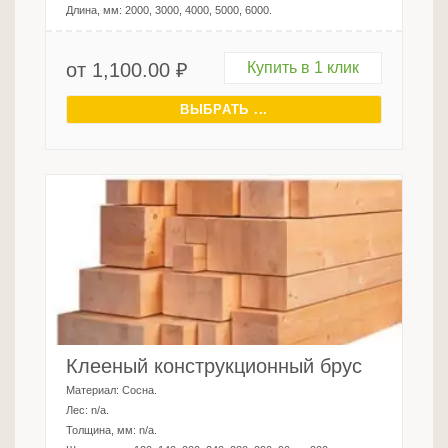
Длина, мм:
2000, 3000, 4000, 5000, 6000
.
от
1,100.00
₽
Купить в 1 клик
ВЫБРАТЬ ...
Клееный конструкционный брус
Материал:
Сосна
.
Лес:
n/a
.
Толщина, мм:
n/a
.