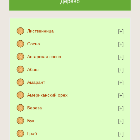
Дерево
Лиственница
Сосна
Ангарская сосна
Абаш
Амарант
Американский орех
Береза
Бук
Граб