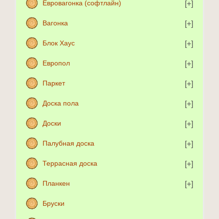
Евровагонка (софтлайн)
Вагонка
Блок Хаус
Европол
Паркет
Доска пола
Доски
Палубная доска
Террасная доска
Планкен
Бруски