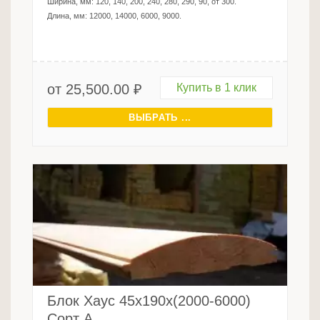
Ширина, мм:
120, 140, 200, 240, 280, 290, 90, от 300
.
Длина, мм:
12000, 14000, 6000, 9000
.
от
25,500.00
₽
Купить в 1 клик
ВЫБРАТЬ ...
Блок Хаус 45х190х(2000-6000)
Сорт А