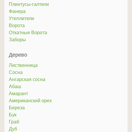
Плинтусы-галтели
Фанера
Утеплители
Ворота
Откатные Ворота
Заборы
Дерево
Лиственница
Сосна
Ангарская сосна
Абаш
Амарант
Американский орех
Береза
Бук
Граб
Дуб