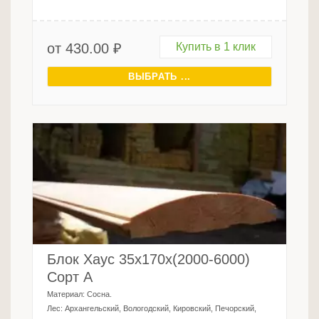
от
430.00
₽
Купить в 1 клик
ВЫБРАТЬ ...
Блок Хаус 35х170х(2000-6000)
Сорт А
Материал:
Сосна
.
Лес:
Архангельский, Вологодский, Кировский, Печорский,