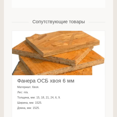
Сопутствующие товары
Фанера ОСБ хвоя 6 мм
Материал:
Хвоя
.
Лес:
n/a
.
Толщина, мм:
15, 18, 21, 24, 6, 9
.
Ширина, мм:
1525
.
Длина, мм:
1525
.