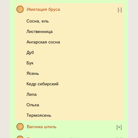
Имитация бруса
Сосна, ель
Лиственница
Ангарская сосна
Дуб
Бук
Ясень
Кедр сибирский
Липа
Ольха
Термоясень
Вагонка штиль