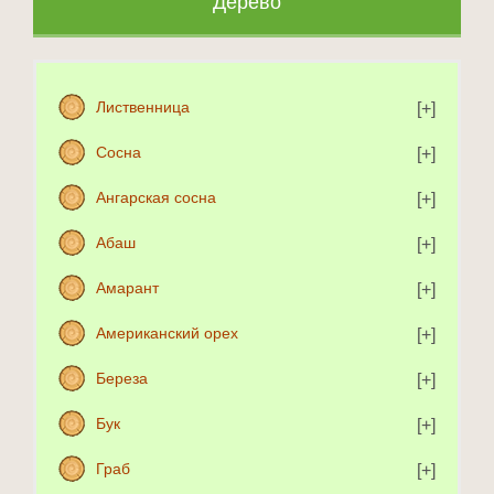
Дерево
Лиственница
Сосна
Ангарская сосна
Абаш
Амарант
Американский орех
Береза
Бук
Граб