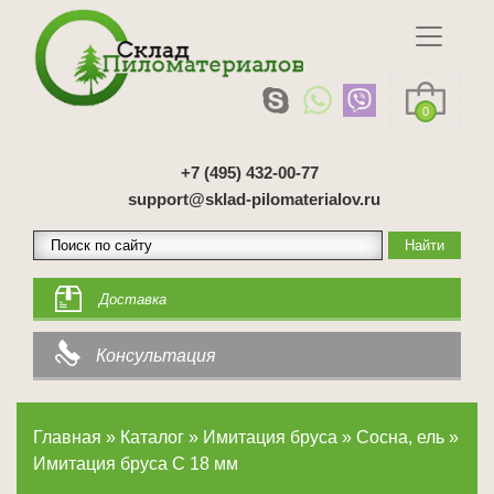
0
+7 (495) 432-00-77
support@sklad-pilomaterialov.ru
Доставка
Консультация
Главная
»
Каталог
»
Имитация бруса
»
Сосна, ель
»
Имитация бруса C 18 мм