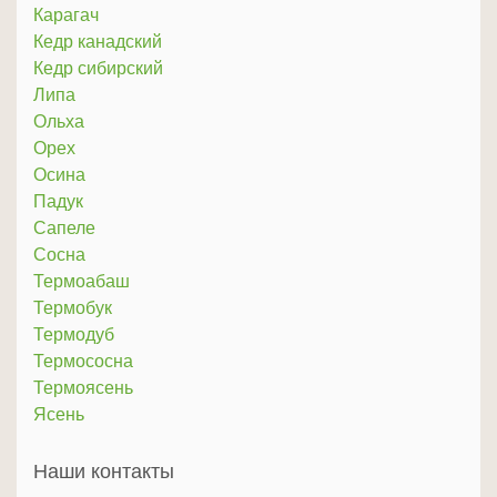
Карагач
Кедр канадский
Кедр сибирский
Липа
Ольха
Орех
Осина
Падук
Сапеле
Сосна
Термоабаш
Термобук
Термодуб
Термососна
Термоясень
Ясень
Наши контакты