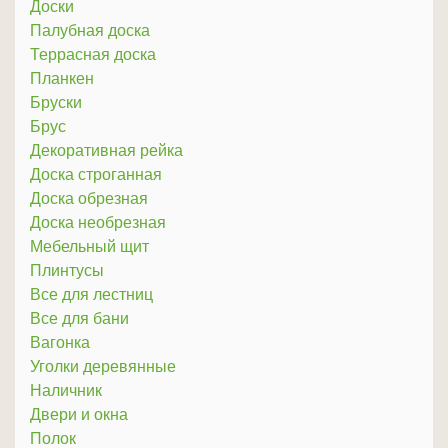
Доски
Палубная доска
Террасная доска
Планкен
Бруски
Брус
Декоративная рейка
Доска строганная
Доска обрезная
Доска необрезная
Мебельный щит
Плинтусы
Все для лестниц
Все для бани
Вагонка
Уголки деревянные
Наличник
Двери и окна
Полок