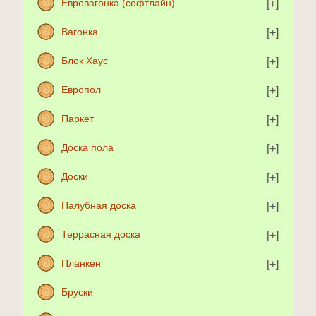
Евровагонка (софтлайн)
Вагонка
Блок Хаус
Европол
Паркет
Доска пола
Доски
Палубная доска
Террасная доска
Планкен
Бруски