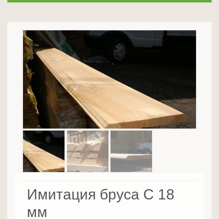
Имитация бруса C 18
мм