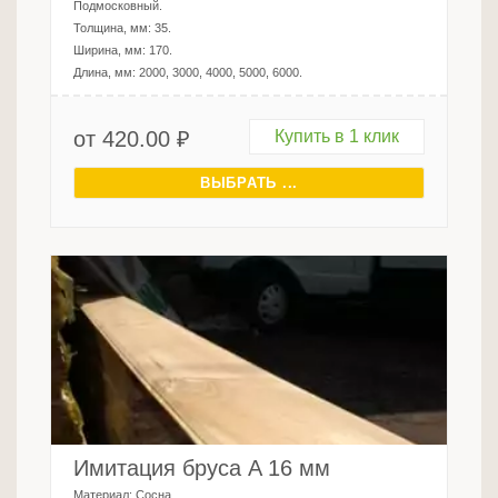
Подмосковный
.
Толщина, мм:
35
.
Ширина, мм:
170
.
Длина, мм:
2000, 3000, 4000, 5000, 6000
.
от
420.00
₽
Купить в 1 клик
ВЫБРАТЬ ...
Имитация бруса A 16 мм
Материал:
Сосна
.