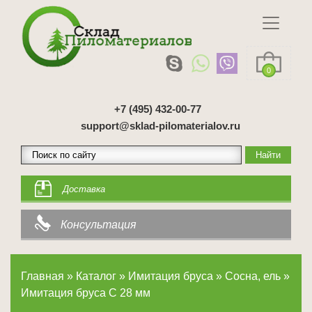
0
+7 (495) 432-00-77
support@sklad-pilomaterialov.ru
Доставка
Консультация
Главная
»
Каталог
»
Имитация бруса
»
Сосна, ель
»
Имитация бруса C 28 мм