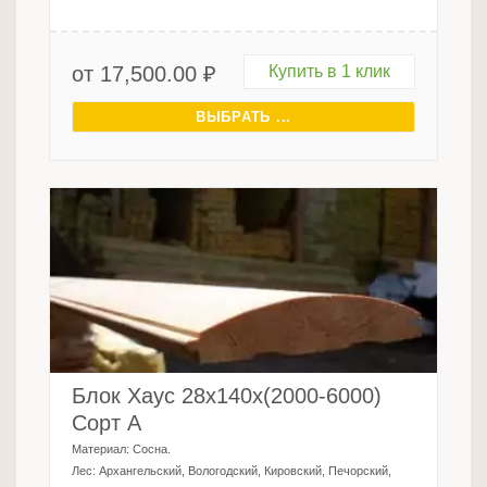
от
17,500.00
₽
Купить в 1 клик
ВЫБРАТЬ ...
Блок Хаус 28х140х(2000-6000)
Сорт А
Материал:
Сосна
.
Лес:
Архангельский, Вологодский, Кировский, Печорский,