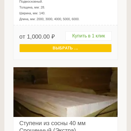
Подмосковный
.
Толщина, мм:
28
.
Ширина, мм:
140
.
Длина, мм:
2000, 3000, 4000, 5000, 6000
.
от
1,000.00
₽
Купить в 1 клик
ВЫБРАТЬ ...
Ступени из сосны 40 мм
Срощенный (Экстра)