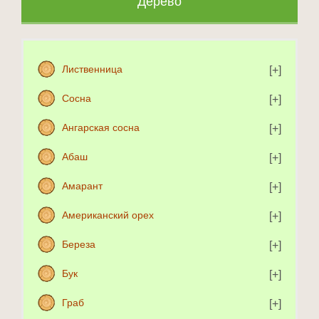
Дерево
Лиственница
Сосна
Ангарская сосна
Абаш
Амарант
Американский орех
Береза
Бук
Граб