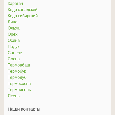
Карагач
Кедр канадский
Кедр сибирский
Липа
Ольха
Орех
Осина
Падук
Сапеле
Сосна
Термоабаш
Термобук
Термодуб
Термососна
Термоясень
Ясень
Наши контакты