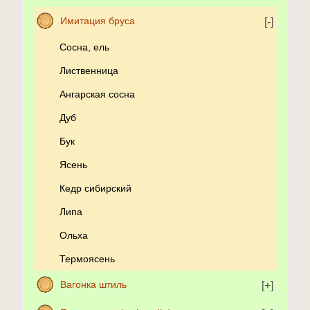
Имитация бруса
Сосна, ель
Лиственница
Ангарская сосна
Дуб
Бук
Ясень
Кедр сибирский
Липа
Ольха
Термоясень
Вагонка штиль