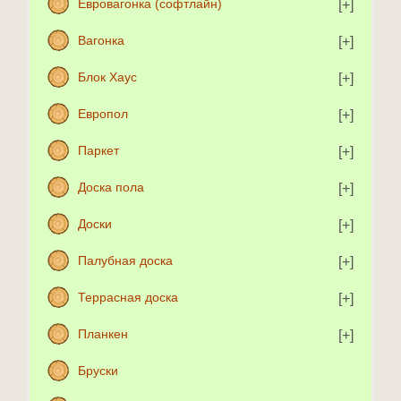
Евровагонка (софтлайн)
Вагонка
Блок Хаус
Европол
Паркет
Доска пола
Доски
Палубная доска
Террасная доска
Планкен
Бруски