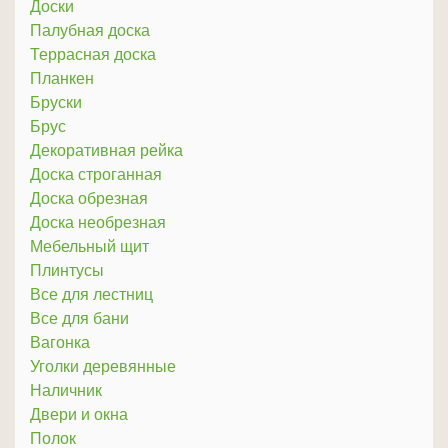
Доски
Палубная доска
Террасная доска
Планкен
Бруски
Брус
Декоративная рейка
Доска строганная
Доска обрезная
Доска необрезная
Мебельный щит
Плинтусы
Все для лестниц
Все для бани
Вагонка
Уголки деревянные
Наличник
Двери и окна
Полок