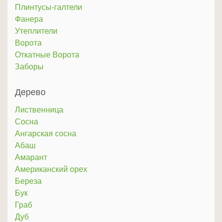
Плинтусы-галтели
Фанера
Утеплители
Ворота
Откатные Ворота
Заборы
Дерево
Лиственница
Сосна
Ангарская сосна
Абаш
Амарант
Американский орех
Береза
Бук
Граб
Дуб