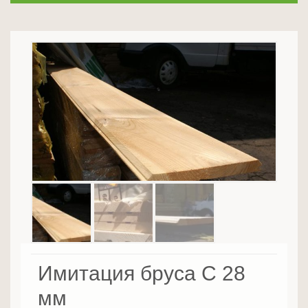
Имитация бруса C 28
мм