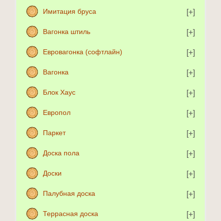
Имитация бруса
Вагонка штиль
Евровагонка (софтлайн)
Вагонка
Блок Хаус
Европол
Паркет
Доска пола
Доски
Палубная доска
Террасная доска