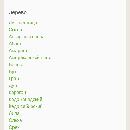
Дерево
Лиственница
Сосна
Ангарская сосна
Абаш
Амарант
Американский орех
Береза
Бук
Граб
Дуб
Карагач
Кедр канадский
Кедр сибирский
Липа
Ольха
Орех