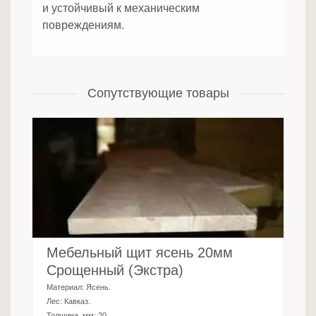
и устойчивый к механическим
повреждениям.
Сопутствующие товары
Мебельный щит ясень 20мм
Срощенный (Экстра)
Материал:
Ясень
.
Лес:
Кавказ
.
Толщина, мм:
20
.