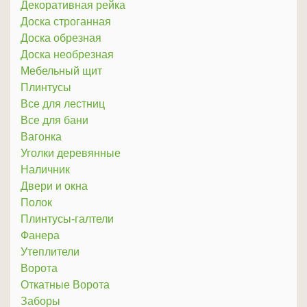
Декоративная рейка
Доска строганная
Доска обрезная
Доска необрезная
Мебельный щит
Плинтусы
Все для лестниц
Все для бани
Вагонка
Уголки деревянные
Наличник
Двери и окна
Полок
Плинтусы-галтели
Фанера
Утеплители
Ворота
Откатные Ворота
Заборы