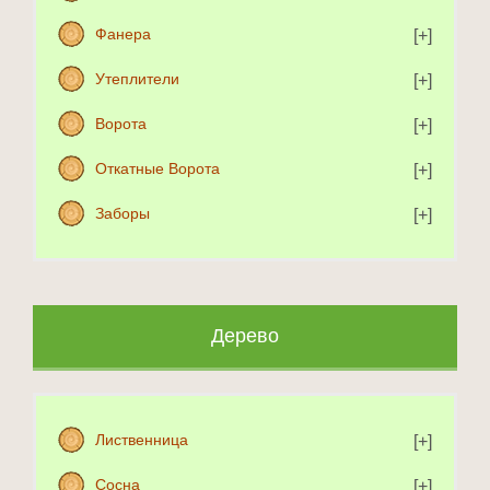
Фанера
Утеплители
Ворота
Откатные Ворота
Заборы
Дерево
Лиственница
Сосна