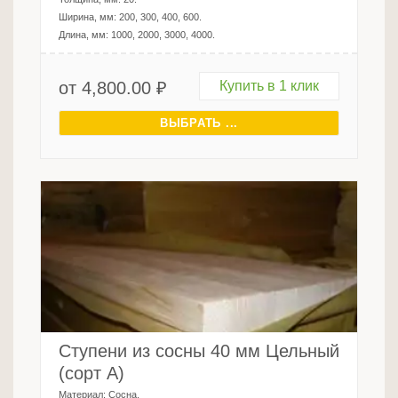
Ширина, мм:
200, 300, 400, 600
.
Длина, мм:
1000, 2000, 3000, 4000
.
от
4,800.00
₽
Купить в 1 клик
ВЫБРАТЬ ...
Ступени из сосны 40 мм Цельный
(сорт А)
Материал:
Сосна
.