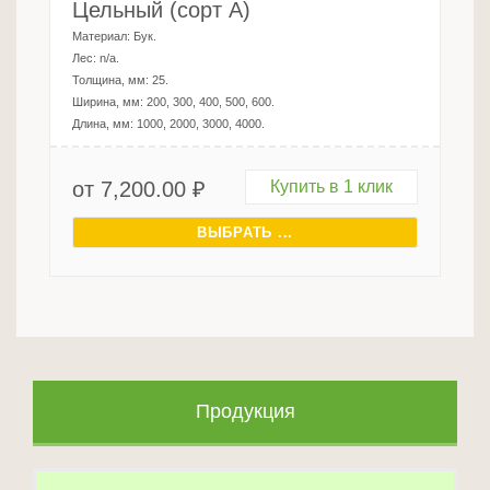
Цельный (сорт А)
Материал:
Бук
.
Лес:
n/a
.
Толщина, мм:
25
.
Ширина, мм:
200, 300, 400, 500, 600
.
Длина, мм:
1000, 2000, 3000, 4000
.
от
7,200.00
₽
Купить в 1 клик
ВЫБРАТЬ ...
Продукция