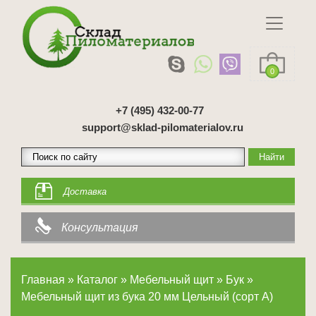
0
+7 (495) 432-00-77
support@sklad-pilomaterialov.ru
Доставка
Консультация
Главная
»
Каталог
»
Мебельный щит
»
Бук
»
Мебельный щит из бука 20 мм Цельный (сорт А)