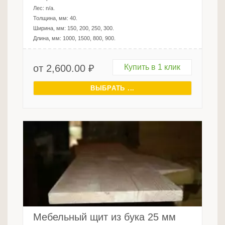
Лес:
n/a
.
Толщина, мм:
40
.
Ширина, мм:
150, 200, 250, 300
.
Длина, мм:
1000, 1500, 800, 900
.
от
2,600.00
₽
Купить в 1 клик
ВЫБРАТЬ ...
Мебельный щит из бука 25 мм