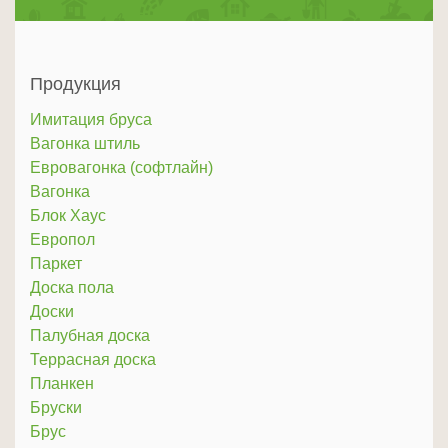
Продукция
Имитация бруса
Вагонка штиль
Евровагонка (софтлайн)
Вагонка
Блок Хаус
Европол
Паркет
Доска пола
Доски
Палубная доска
Террасная доска
Планкен
Бруски
Брус