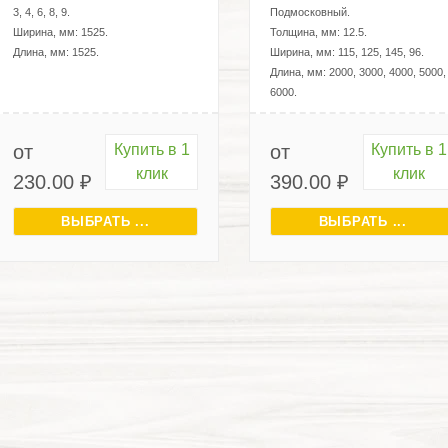
3, 4, 6, 8, 9
.
Подмосковный
.
Ширина, мм:
1525
.
Толщина, мм:
12.5
.
Длина, мм:
1525
.
Ширина, мм:
115, 125, 145, 96
.
Длина, мм:
2000, 3000, 4000, 5000,
6000
.
от
Купить в 1
от
Купить в 1
клик
клик
230.00
₽
390.00
₽
ВЫБРАТЬ ...
ВЫБРАТЬ ...