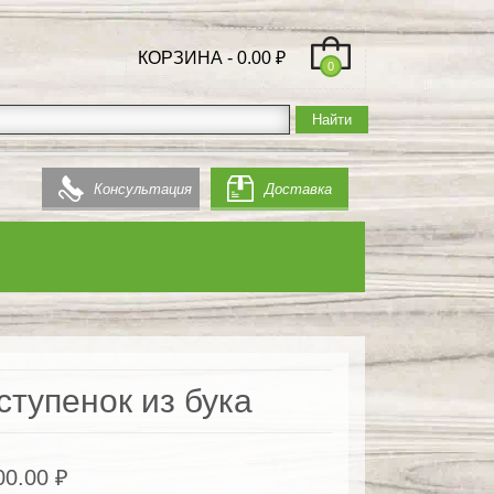
КОРЗИНА -
0.00
₽
0
Консультация
Доставка
ступенок из бука
00.00
₽