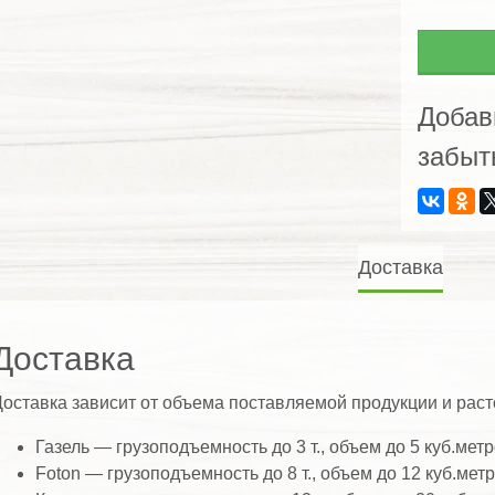
из
бука
Добав
забыт
Доставка
Доставка
оставка зависит от объема поставляемой продукции и расто
Газель — грузоподъемность до 3 т., объем до 5 куб.метр
Foton — грузоподъемность до 8 т., объем до 12 куб.мет