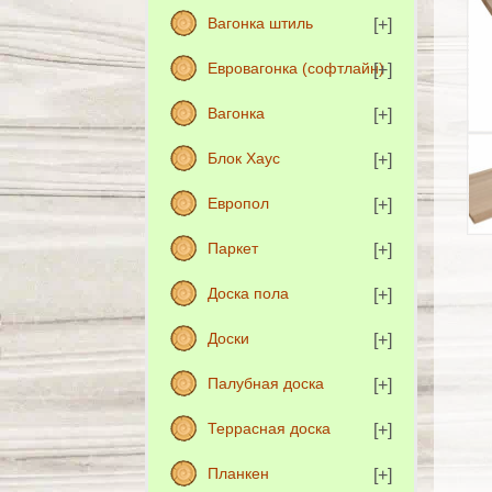
Вагонка штиль
Евровагонка (софтлайн)
Вагонка
Блок Хаус
Европол
Паркет
Доска пола
Доски
Палубная доска
Террасная доска
Планкен