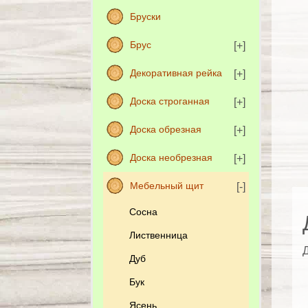
Бруски
Брус
Декоративная рейка
Доска строганная
Доска обрезная
Доска необрезная
Мебельный щит
Сосна
Лиственница
Д
Дуб
Бук
Ясень