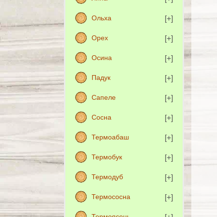
Ольха
Орех
Осина
Падук
Сапеле
Сосна
Термоабаш
Термобук
Термодуб
Термососна
Термоясень