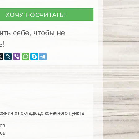
ХОЧУ ПОСЧИТАТЬ!
ить себе, чтобы не
ь!
яния от склада до конечного пункта
ов:
ров