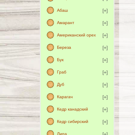
Абаш
Амарант
Американский орех
Береза
Бук
Граб
Дуб
Карагач
Кедр канадский
Кедр сибирский
Липа