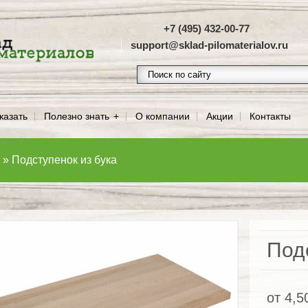
+7 (495) 432-00-77
support@sklad-pilomaterialov.ru
казать
Полезно знать
О компании
Акции
Контакты
»
Подступенок из бука
Под
от
4,5