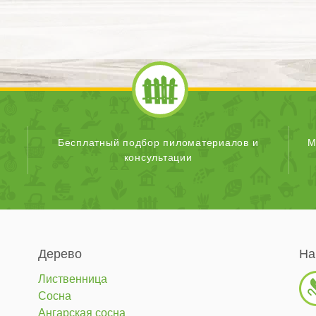
Бесплатный подбор пиломатериалов и
М
консультации
Дерево
На
Лиственница
Сосна
Ангарская сосна