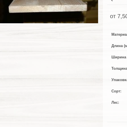
от
7,5
Материа
Длина (
Ширина 
Толщина
Упаковк
Сорт
Лес