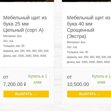
Мебельный щит из
Мебельный щит из
бука 25 мм
бука 40 мм
Цельный (сорт А)
Срощенный
(Экстра)
Материал:
Бук
.
Лес:
n/a
.
Материал:
Бук
.
Толщина, мм:
25
.
Лес:
n/a
.
Ширина, мм:
200, 300, 400, 500, 600
.
Толщина, мм:
40
.
Длина, мм:
1000, 2000, 3000, 4000
.
Ширина, мм:
200, 300, 400, 500, 60
Длина, мм:
1000, 2000, 3000, 4000
.
от
Купить в 1
от
Купить в 1
клик
клик
7,200.00
₽
10,500.00
₽
ВЫБРАТЬ ...
ВЫБРАТЬ ...