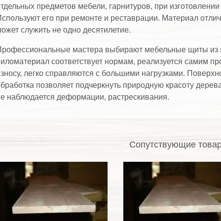
тдельных предметов мебели, гарнитуров, при изготовлении
спользуют его при ремонте и реставрации. Материал отлич
ожет служить не одно десятилетие.
рофессиональные мастера выбирают мебельные щиты из я
иломатериал соответствует нормам, реализуется самим пр
зносу, легко справляются с большими нагрузками. Поверхн
бработка позволяет подчеркнуть природную красоту дерева,
е наблюдается деформации, растрескивания.
Сопутствующие това