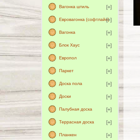
Вагонка штиль
Евровагонка (софтлайн)
Вагонка
Блок Хаус
Европол
Паркет
Доска пола
Доски
Палубная доска
Террасная доска
Планкен