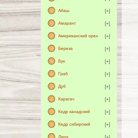
Абаш
Амарант
Американский орех
Береза
Бук
Граб
Дуб
Карагач
Кедр канадский
Кедр сибирский
Липа