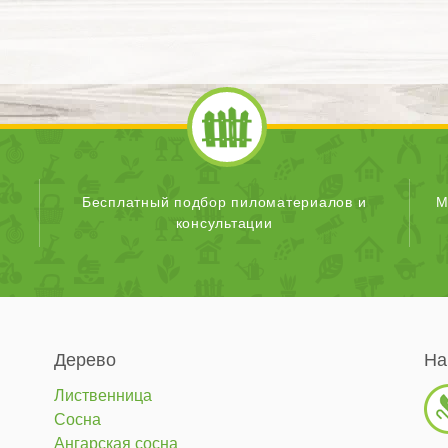
Бесплатный подбор пиломатериалов и
М
консультации
Дерево
На
Лиственница
Сосна
Ангарская сосна