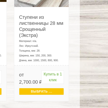
Ступени из
лиственницы 28 мм
Срощенный
(Экстра)
Материал:
n/a
.
Лес:
Иркутский
.
Толщина, мм:
28
.
0
.
Ширина, мм:
150, 200, 300
.
Длина, мм:
1000, 1500, 800, 900
.
от
Купить в 1
клик
2,700.00
₽
ВЫБРАТЬ ...