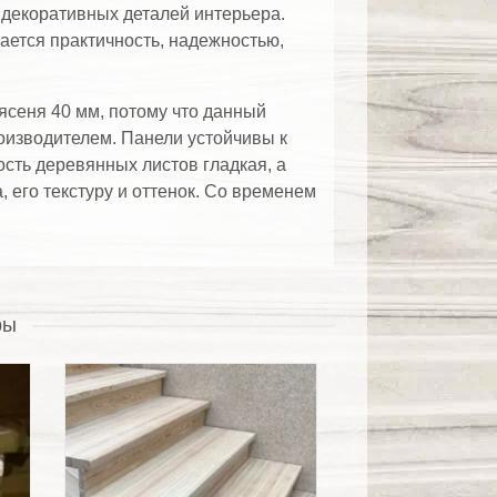
 декоративных деталей интерьера.
ается практичность, надежностью,
сеня 40 мм, потому что данный
оизводителем. Панели устойчивы к
ость деревянных листов гладкая, а
 его текстуру и оттенок. Со временем
ры