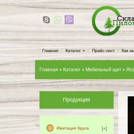
Главная
Каталог
Прайс-лист
Как за
Главная
»
Каталог
»
Мебельный щит
»
Яс
Продукция
Имитация бруса