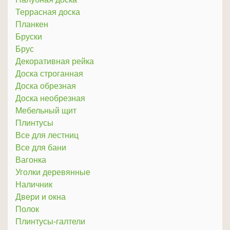
Террасная доска
Планкен
Бруски
Брус
Декоративная рейка
Доска строганная
Доска обрезная
Доска необрезная
Мебельный щит
Плинтусы
Все для лестниц
Все для бани
Вагонка
Уголки деревянные
Наличник
Двери и окна
Полок
Плинтусы-галтели