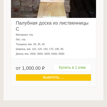
Палубная доска из лиственницы
C
Материал:
n/a
.
Лес:
n/a
.
Толщина, мм:
28, 35, 45
.
Ширина, мм:
110, 120, 140, 170, 190, 90
.
Длина, мм:
2000, 3000, 4000, 5000, 6000
.
от
1,000.00
₽
Купить в 1 клик
ВЫБРАТЬ ...