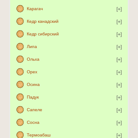
Карагач
Кедр канадский
Кедр сибирский
Липа
Ольха
Орех
Осина
Падук
Сапеле
Сосна
Термоабаш