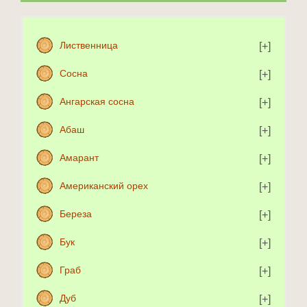
Лиственница
Сосна
Ангарская сосна
Абаш
Амарант
Американский орех
Береза
Бук
Граб
Дуб