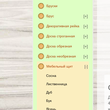
Бруски
Брус
Декоративная рейка
Доска строганная
Доска обрезная
Доска необрезная
Мебельный щит
Сосна
Лиственница
Дуб
Д
Бук
4
Ясень
н