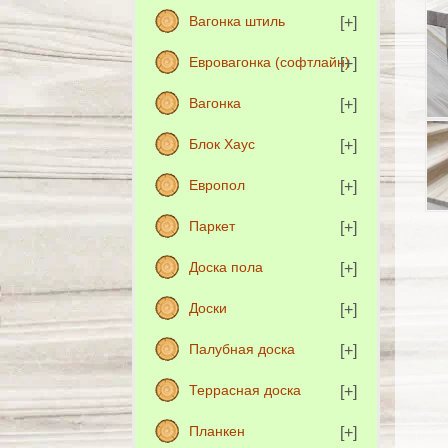
Вагонка штиль
Евровагонка (софтлайн)
Вагонка
Блок Хаус
Европол
Паркет
Доска пола
Доски
Палубная доска
Террасная доска
Планкен