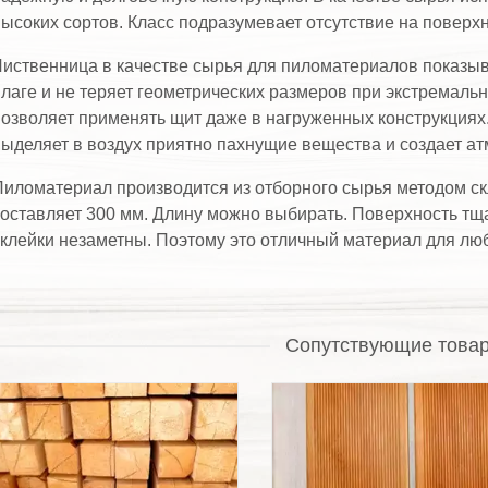
ысоких сортов. Класс подразумевает отсутствие на поверхн
иственница в качестве сырья для пиломатериалов показыв
лаге и не теряет геометрических размеров при экстремаль
озволяет применять щит даже в нагруженных конструкциях.
ыделяет в воздух приятно пахнущие вещества и создает а
иломатериал производится из отборного сырья методом ск
оставляет 300 мм. Длину можно выбирать. Поверхность тщ
клейки незаметны. Поэтому это отличный материал для люб
Сопутствующие това