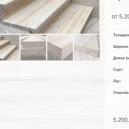
от
5,2
Толщина
Ширина 
Длина (
Сорт
Лес
Упаковк
5,200