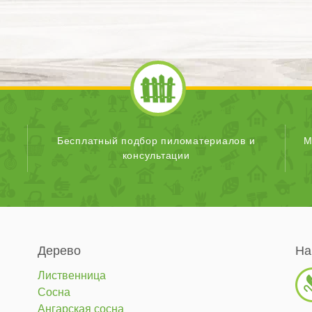
Бесплатный подбор пиломатериалов и
М
консультации
Дерево
На
Лиственница
Сосна
Ангарская сосна