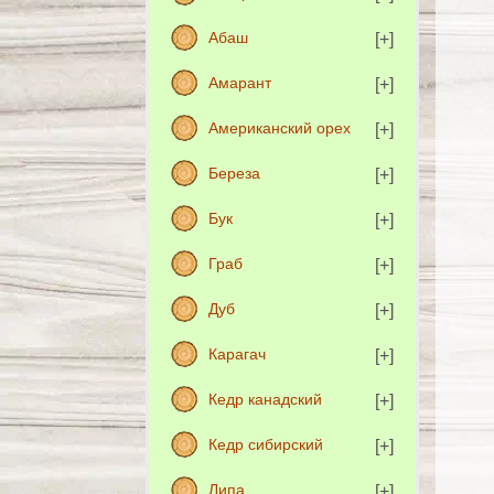
Абаш
Амарант
Американский орех
Береза
Бук
Граб
Дуб
Карагач
Кедр канадский
Кедр сибирский
Липа