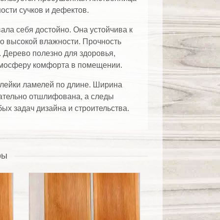
ости сучков и дефектов.
ала себя достойно. Она устойчива к
но высокой влажности. Прочность
 Дерево полезно для здоровья,
тмосферу комфорта в помещении.
лейки ламелей по длине. Ширина
ательно отшлифована, а следы
ых задач дизайна и строительства.
ры