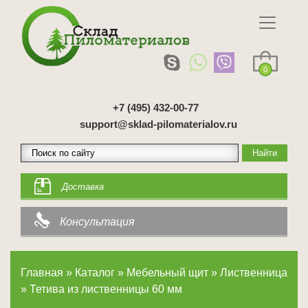
0
+7 (495) 432-00-77
support@sklad-pilomaterialov.ru
Доставка
Консультация
Главная
»
Каталог
»
Мебельный щит
»
Лиственница
»
Тетива из лиственницы 60 мм