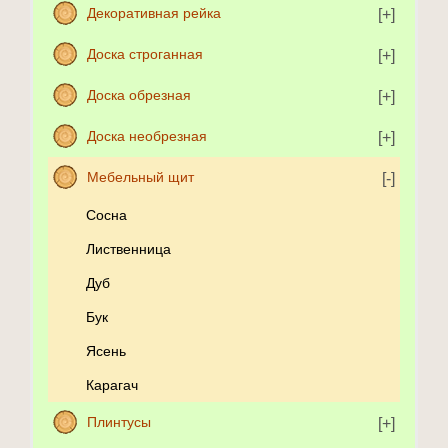
Декоративная рейка
Доска строганная
Доска обрезная
Доска необрезная
Мебельный щит
Сосна
Лиственница
Дуб
Бук
Ясень
Карагач
Плинтусы