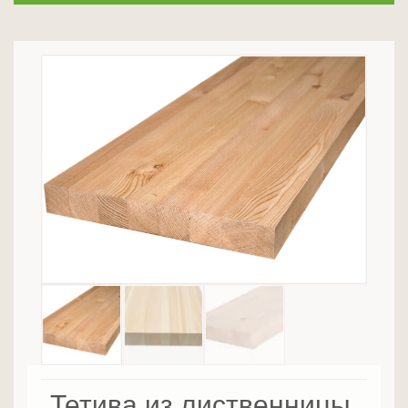
Тетива из лиственницы