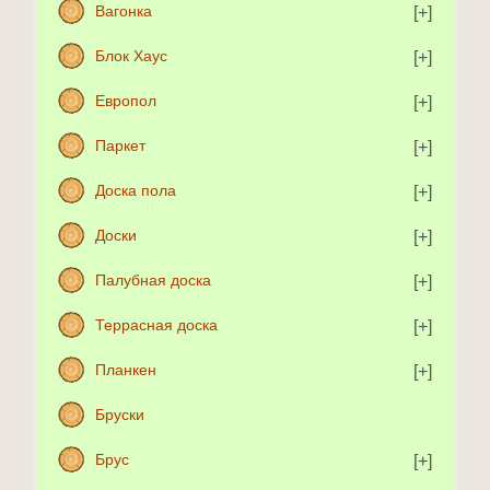
Вагонка
Блок Хаус
Европол
Паркет
Доска пола
Доски
Палубная доска
Террасная доска
Планкен
Бруски
Брус