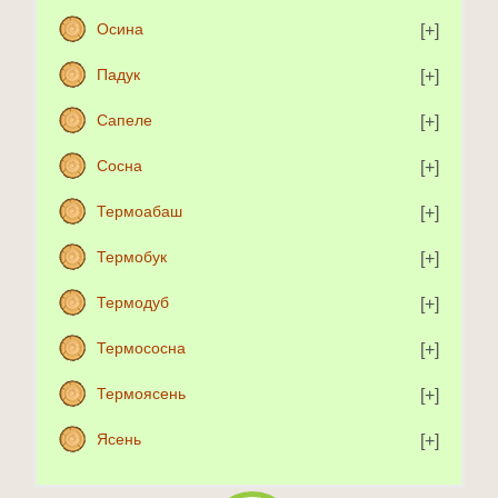
Осина
Падук
Сапеле
Сосна
Термоабаш
Термобук
Термодуб
Термососна
Термоясень
Ясень