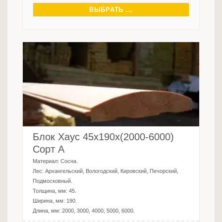
ВЫБРАТЬ ...
Блок Хаус 45х190х(2000-6000)
Сорт А
Материал:
Сосна
.
Лес:
Архангельский, Вологодский, Кировский, Печорский,
Подмосковный
.
Толщина, мм:
45
.
Ширина, мм:
190
.
Длина, мм:
2000, 3000, 4000, 5000, 6000
.