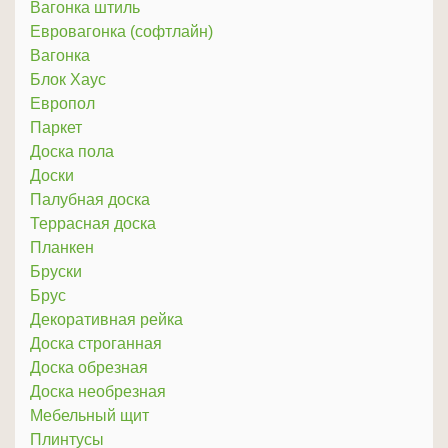
Вагонка штиль
Евровагонка (софтлайн)
Вагонка
Блок Хаус
Европол
Паркет
Доска пола
Доски
Палубная доска
Террасная доска
Планкен
Бруски
Брус
Декоративная рейка
Доска строганная
Доска обрезная
Доска необрезная
Мебельный щит
Плинтусы