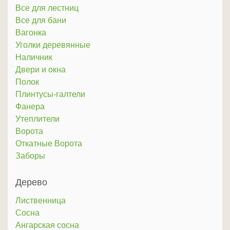
Все для лестниц
Все для бани
Вагонка
Уголки деревянные
Наличник
Двери и окна
Полок
Плинтусы-галтели
Фанера
Утеплители
Ворота
Откатные Ворота
Заборы
Дерево
Лиственница
Сосна
Ангарская сосна