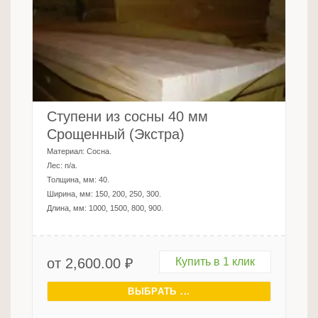
Ступени из сосны 40 мм
Срощенный (Экстра)
Материал:
Сосна
.
Лес:
n/a
.
Толщина, мм:
40
.
Ширина, мм:
150, 200, 250, 300
.
Длина, мм:
1000, 1500, 800, 900
.
от
2,600.00
₽
Купить в 1 клик
ВЫБРАТЬ ...