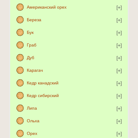
Американский орех
Береза
Бук
Граб
Дуб
Карагач
Кедр канадский
Кедр сибирский
Липа
Ольха
Орех