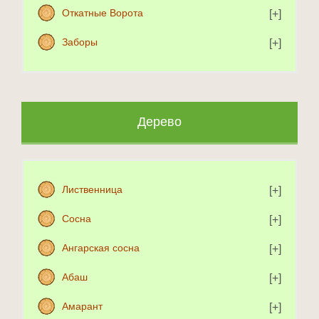
Откатные Ворота
Заборы
Дерево
Лиственница
Сосна
Ангарская сосна
Абаш
Амарант