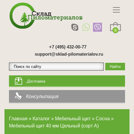
0
+7 (495) 432-00-77
support@sklad-pilomaterialov.ru
Доставка
Консультация
Главная
»
Каталог
»
Мебельный щит
»
Сосна
»
Мебельный щит 40 мм Цельный (сорт А)