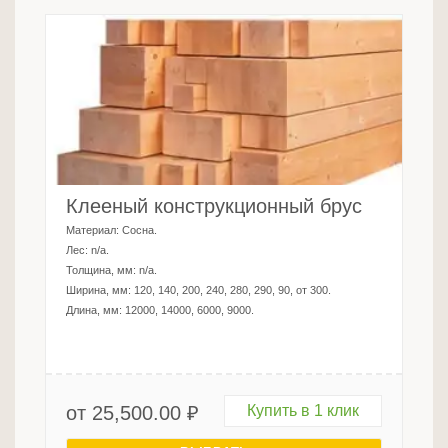
Клееный конструкционный брус
Материал:
Сосна
.
Лес:
n/a
.
Толщина, мм:
n/a
.
Ширина, мм:
120, 140, 200, 240, 280, 290, 90, от 300
.
Длина, мм:
12000, 14000, 6000, 9000
.
от
25,500.00
₽
Купить в 1 клик