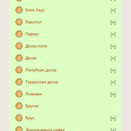
Блок Хаус
Европол
Паркет
Доска пола
Доски
Палубная доска
Террасная доска
Планкен
Бруски
Брус
Декоративная рейка