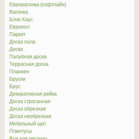
Евровагонка (софтлайн)
Вагонка
Блок Хаус
Европол
Паркет
Доска пола
Доски
Палубная доска
Террасная доска
Планкен
Бруски
Брус
Декоративная рейка
Доска строганная
Доска обрезная
Доска необрезная
Мебельный щит
Плинтусы
Все для лестниц