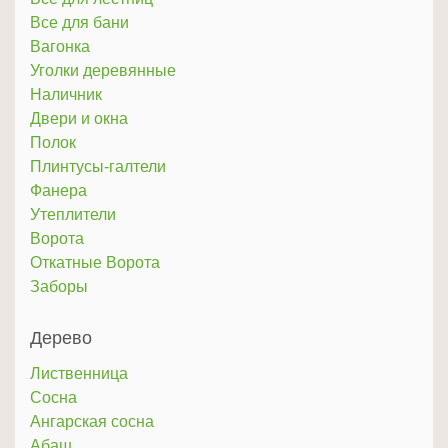
Все для бани
Вагонка
Уголки деревянные
Наличник
Двери и окна
Полок
Плинтусы-галтели
Фанера
Утеплители
Ворота
Откатные Ворота
Заборы
Дерево
Лиственница
Сосна
Ангарская сосна
Абаш