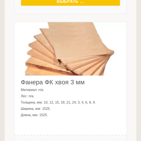
ВЫБРАТЬ ...
Фанера ФК хвоя 3 мм
Материал:
n/a
.
Лес:
n/a
.
Толщина, мм:
10, 12, 15, 18, 21, 24, 3, 4, 6, 8, 9
.
Ширина, мм:
1525
.
Длина, мм:
1525
.