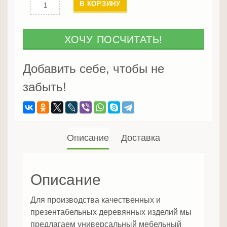
Количество
В КОРЗИНУ
Мебельный
щит
40
ХОЧУ ПОСЧИТАТЬ!
мм
Цельный
Добавить себе, чтобы не
(сорт
забыть!
А)
Описание
Доставка
Описание
Для производства качественных и
презентабельных деревянных изделий мы
предлагаем универсальный мебельный