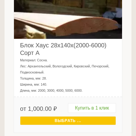
Блок Хаус 28х140х(2000-6000)
Сорт А
Материал:
Сосна
.
Лес:
Архангельский, Вологодский, Кировский, Печорский,
Подмосковный
.
Толщина, мм:
28
.
Ширина, мм:
140
.
Длина, мм:
2000, 3000, 4000, 5000, 6000
.
от
1,000.00
₽
Купить в 1 клик
ВЫБРАТЬ ...