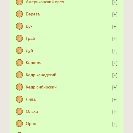
Американский орех
Береза
Бук
Граб
Дуб
Карагач
Кедр канадский
Кедр сибирский
Липа
Ольха
Орех