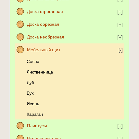
Доска строганная
Доска обрезная
Доска необрезная
Мебельный щит
Сосна
Лиственница
Дуб
Бук
Ясень
Карагач
Плинтусы
Все для лестниц