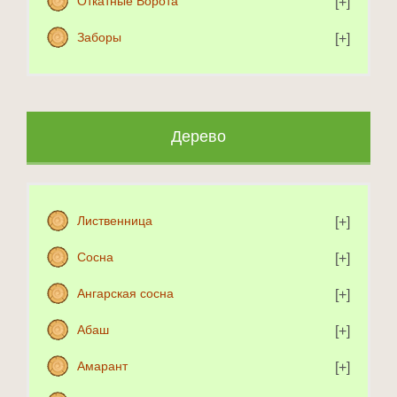
Откатные Ворота
Заборы
Дерево
Лиственница
Сосна
Ангарская сосна
Абаш
Амарант