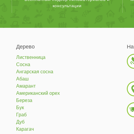
консультации
Дерево
На
Лиственница
Сосна
Ангарская сосна
Абаш
Амарант
Американский орех
Береза
Бук
Граб
Дуб
Карагач