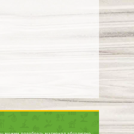
ы можем подобрать материал абсолютно