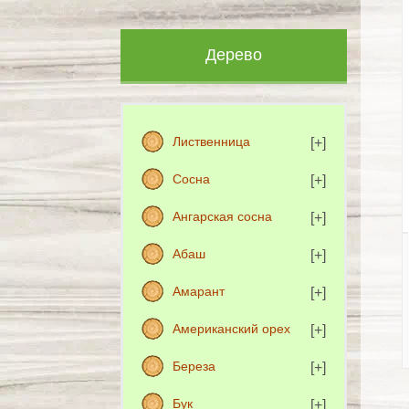
Дерево
Лиственница
Сосна
Ангарская сосна
Абаш
Амарант
Американский орех
Береза
Бук