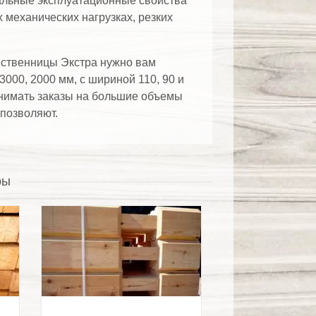
кальные эксплуатационные свойства
механических нагрузках, резких
иственницы Экстра нужно вам
3000, 2000 мм, с шириной 110, 90 и
ринимать заказы на большие объемы
позволяют.
ры