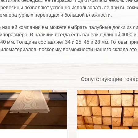
астила в беседках, на террасах, под открытым небом. Уни
ревесины позволяют успешно использовать ее при высоких 
емпературных перепадах и большой влажности.
 нашей компании вы можете выбрать палубные доски из л
ипоразмера. В наличии всегда есть панели с длиной 4000 и 
40 мм. Толщина составляет 34 и 25, 45 и 28 мм. Готовы п
иломатериалов, поскольку возможности нашего склада это 
Сопутствующие това