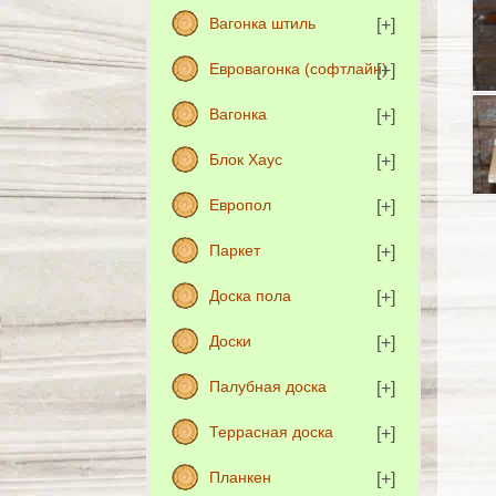
Вагонка штиль
Евровагонка (софтлайн)
Вагонка
Блок Хаус
Европол
Паркет
Доска пола
Доски
Палубная доска
Террасная доска
Планкен