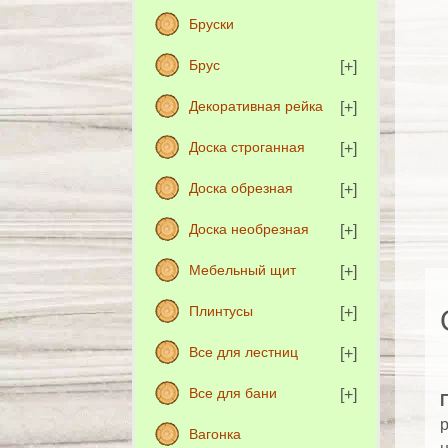
Бруски
Брус
Декоративная рейка
Доска строганная
Доска обрезная
Доска необрезная
Мебельный щит
Плинтусы
Все для лестниц
Все для бани
р
Вагонка