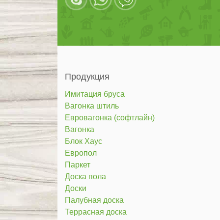
Продукция
Имитация бруса
Вагонка штиль
Евровагонка (софтлайн)
Вагонка
Блок Хаус
Европол
Паркет
Доска пола
Доски
Палубная доска
Террасная доска