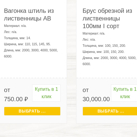
Вагонка штиль из
Брус обрезной из
лиственницы AB
лиственницы
100мм I сорт
Материал:
n/a
.
Лес:
n/a
.
Материал:
n/a
.
Толщина, мм:
14
.
Лес:
n/a
.
Ширина, мм:
110, 115, 145, 95
.
Толщина, мм:
100, 150, 200
.
Длина, мм:
2000, 3000, 4000, 5000,
Ширина, мм:
100, 150, 200
.
6000
.
Длина, мм:
2000, 3000, 4000, 5000,
6000
.
от
Купить в 1
от
Купить в 1
клик
клик
750.00
₽
30,000.00
₽
ВЫБРАТЬ ...
ВЫБРАТЬ ...