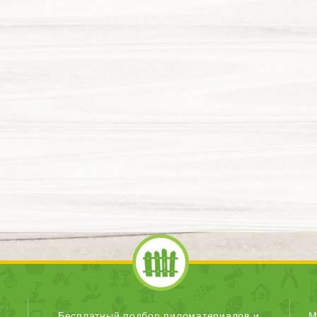
Бесплатный подбор пиломатериалов и
М