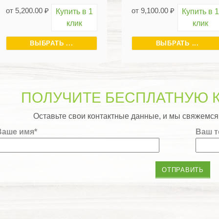
от
5,200.00
₽
от
9,100.00
₽
Купить в 1
Купить в 1
клик
клик
ВЫБРАТЬ ...
ВЫБРАТЬ ...
ПОЛУЧИТЕ БЕСПЛАТНУЮ 
Оставьте свои контактные данные, и мы свяжемс
Ваше имя*
Ваш т