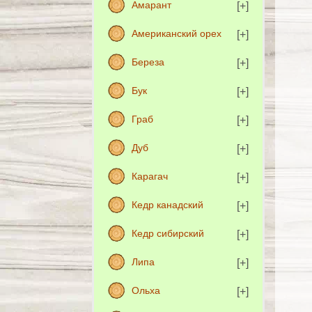
Амарант
Американский орех
Береза
Бук
Граб
Дуб
Карагач
Кедр канадский
Кедр сибирский
Липа
Ольха