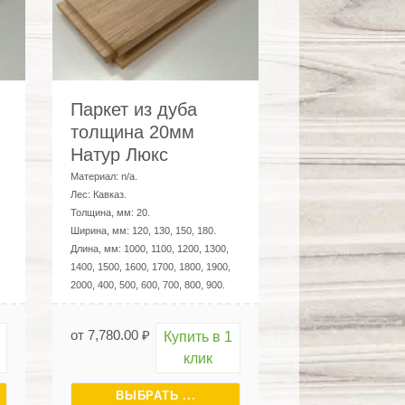
Паркет из дуба
толщина 20мм
Натур Люкс
Материал:
n/a
.
Лес:
Кавказ
.
Толщина, мм:
20
.
Ширина, мм:
120, 130, 150, 180
.
Длина, мм:
1000, 1100, 1200, 1300,
1400, 1500, 1600, 1700, 1800, 1900,
2000, 400, 500, 600, 700, 800, 900
.
от
7,780.00
₽
Купить в 1
клик
ВЫБРАТЬ ...