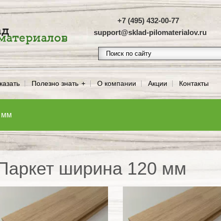
+7 (495) 432-00-77
support@sklad-pilomaterialov.ru
казать
Полезно знать
О компании
Акции
Контакты
 мм
Паркет ширина 120 мм