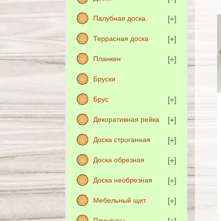
Палубная доска
Террасная доска
Планкен
Бруски
Брус
Декоративная рейка
Доска строганная
Доска обрезная
Доска необрезная
Мебельный щит
Плинтусы