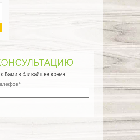
КОНСУЛЬТАЦИЮ
я с Вами в ближайшее время
елефон*