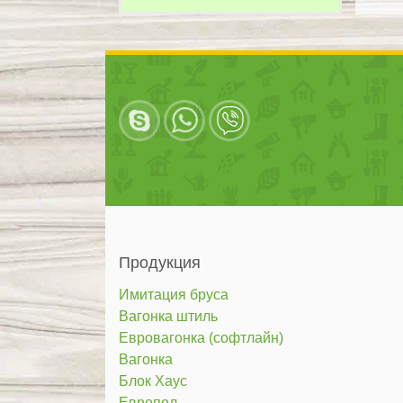
Продукция
Имитация бруса
Вагонка штиль
Евровагонка (софтлайн)
Вагонка
Блок Хаус
Европол