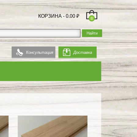
КОРЗИНА -
0.00
₽
0
Консультация
Доставка