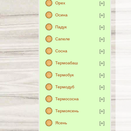
Орех
Осина
Падук
Сапеле
Сосна
Термоабаш
Термобук
Термодуб
Термососна
Термоясень
Ясень