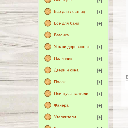
Все для лестниц
Все для бани
Вагонка
Уголки деревянные
Наличник
Двери и окна
Полок
Плинтусы-галтели
Фанера
Утеплители