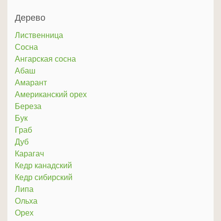
Дерево
Лиственница
Сосна
Ангарская сосна
Абаш
Амарант
Американский орех
Береза
Бук
Граб
Дуб
Карагач
Кедр канадский
Кедр сибирский
Липа
Ольха
Орех