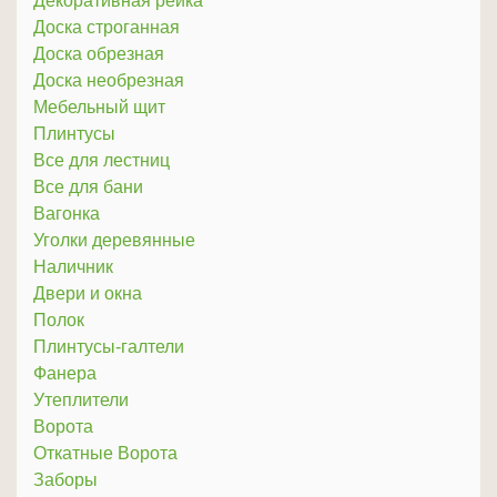
Декоративная рейка
Доска строганная
Доска обрезная
Доска необрезная
Мебельный щит
Плинтусы
Все для лестниц
Все для бани
Вагонка
Уголки деревянные
Наличник
Двери и окна
Полок
Плинтусы-галтели
Фанера
Утеплители
Ворота
Откатные Ворота
Заборы