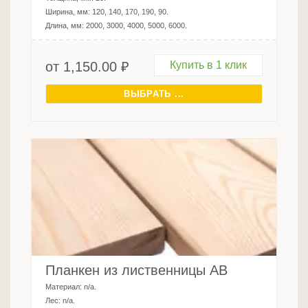
Ширина, мм:
120, 140, 170, 190, 90
.
Длина, мм:
2000, 3000, 4000, 5000, 6000
.
от
1,150.00
₽
Купить в 1 клик
ВЫБРАТЬ ...
Планкен из лиственницы AB
Материал:
n/a
.
Лес:
n/a
.