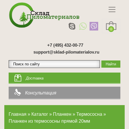
0
+7 (495) 432-00-77
support@sklad-pilomaterialov.ru
Доставка
Консультация
Главная
»
Каталог
»
Планкен
»
Термососна
»
Планкен из термососны прямой 20мм