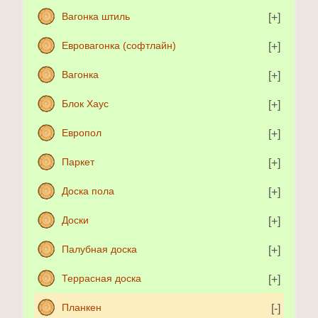
Вагонка штиль
Евровагонка (софтлайн)
Вагонка
Блок Хаус
Европол
Паркет
Доска пола
Доски
Палубная доска
Террасная доска
Планкен