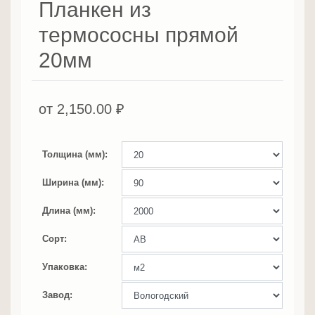
Планкен из
термососны прямой
20мм
от
2,150.00
₽
Толщина (мм)
Ширина (мм)
Длина (мм)
Сорт
Упаковка
Завод