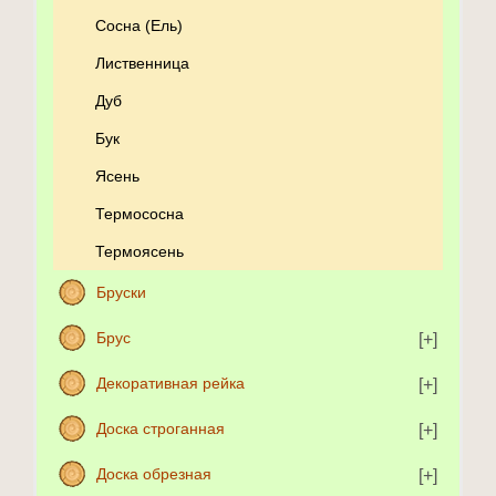
Сосна (Ель)
Лиственница
Дуб
Бук
Ясень
Термососна
Термоясень
Бруски
Брус
Декоративная рейка
Доска строганная
Доска обрезная