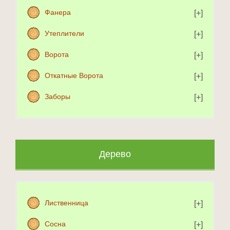
Фанера
Утеплители
Ворота
Откатные Ворота
Заборы
Дерево
Лиственница
Сосна