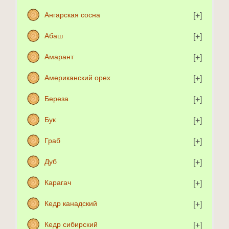
Ангарская сосна
Абаш
Амарант
Американский орех
Береза
Бук
Граб
Дуб
Карагач
Кедр канадский
Кедр сибирский