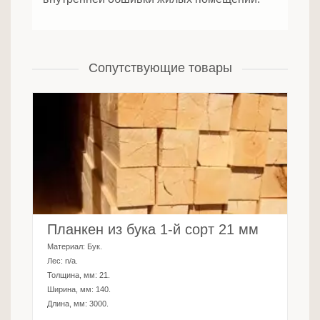
Сопутствующие товары
Планкен из бука 1-й сорт 21 мм
Материал:
Бук
.
Лес:
n/a
.
Толщина, мм:
21
.
Ширина, мм:
140
.
Длина, мм:
3000
.