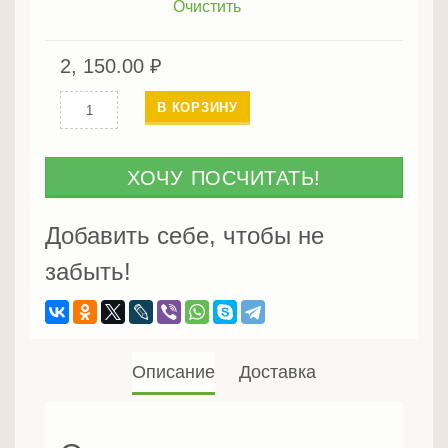
Очистить
2, 150.00
₽
Количество
В КОРЗИНУ
Планкен
из
термососны
ХОЧУ ПОСЧИТАТЬ!
прямой
20мм
Добавить себе, чтобы не
забыть!
Описание
Доставка