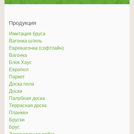
Продукция
Имитация бруса
Вагонка штиль
Евровагонка (софтлайн)
Вагонка
Блок Хаус
Европол
Паркет
Доска пола
Доски
Палубная доска
Террасная доска
Планкен
Бруски
Брус