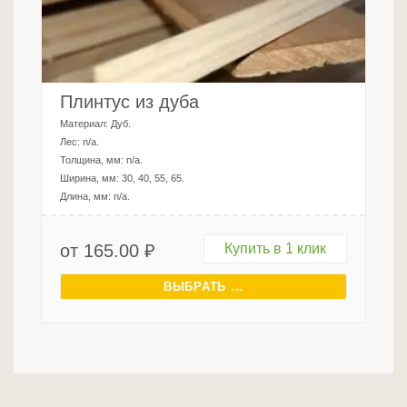
Плинтус из дуба
Материал:
Дуб
.
Лес:
n/a
.
Толщина, мм:
n/a
.
Ширина, мм:
30, 40, 55, 65
.
Длина, мм:
n/a
.
от
165.00
₽
Купить в 1 клик
ВЫБРАТЬ ...