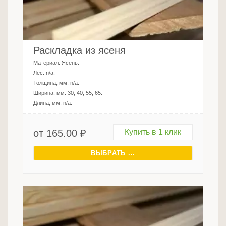
Раскладка из ясеня
Материал:
Ясень
.
Лес:
n/a
.
Толщина, мм:
n/a
.
Ширина, мм:
30, 40, 55, 65
.
Длина, мм:
n/a
.
от
165.00
₽
Купить в 1 клик
ВЫБРАТЬ ...