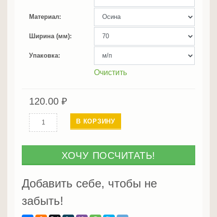
Материал
Ширина (мм)
Упаковка
Очистить
120.00
₽
Количество
В КОРЗИНУ
Наличник
из
осины
ХОЧУ ПОСЧИТАТЬ!
Добавить себе, чтобы не
забыть!