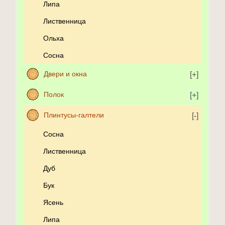
Липа
Лиственница
Ольха
Сосна
Двери и окна
Полок
Плинтусы-галтели
Сосна
Лиственница
Дуб
Бук
Ясень
Липа