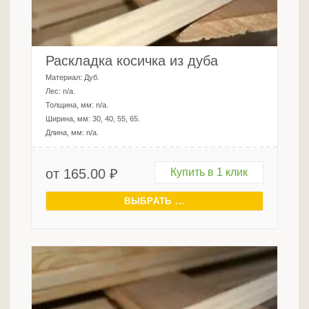
Раскладка косичка из дуба
Материал:
Дуб
.
Лес:
n/a
.
Толщина, мм:
n/a
.
Ширина, мм:
30, 40, 55, 65
.
Длина, мм:
n/a
.
от
165.00
₽
Купить в 1 клик
ВЫБРАТЬ ...