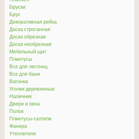
Бруски
Брус
Декоративная рейка
Доска строганная
Доска обрезная
Доска необрезная
Мебельный щит
Плинтусы
Все для лестниц
Все для бани
Вагонка
Уголки деревянные
Наличник
Двери и окна
Полок
Плинтусы-галтели
Фанера
Утеплители