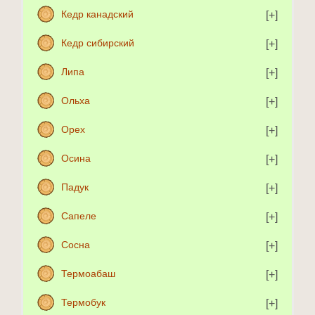
Кедр канадский
Кедр сибирский
Липа
Ольха
Орех
Осина
Падук
Сапеле
Сосна
Термоабаш
Термобук