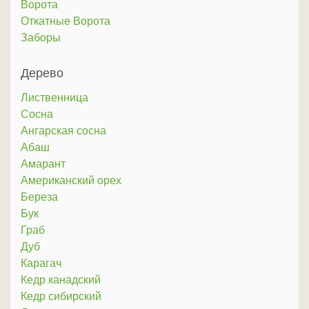
Ворота
Откатные Ворота
Заборы
Дерево
Лиственница
Сосна
Ангарская сосна
Абаш
Амарант
Американский орех
Береза
Бук
Граб
Дуб
Карагач
Кедр канадский
Кедр сибирский