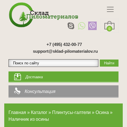
0
+7 (495) 432-00-77
support@sklad-pilomaterialov.ru
Доставка
Консультация
Главная
»
Каталог
»
Плинтусы-галтели
»
Осина
»
Наличник из осины