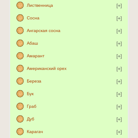
Лиственница
Сосна
Ангарская сосна
Абаш
Амарант
Американский орех
Береза
Бук
Граб
Дуб
Карагач