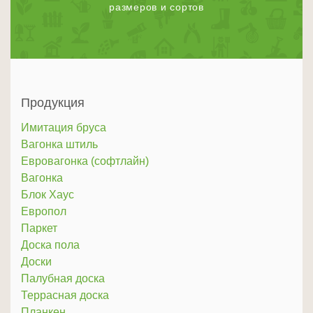
размеров и сортов
Продукция
Имитация бруса
Вагонка штиль
Евровагонка (софтлайн)
Вагонка
Блок Хаус
Европол
Паркет
Доска пола
Доски
Палубная доска
Террасная доска
Планкен