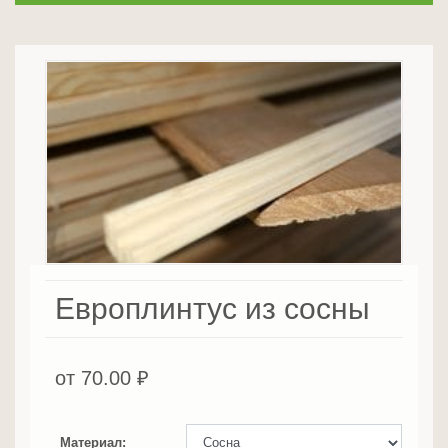
Европлинтус из сосны
от
70.00
₽
Материал