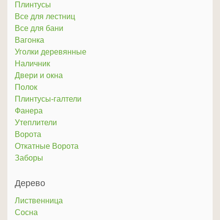
Плинтусы
Все для лестниц
Все для бани
Вагонка
Уголки деревянные
Наличник
Двери и окна
Полок
Плинтусы-галтели
Фанера
Утеплители
Ворота
Откатные Ворота
Заборы
Дерево
Лиственница
Сосна