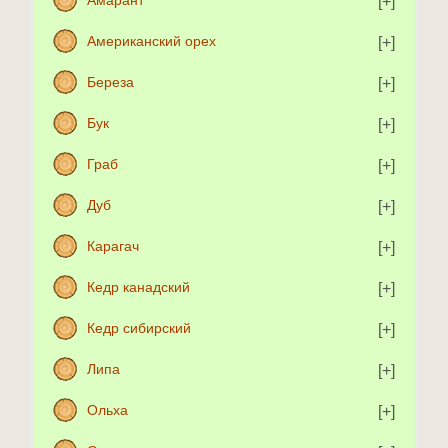
Американский орех
Береза
Бук
Граб
Дуб
Карагач
Кедр канадский
Кедр сибирский
Липа
Ольха