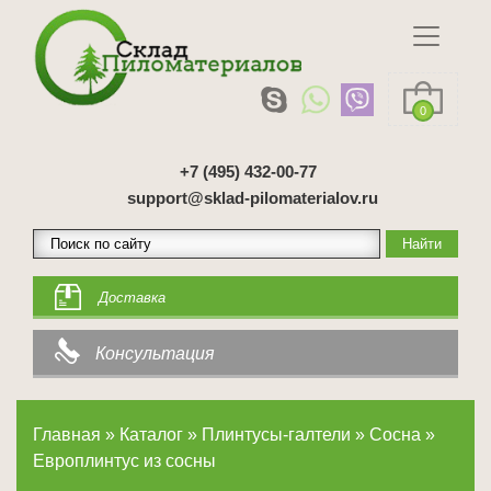
0
+7 (495) 432-00-77
support@sklad-pilomaterialov.ru
Доставка
Консультация
Главная
»
Каталог
»
Плинтусы-галтели
»
Сосна
»
Европлинтус из сосны