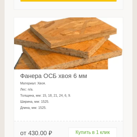
Фанера ОСБ хвоя 6 мм
Материал:
Хвоя
.
Лес:
n/a
.
Толщина, мм:
15, 18, 21, 24, 6, 9
.
Ширина, мм:
1525
.
Длина, мм:
1525
.
от
430.00
₽
Купить в 1 клик