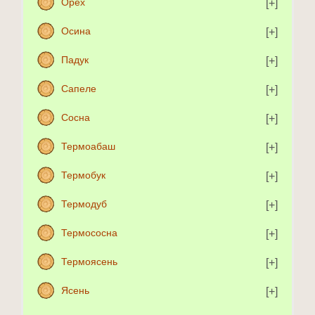
Орех
Осина
Падук
Сапеле
Сосна
Термоабаш
Термобук
Термодуб
Термососна
Термоясень
Ясень