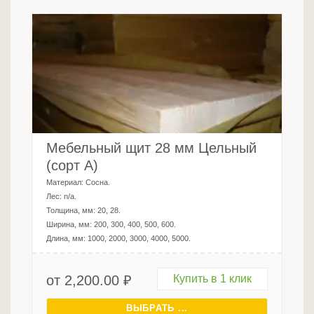
Мебельный щит 28 мм Цельный
(сорт А)
Материал:
Сосна
.
Лес:
n/a
.
Толщина, мм:
20, 28
.
Ширина, мм:
200, 300, 400, 500, 600
.
Длина, мм:
1000, 2000, 3000, 4000, 5000
.
от
2,200.00
₽
Купить в 1 клик
ВЫБРАТЬ ...