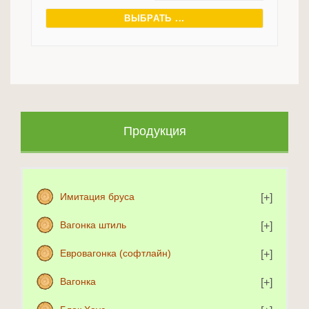
ВЫБРАТЬ ...
Продукция
Имитация бруса
Вагонка штиль
Евровагонка (софтлайн)
Вагонка