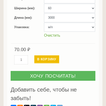
Ширина (мм)
Длина (мм)
Упаковка
Очистить
70.00
₽
Количество
В КОРЗИНУ
Европлинтус
из
сосны
ХОЧУ ПОСЧИТАТЬ!
Добавить себе, чтобы не
забыть!