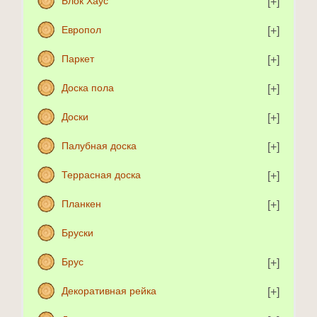
Блок Хаус
Европол
Паркет
Доска пола
Доски
Палубная доска
Террасная доска
Планкен
Бруски
Брус
Декоративная рейка