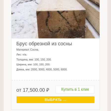
Брус обрезной из сосны
Материал:
Сосна
.
Лес:
n/a
.
Толщина, мм:
100, 150, 200
.
Ширина, мм:
100, 150, 200
.
Длина, мм:
2000, 3000, 4000, 5000, 6000
.
от
17,500.00
₽
Купить в 1 клик
ВЫБРАТЬ ...