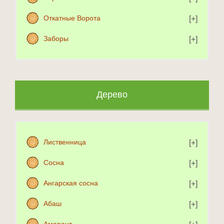
Откатные Ворота
Заборы
Дерево
Лиственница
Сосна
Ангарская сосна
Абаш
Амарант