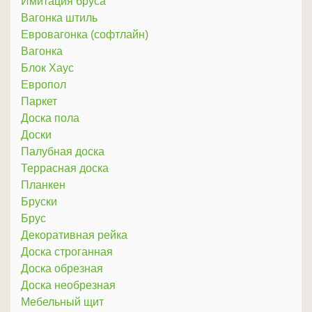
Имитация бруса
Вагонка штиль
Евровагонка (софтлайн)
Вагонка
Блок Хаус
Европол
Паркет
Доска пола
Доски
Палубная доска
Террасная доска
Планкен
Бруски
Брус
Декоративная рейка
Доска строганная
Доска обрезная
Доска необрезная
Мебельный щит