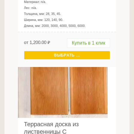
Материал:
n/a
.
Лес:
n/a
.
Толщина, мм:
28, 35, 45
.
Ширина, мм:
120, 140, 90
.
Длина, мм:
2000, 3000, 4000, 5000, 6000
.
от
1,200.00
₽
Купить в 1 клик
ВЫБРАТЬ ...
Террасная доска из
лиственницы C