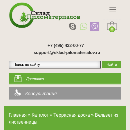
0
+7 (495) 432-00-77
support@sklad-pilomaterialov.ru
Доставка
Консультация
Главная
»
Каталог
»
Террасная доска
»
Вельвет из
лиственницы