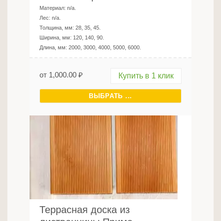
Материал:
n/a
.
Лес:
n/a
.
Толщина, мм:
28, 35, 45
.
Ширина, мм:
120, 140, 90
.
Длина, мм:
2000, 3000, 4000, 5000, 6000
.
от
1,000.00
₽
Купить в 1 клик
ВЫБРАТЬ ...
Террасная доска из