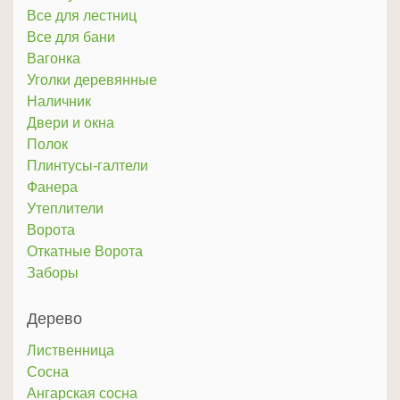
Все для лестниц
Все для бани
Вагонка
Уголки деревянные
Наличник
Двери и окна
Полок
Плинтусы-галтели
Фанера
Утеплители
Ворота
Откатные Ворота
Заборы
Дерево
Лиственница
Сосна
Ангарская сосна