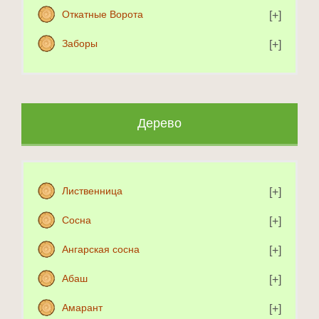
Откатные Ворота
Заборы
Дерево
Лиственница
Сосна
Ангарская сосна
Абаш
Амарант