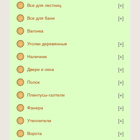
Все для лестниц
Все для бани
Вагонка
Уголки деревянные
Наличник
Двери и окна
Полок
Плинтусы-галтели
Фанера
Утеплители
Ворота