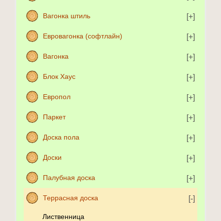
Вагонка штиль
Евровагонка (софтлайн)
Вагонка
Блок Хаус
Европол
Паркет
Доска пола
Доски
Палубная доска
Террасная доска
Лиственница