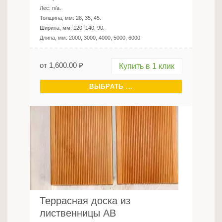
Лес:
n/a
.
Толщина, мм:
28, 35, 45
.
Ширина, мм:
120, 140, 90
.
Длина, мм:
2000, 3000, 4000, 5000, 6000
.
от
1,600.00
₽
Купить в 1 клик
ВЫБРАТЬ ...
Террасная доска из
лиственницы AB