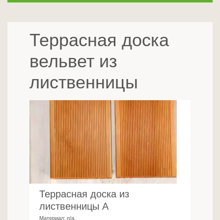
Террасная доска
вельвет из
лиственницы
Террасная доска из
лиственницы A
Материал:
n/a
.