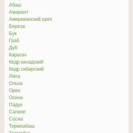
Абаш
Амарант
Американский орех
Береза
Бук
Граб
Дуб
Карагач
Кедр канадский
Кедр сибирский
Липа
Ольха
Орех
Осина
Падук
Сапеле
Сосна
Термоабаш