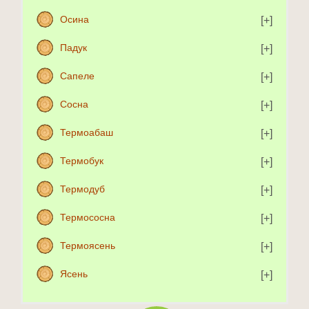
Осина
Падук
Сапеле
Сосна
Термоабаш
Термобук
Термодуб
Термососна
Термоясень
Ясень