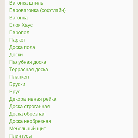
Вагонка штиль
Евровагонка (софтлайн)
Вагонка
Блок Хаус
Европол
Паркет
Доска пола
Доски
Палубная доска
Террасная доска
Планкен
Бруски
Брус
Декоративная рейка
Доска строганная
Доска обрезная
Доска необрезная
Мебельный щит
Плинтусы