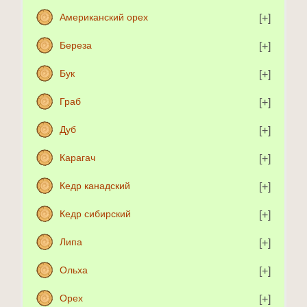
Американский орех
Береза
Бук
Граб
Дуб
Карагач
Кедр канадский
Кедр сибирский
Липа
Ольха
Орех