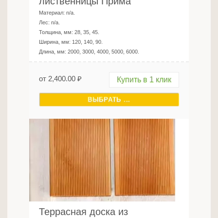
лиственницы Прима
Материал:
n/a
.
Лес:
n/a
.
Толщина, мм:
28, 35, 45
.
Ширина, мм:
120, 140, 90
.
Длина, мм:
2000, 3000, 4000, 5000, 6000
.
от
2,400.00
₽
Купить в 1 клик
ВЫБРАТЬ ...
Террасная доска из