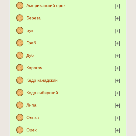
Американский орех
Береза
Бук
Граб
Дуб
Карагач
Кедр канадский
Кедр сибирский
Липа
Ольха
Орех