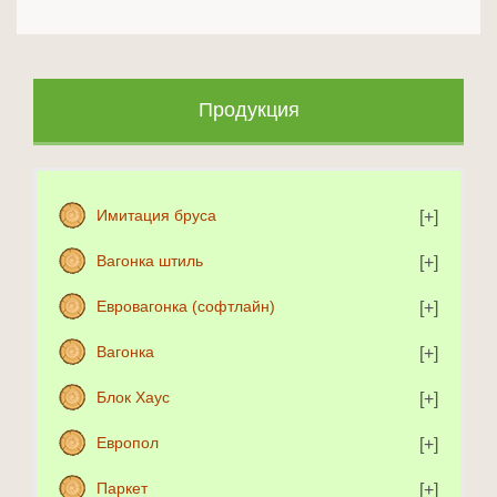
Продукция
Имитация бруса
Вагонка штиль
Евровагонка (софтлайн)
Вагонка
Блок Хаус
Европол
Паркет