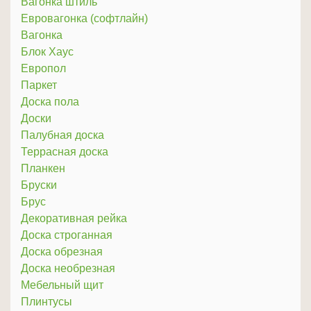
Вагонка штиль
Евровагонка (софтлайн)
Вагонка
Блок Хаус
Европол
Паркет
Доска пола
Доски
Палубная доска
Террасная доска
Планкен
Бруски
Брус
Декоративная рейка
Доска строганная
Доска обрезная
Доска необрезная
Мебельный щит
Плинтусы