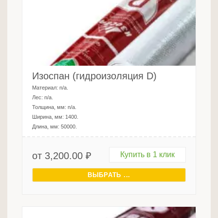
Изоспан (гидроизоляция D)
Материал:
n/a
.
Лес:
n/a
.
Толщина, мм:
n/a
.
Ширина, мм:
1400
.
Длина, мм:
50000
.
от
3,200.00
₽
Купить в 1 клик
ВЫБРАТЬ ...