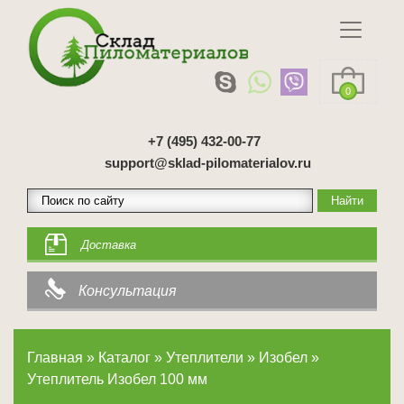
0
+7 (495) 432-00-77
support@sklad-pilomaterialov.ru
Доставка
Консультация
Главная
»
Каталог
»
Утеплители
»
Изобел
»
Утеплитель Изобел 100 мм