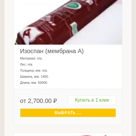
Изоспан (мембрана А)
Материал:
n/a
.
Лес:
n/a
.
Толщина, мм:
n/a
.
Ширина, мм:
1400
.
Длина, мм:
50000
.
от
2,700.00
₽
Купить в 1 клик
ВЫБРАТЬ ...