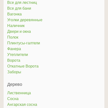
Все для лестниц
Все для бани
Вагонка
Уголки деревянные
Наличник
Двери и окна
Полок
Плинтусы-галтели
Фанера
Утеплители
Ворота
Откатные Ворота
Заборы
Дерево
Лиственница
Сосна
Ангарская сосна