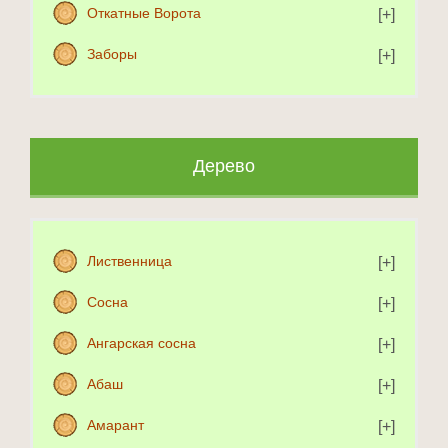
Откатные Ворота
Заборы
Дерево
Лиственница
Сосна
Ангарская сосна
Абаш
Амарант