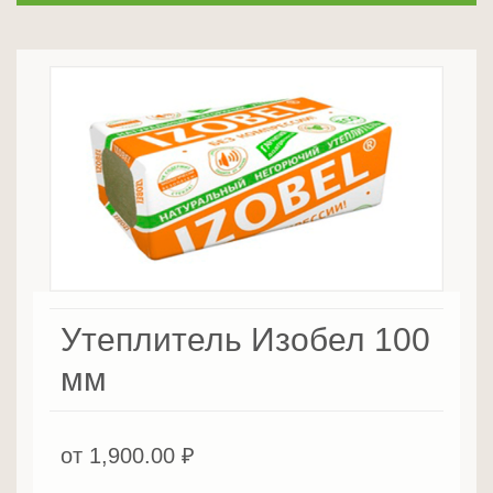
Утеплитель Изобел 100
мм
от
1,900.00
₽