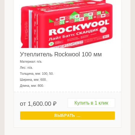
Утеплитель Roсkwool 100 мм
Материал:
n/a
.
Лес:
n/a
.
Толщина, мм:
100, 50
.
Ширина, мм:
600
.
Длина, мм:
800
.
от
1,600.00
₽
Купить в 1 клик
ВЫБРАТЬ ...