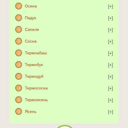
Осина
Падук
Сапеле
Сосна
Термоабаш
Термобук
Термодуб
Термососна
Термоясень
Ясень