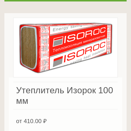
Утеплитель Изорок 100
мм
от
410.00
₽