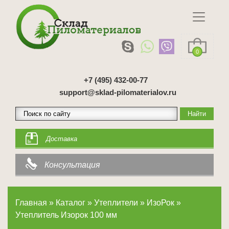
0
+7 (495) 432-00-77
support@sklad-pilomaterialov.ru
Доставка
Консультация
Главная
»
Каталог
»
Утеплители
»
ИзоРок
»
Утеплитель Изорок 100 мм