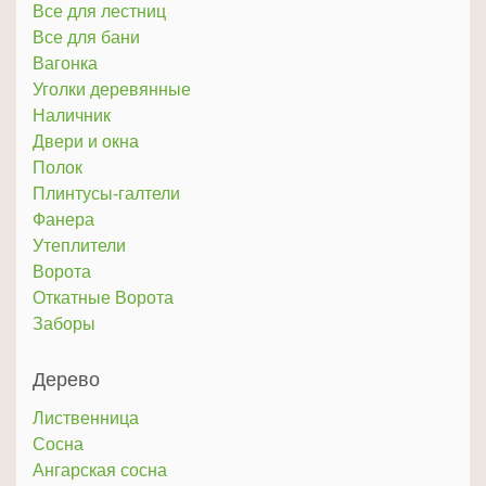
Все для лестниц
Все для бани
Вагонка
Уголки деревянные
Наличник
Двери и окна
Полок
Плинтусы-галтели
Фанера
Утеплители
Ворота
Откатные Ворота
Заборы
Дерево
Лиственница
Сосна
Ангарская сосна