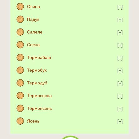
Осина
Падук
Сапеле
Сосна
Термоабаш
Термобук
Термодуб
Термососна
Термоясень
Ясень