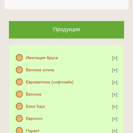
Продукция
Имитация бруса
Вагонка штиль
Евровагонка (софтлайн)
Вагонка
Блок Хаус
Европол
Паркет