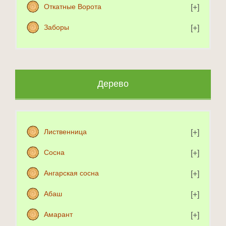
Откатные Ворота
Заборы
Дерево
Лиственница
Сосна
Ангарская сосна
Абаш
Амарант