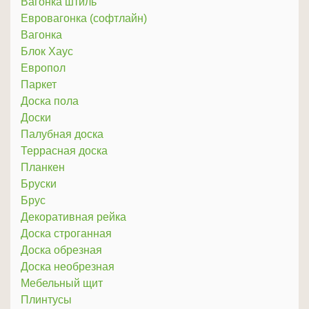
Вагонка штиль
Евровагонка (софтлайн)
Вагонка
Блок Хаус
Европол
Паркет
Доска пола
Доски
Палубная доска
Террасная доска
Планкен
Бруски
Брус
Декоративная рейка
Доска строганная
Доска обрезная
Доска необрезная
Мебельный щит
Плинтусы