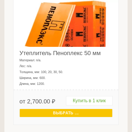
Утеплитель Пеноплекс 50 мм
Материал:
n/a
.
Лес:
n/a
.
Толщина, мм:
100, 20, 30, 50
.
Ширина, мм:
600
.
Длина, мм:
1200
.
от
2,700.00
₽
Купить в 1 клик
ВЫБРАТЬ ...