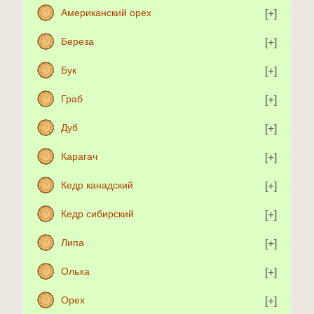
Американский орех
Береза
Бук
Граб
Дуб
Карагач
Кедр канадский
Кедр сибирский
Липа
Ольха
Орех