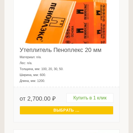
Утеплитель Пеноплекс 20 мм
Материал:
n/a
.
Лес:
n/a
.
Толщина, мм:
100, 20, 30, 50
.
Ширина, мм:
600
.
Длина, мм:
1200
.
от
2,700.00
₽
Купить в 1 клик
ВЫБРАТЬ ...