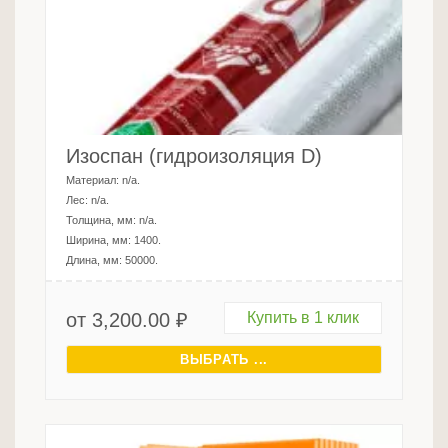
Изоспан (гидроизоляция D)
Материал:
n/a
.
Лес:
n/a
.
Толщина, мм:
n/a
.
Ширина, мм:
1400
.
Длина, мм:
50000
.
от
3,200.00
₽
Купить в 1 клик
ВЫБРАТЬ ...