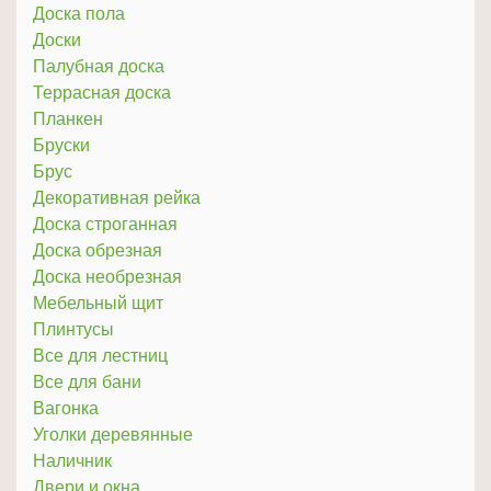
Доска пола
Доски
Палубная доска
Террасная доска
Планкен
Бруски
Брус
Декоративная рейка
Доска строганная
Доска обрезная
Доска необрезная
Мебельный щит
Плинтусы
Все для лестниц
Все для бани
Вагонка
Уголки деревянные
Наличник
Двери и окна