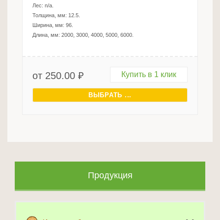
Лес:
n/a
.
Толщина, мм:
12.5
.
Ширина, мм:
96
.
Длина, мм:
2000, 3000, 4000, 5000, 6000
.
от
250.00
₽
Купить в 1 клик
ВЫБРАТЬ ...
Продукция