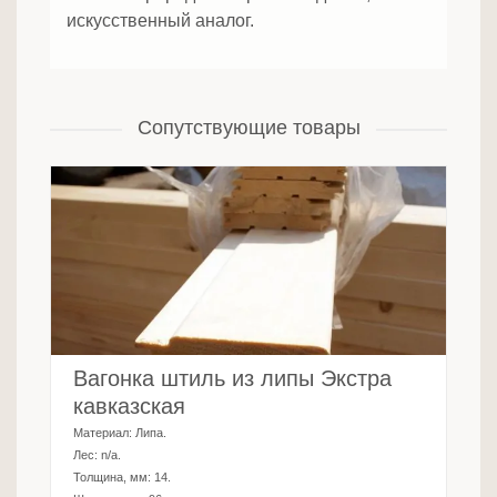
искусственный аналог.
Сопутствующие товары
Вагонка штиль из липы Экстра
кавказская
Материал:
Липа
.
Лес:
n/a
.
Толщина, мм:
14
.