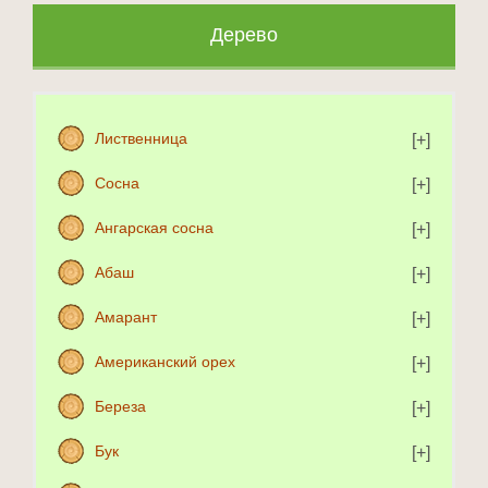
Дерево
Лиственница
Сосна
Ангарская сосна
Абаш
Амарант
Американский орех
Береза
Бук