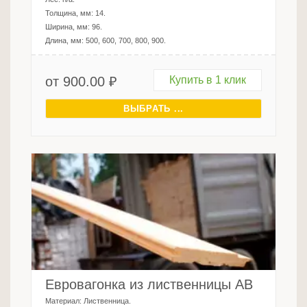
Толщина, мм:
14
.
Ширина, мм:
96
.
Длина, мм:
500, 600, 700, 800, 900
.
от
900.00
₽
Купить в 1 клик
ВЫБРАТЬ ...
Евровагонка из лиственницы АВ
Материал:
Лиственница
.