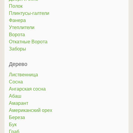
Полок
Плинтусы-галтели
Фанера
Утеплители
Ворота
Откатные Ворота
Заборы
Дерево
Лиственница
Сосна
Ангарская сосна
Абаш
Амарант
Американский орех
Береза
Бук
Граб