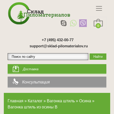
0
+7 (495) 432-00-77
support@sklad-pilomaterialov.ru
Доставка
Консультация
Главная
»
Каталог
»
Вагонка штиль
»
Осина
»
Вагонка штиль из осины B